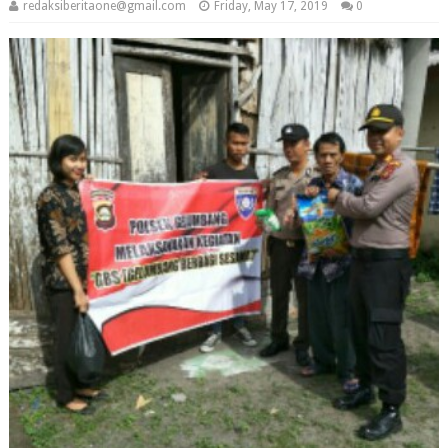
redaksiberitaone@gmail.com
Friday, May 17, 2019
0