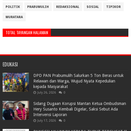
POLITIK
PRABUMULIH
REDAKSIONAL
SOSIAL
TIPIKOR
MURATARA
TOTAL TAYANGAN HALAMAN
EDUKASI
DPD PAN Prabumulih Salurkan 5 Ton Beras untuk
Relawan dan Warga, Wujud Nyata Kepedulian
kepada Masyarakat
July 26, 2026
0
Sidang Dugaan Korupsi Mantan Ketua Ombudsman
Hery Susanto Kembali Digelar, Saksi Sebut Ada
Intervensi Laporan
July 17, 2026
0