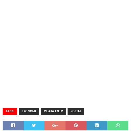
TAGS:
EKONOMI
MUARA ENIM
SOSIAL