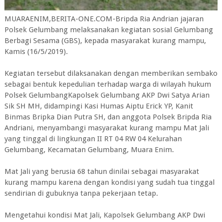
MUARAENIM,BERITA-ONE.COM-Bripda Ria Andrian jajaran
Polsek Gelumbang melaksanakan kegiatan sosial Gelumbang
Berbagi Sesama (GBS), kepada masyarakat kurang mampu,
Kamis (16/5/2019).
Kegiatan tersebut dilaksanakan dengan memberikan sembako
sebagai bentuk kepedulian terhadap warga di wilayah hukum
Polsek GelumbangKapolsek Gelumbang AKP Dwi Satya Arian
Sik SH MH, didampingi Kasi Humas Aiptu Erick YP, Kanit
Binmas Bripka Dian Putra SH, dan anggota Polsek Bripda Ria
Andriani, menyambangi masyarakat kurang mampu Mat Jali
yang tinggal di lingkungan II RT 04 RW 04 Kelurahan
Gelumbang, Kecamatan Gelumbang, Muara Enim.
Mat Jali yang berusia 68 tahun dinilai sebagai masyarakat
kurang mampu karena dengan kondisi yang sudah tua tinggal
sendirian di gubuknya tanpa pekerjaan tetap.
Mengetahui kondisi Mat Jali, Kapolsek Gelumbang AKP Dwi