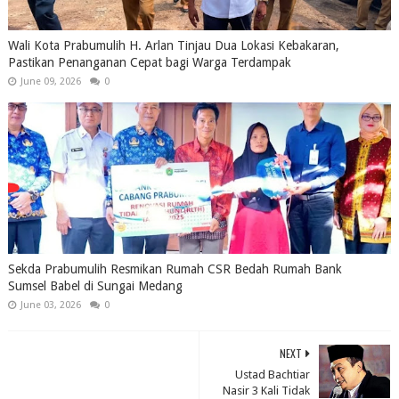
Wali Kota Prabumulih H. Arlan Tinjau Dua Lokasi Kebakaran,
Pastikan Penanganan Cepat bagi Warga Terdampak
June 09, 2026
0
Sekda Prabumulih Resmikan Rumah CSR Bedah Rumah Bank
Sumsel Babel di Sungai Medang
June 03, 2026
0
NEXT
Ustad Bachtiar
Nasir 3 Kali Tidak