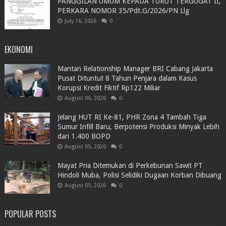
PANGGILAN UMUM KEPADA TURUT TERGUGAT II,
PERKARA NOMOR 35/Pdt.G/2026/PN Llg
July 16, 2026
0
EKONOMI
Mantan Relationship Manager BRI Cabang Jakarta
Pusat Dituntut 8 Tahun Penjara dalam Kasus
Korupsi Kredit Fiktif Rp122 Miliar
August 06, 2026
0
Jelang HUT RI Ke-81, PHR Zona 4 Tambah Tiga
Sumur Infill Baru, Berpotensi Produksi Minyak Lebih
dari 1.400 BOPD
August 05, 2026
0
Mayat Pria Ditemukan di Perkebunan Sawit PT
Hindoli Muba, Polisi Selidiki Dugaan Korban Dibuang
August 03, 2026
0
POPULAR POSTS