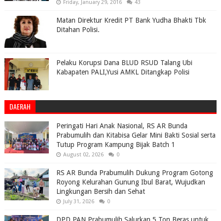
Friday, January 29, 2016
43
Matan Direktur Kredit PT Bank Yudha Bhakti Tbk
Ditahan Polisi.
Pelaku Korupsi Dana BLUD RSUD Talang Ubi
Kabapaten PALI,Yusi AMKL Ditangkap Polisi
DAERAH
Peringati Hari Anak Nasional, RS AR Bunda
Prabumulih dan Kitabisa Gelar Mini Bakti Sosial serta
Tutup Program Kampung Bijak Batch 1
August 02, 2026
0
RS AR Bunda Prabumulih Dukung Program Gotong
Royong Kelurahan Gunung Ibul Barat, Wujudkan
Lingkungan Bersih dan Sehat
July 31, 2026
0
DPD PAN Prabumulih Salurkan 5 Ton Beras untuk