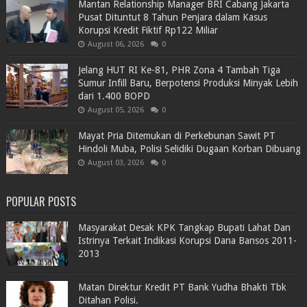
Mantan Relationship Manager BRI Cabang Jakarta
Pusat Dituntut 8 Tahun Penjara dalam Kasus
Korupsi Kredit Fiktif Rp122 Miliar
August 06, 2026
0
Jelang HUT RI Ke-81, PHR Zona 4 Tambah Tiga
Sumur Infill Baru, Berpotensi Produksi Minyak Lebih
dari 1.400 BOPD
August 05, 2026
0
Mayat Pria Ditemukan di Perkebunan Sawit PT
Hindoli Muba, Polisi Selidiki Dugaan Korban Dibuang
August 03, 2026
0
POPULAR POSTS
Masyarakat Desak KPK Tangkap Bupati Lahat Dan
Istrinya Terkait Indikasi Korupsi Dana Bansos 2011-
2013
Matan Direktur Kredit PT Bank Yudha Bhakti Tbk
Ditahan Polisi.