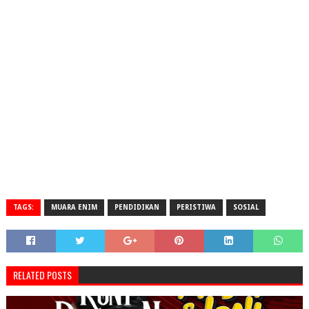
TAGS:
MUARA ENIM
PENDIDIKAN
PERISTIWA
SOSIAL
RELATED POSTS