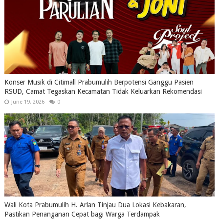
Konser Musik di Citimall Prabumulih Berpotensi Ganggu Pasien
RSUD, Camat Tegaskan Kecamatan Tidak Keluarkan Rekomendasi
June 19, 2026
0
Wali Kota Prabumulih H. Arlan Tinjau Dua Lokasi Kebakaran,
Pastikan Penanganan Cepat bagi Warga Terdampak