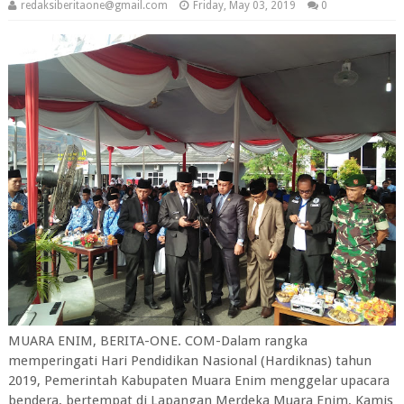
redaksiberitaone@gmail.com
Friday, May 03, 2019
0
MUARA ENIM, BERITA-ONE. COM-Dalam rangka
memperingati Hari Pendidikan Nasional (Hardiknas) tahun
2019, Pemerintah Kabupaten Muara Enim menggelar upacara
bendera, bertempat di Lapangan Merdeka Muara Enim, Kamis