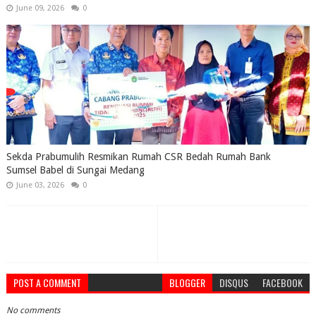
June 09, 2026
0
Sekda Prabumulih Resmikan Rumah CSR Bedah Rumah Bank
Sumsel Babel di Sungai Medang
June 03, 2026
0
POST A COMMENT
BLOGGER
DISQUS
FACEBOOK
No comments