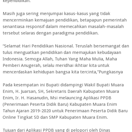
kependidikan.
Masih juga sering menjumpai kasus-kasus yang tidak
mencerminkan kemajuan pendidikan, betapapun pemerintah
senantiasa responsif dalam memecahkan masalah-masalah
tersebut selaras dengan paradigma pendidikan.
“Selamat Hari Pendidikan Nasional. Teruslah bersemangat dan
tulus menguatkan pendidikan dan memajukan kebudayaan
Indonesia. Semoga Allah, Tuhan Yang Maha Mulia, Maha
Pemberi Anugerah, selalu meridhai ikhtiar kita untuk
mencerdaskan kehidupan bangsa kita tercinta,”Pungkasnya
Pada kesempatan ini Bupati didampingi Wakil Bupati Muara
Enim, H. Juarsan, SH, Sekretaris Daerah Kabupaten Muara
Enim, Ir. H. Hasanudin, Msi melauncing Aplikasi PPDB
(Penerimaan Peserta Didik Baru) Kabupaten Muara Enim
Tahun Ajaran 2019-2020 untuk Penerimaan Peserta Didik Baru
Online Tingkat SD dan SMP Kabupaten Muara Enim.
Tujuan dari Aplikasi PPDB yang di pelopori oleh Dinas