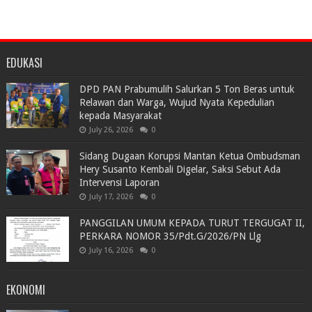
EDUKASI
DPD PAN Prabumulih Salurkan 5 Ton Beras untuk
Relawan dan Warga, Wujud Nyata Kepedulian
kepada Masyarakat
July 26, 2026
0
Sidang Dugaan Korupsi Mantan Ketua Ombudsman
Hery Susanto Kembali Digelar, Saksi Sebut Ada
Intervensi Laporan
July 17, 2026
0
PANGGILAN UMUM KEPADA TURUT TERGUGAT II,
PERKARA NOMOR 35/Pdt.G/2026/PN Llg
July 16, 2026
0
EKONOMI