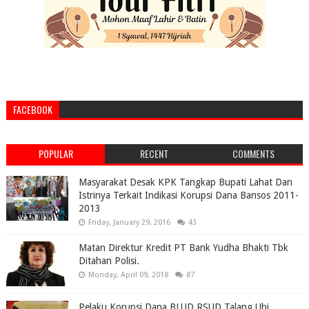
FACEBOOK
POPULAR
RECENT
COMMENTS
Masyarakat Desak KPK Tangkap Bupati Lahat Dan
Istrinya Terkait Indikasi Korupsi Dana Bansos 2011-
2013
Friday, January 29, 2016
43
Matan Direktur Kredit PT Bank Yudha Bhakti Tbk
Ditahan Polisi.
Monday, April 09, 2018
87
Pelaku Korupsi Dana BLUD RSUD Talang Ubi