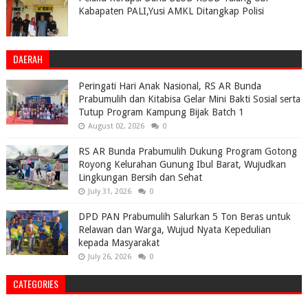
Kabapaten PALI,Yusi AMKL Ditangkap Polisi
DAERAH
Peringati Hari Anak Nasional, RS AR Bunda
Prabumulih dan Kitabisa Gelar Mini Bakti Sosial serta
Tutup Program Kampung Bijak Batch 1
August 02, 2026
0
RS AR Bunda Prabumulih Dukung Program Gotong
Royong Kelurahan Gunung Ibul Barat, Wujudkan
Lingkungan Bersih dan Sehat
July 31, 2026
0
DPD PAN Prabumulih Salurkan 5 Ton Beras untuk
Relawan dan Warga, Wujud Nyata Kepedulian
kepada Masyarakat
July 26, 2026
0
CATEGORIES