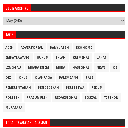
BLOG ARCHIVE
TAGS
ACEH
ADVERTORIAL
BANYUASIN
EKONOMI
EMPATLAWANG
HUKUM
IKLAN
KRIMINAL
LAHAT
LINGGAU
MUARA ENIM
MUBA
NASIONAL
NEWS
OI
OKI
OKUS
OLAHRAGA
PALEMBANG
PALI
PEMERINTAHAN
PENDIDIKAN
PERISTIWA
PIDUM
POLITIK
PRABUMULIH
REDAKSIONAL
SOSIAL
TIPIKOR
MURATARA
TOTAL TAYANGAN HALAMAN