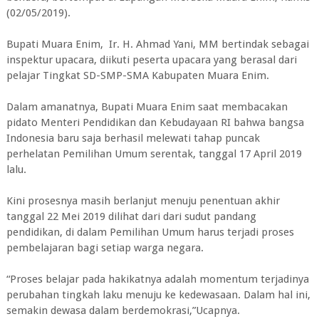
(02/05/2019).
Bupati Muara Enim, Ir. H. Ahmad Yani, MM bertindak sebagai
inspektur upacara, diikuti peserta upacara yang berasal dari
pelajar Tingkat SD-SMP-SMA Kabupaten Muara Enim.
Dalam amanatnya, Bupati Muara Enim saat membacakan
pidato Menteri Pendidikan dan Kebudayaan RI bahwa bangsa
Indonesia baru saja berhasil melewati tahap puncak
perhelatan Pemilihan Umum serentak, tanggal 17 April 2019
lalu.
Kini prosesnya masih berlanjut menuju penentuan akhir
tanggal 22 Mei 2019 dilihat dari dari sudut pandang
pendidikan, di dalam Pemilihan Umum harus terjadi proses
pembelajaran bagi setiap warga negara.
“Proses belajar pada hakikatnya adalah momentum terjadinya
perubahan tingkah laku menuju ke kedewasaan. Dalam hal ini,
semakin dewasa dalam berdemokrasi,”Ucapnya.