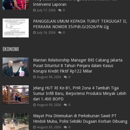
Intervensi Laporan
July 17, 2026
0
PANGGILAN UMUM KEPADA TURUT TERGUGAT II,
PERKARA NOMOR 35/Pdt.G/2026/PN Llg
July 16, 2026
0
EKONOMI
Mantan Relationship Manager BRI Cabang Jakarta
Pusat Dituntut 8 Tahun Penjara dalam Kasus
Korupsi Kredit Fiktif Rp122 Miliar
August 06, 2026
0
Jelang HUT RI Ke-81, PHR Zona 4 Tambah Tiga
Sumur Infill Baru, Berpotensi Produksi Minyak Lebih
dari 1.400 BOPD
August 05, 2026
0
Mayat Pria Ditemukan di Perkebunan Sawit PT
Hindoli Muba, Polisi Selidiki Dugaan Korban Dibuang
August 03, 2026
0