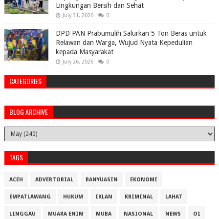
Lingkungan Bersih dan Sehat
July 31, 2026
0
DPD PAN Prabumulih Salurkan 5 Ton Beras untuk
Relawan dan Warga, Wujud Nyata Kepedulian
kepada Masyarakat
July 26, 2026
0
CATEGORIES
BLOG ARCHIVE
TAGS
ACEH
ADVERTORIAL
BANYUASIN
EKONOMI
EMPATLAWANG
HUKUM
IKLAN
KRIMINAL
LAHAT
LINGGAU
MUARA ENIM
MUBA
NASIONAL
NEWS
OI