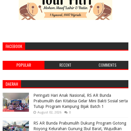
FACEBOOK
POPULAR
RECENT
COMMENTS
DAERAH
Peringati Hari Anak Nasional, RS AR Bunda
Prabumulih dan Kitabisa Gelar Mini Bakti Sosial serta
Tutup Program Kampung Bijak Batch 1
August 02, 2026
0
RS AR Bunda Prabumulih Dukung Program Gotong
Royong Kelurahan Gunung Ibul Barat, Wujudkan