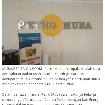
MUBA,BERITA-ONE.COM- Petro Muba merupakan salah satu
perusahaan Badan Usaha Miilik Daerah (BUMD) milik
Kabupaten Musi Banyuasin (Kab.Muba) yang bertujuan untuk
meningkatkan Pendapatan Asli Daerah (PAD).
Dalam pantauan media, Petro Muba salah satunya bekerja
sama dengan Perusahaan Daerah Pertambangan Dan Energi
(PDPDE) dalam membangun Station Storage atau