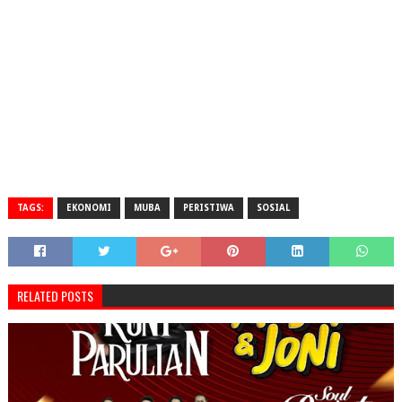
TAGS:
EKONOMI
MUBA
PERISTIWA
SOSIAL
RELATED POSTS