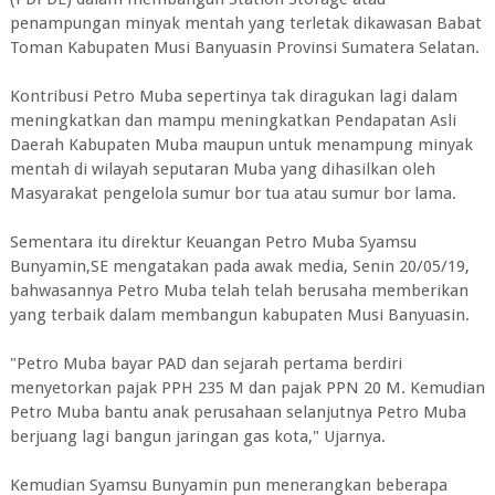
penampungan minyak mentah yang terletak dikawasan Babat
Toman Kabupaten Musi Banyuasin Provinsi Sumatera Selatan.
Kontribusi Petro Muba sepertinya tak diragukan lagi dalam
meningkatkan dan mampu meningkatkan Pendapatan Asli
Daerah Kabupaten Muba maupun untuk menampung minyak
mentah di wilayah seputaran Muba yang dihasilkan oleh
Masyarakat pengelola sumur bor tua atau sumur bor lama.
Sementara itu direktur Keuangan Petro Muba Syamsu
Bunyamin,SE mengatakan pada awak media, Senin 20/05/19,
bahwasannya Petro Muba telah telah berusaha memberikan
yang terbaik dalam membangun kabupaten Musi Banyuasin.
"Petro Muba bayar PAD dan sejarah pertama berdiri
menyetorkan pajak PPH 235 M dan pajak PPN 20 M. Kemudian
Petro Muba bantu anak perusahaan selanjutnya Petro Muba
berjuang lagi bangun jaringan gas kota," Ujarnya.
Kemudian Syamsu Bunyamin pun menerangkan beberapa