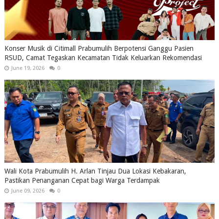
Konser Musik di Citimall Prabumulih Berpotensi Ganggu Pasien
RSUD, Camat Tegaskan Kecamatan Tidak Keluarkan Rekomendasi
June 19, 2026
0
Wali Kota Prabumulih H. Arlan Tinjau Dua Lokasi Kebakaran,
Pastikan Penanganan Cepat bagi Warga Terdampak
June 09, 2026
0