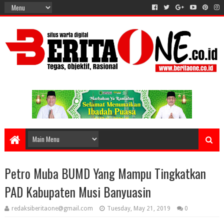
Petro Muba BUMD Yang Mampu Tingkatkan
PAD Kabupaten Musi Banyuasin
redaksiberitaone@gmail.com
Tuesday, May 21, 2019
0