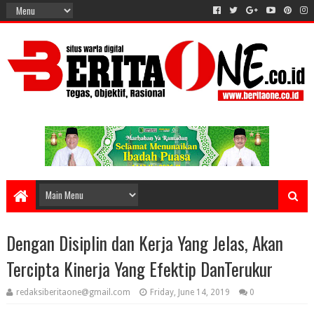
Dengan Disiplin dan Kerja Yang Jelas, Akan
Tercipta Kinerja Yang Efektip DanTerukur
redaksiberitaone@gmail.com
Friday, June 14, 2019
0