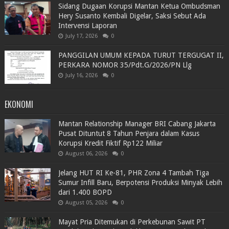
Sidang Dugaan Korupsi Mantan Ketua Ombudsman
Hery Susanto Kembali Digelar, Saksi Sebut Ada
Intervensi Laporan
July 17, 2026
0
PANGGILAN UMUM KEPADA TURUT TERGUGAT II,
PERKARA NOMOR 35/Pdt.G/2026/PN Llg
July 16, 2026
0
EKONOMI
Mantan Relationship Manager BRI Cabang Jakarta
Pusat Dituntut 8 Tahun Penjara dalam Kasus
Korupsi Kredit Fiktif Rp122 Miliar
August 06, 2026
0
Jelang HUT RI Ke-81, PHR Zona 4 Tambah Tiga
Sumur Infill Baru, Berpotensi Produksi Minyak Lebih
dari 1.400 BOPD
August 05, 2026
0
Mayat Pria Ditemukan di Perkebunan Sawit PT