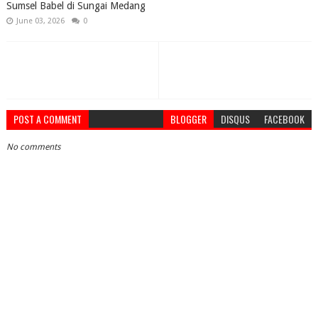
Sumsel Babel di Sungai Medang
June 03, 2026
0
POST A COMMENT
BLOGGER
DISQUS
FACEBOOK
No comments