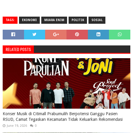
TAGS:
EKONOMI
MUARA ENIM
POLITIK
SOSIAL
RELATED POSTS
Konser Musik di Citimall Prabumulih Berpotensi Ganggu Pasien
RSUD, Camat Tegaskan Kecamatan Tidak Keluarkan Rekomendasi
June 19, 2026
0