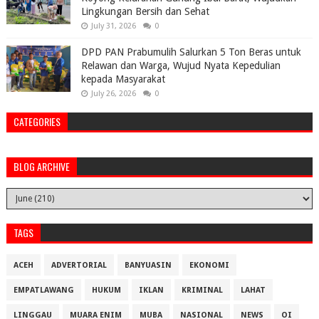
Lingkungan Bersih dan Sehat
July 31, 2026
0
DPD PAN Prabumulih Salurkan 5 Ton Beras untuk
Relawan dan Warga, Wujud Nyata Kepedulian
kepada Masyarakat
July 26, 2026
0
CATEGORIES
BLOG ARCHIVE
TAGS
ACEH
ADVERTORIAL
BANYUASIN
EKONOMI
EMPATLAWANG
HUKUM
IKLAN
KRIMINAL
LAHAT
LINGGAU
MUARA ENIM
MUBA
NASIONAL
NEWS
OI