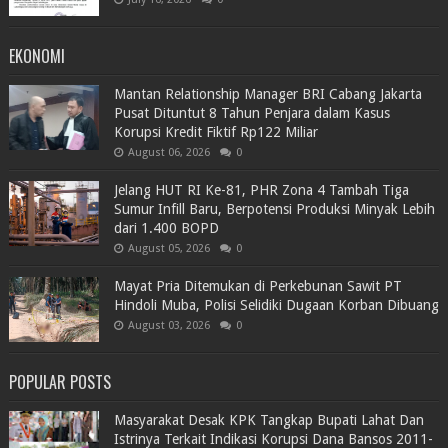
EKONOMI
Mantan Relationship Manager BRI Cabang Jakarta
Pusat Dituntut 8 Tahun Penjara dalam Kasus
Korupsi Kredit Fiktif Rp122 Miliar
August 06, 2026
0
Jelang HUT RI Ke-81, PHR Zona 4 Tambah Tiga
Sumur Infill Baru, Berpotensi Produksi Minyak Lebih
dari 1.400 BOPD
August 05, 2026
0
Mayat Pria Ditemukan di Perkebunan Sawit PT
Hindoli Muba, Polisi Selidiki Dugaan Korban Dibuang
August 03, 2026
0
POPULAR POSTS
Masyarakat Desak KPK Tangkap Bupati Lahat Dan
Istrinya Terkait Indikasi Korupsi Dana Bansos 2011-