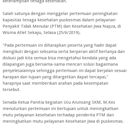
keterampilan tenaga kesehatan.
Salah satunya dengan menggelar pertemuan peningkatan
kapasitas tenaga kesehatan puskesmas dalam pelayanan
Penyakit Tidak Menular (PTM) dan Kesehatan Jiwa Napza, di
Wisma Atlet Sekayu, Selasa (25/6/2019).
"Pada pertemuan ini diharapkan peserta yang hadir dapat
mengikuti dengan seksama serta berperan aktif bertanya dan
diskusi jadi kita semua bisa mengetahui kendala yang ada
dilapangan juga bersama-sama mencari solusi bagaimana
penyelesaiannya sehingga pertemuan ini dapat berjalan sesuai
harapan dan tujuan yang ditargetkan dapat tercapai,"
harapnya saat memberikan arahan pada kesempatan
tersebut.
Senada Ketua Panitia kegiatan Ucu Arunsang SKM, M.Kes
menuturkan pertemuan ini bertujuan untuk meningkatkan
mutu pelayanan kesehatan terhadap penderita PTM dan
meningkatkan mutu pelayanan Kesehatan Jiwa di puskesmas.