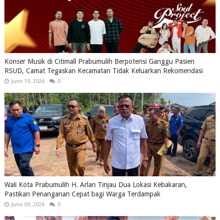
Konser Musik di Citimall Prabumulih Berpotensi Ganggu Pasien
RSUD, Camat Tegaskan Kecamatan Tidak Keluarkan Rekomendasi
June 19, 2026
0
Wali Kota Prabumulih H. Arlan Tinjau Dua Lokasi Kebakaran,
Pastikan Penanganan Cepat bagi Warga Terdampak
June 09, 2026
0