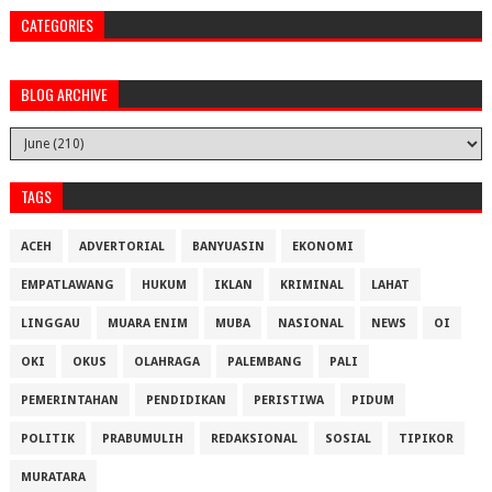
CATEGORIES
BLOG ARCHIVE
TAGS
ACEH
ADVERTORIAL
BANYUASIN
EKONOMI
EMPATLAWANG
HUKUM
IKLAN
KRIMINAL
LAHAT
LINGGAU
MUARA ENIM
MUBA
NASIONAL
NEWS
OI
OKI
OKUS
OLAHRAGA
PALEMBANG
PALI
PEMERINTAHAN
PENDIDIKAN
PERISTIWA
PIDUM
POLITIK
PRABUMULIH
REDAKSIONAL
SOSIAL
TIPIKOR
MURATARA