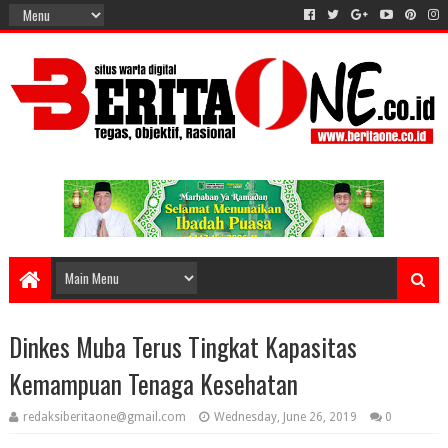
Dinkes Muba Terus Tingkat Kapasitas
Kemampuan Tenaga Kesehatan
redaksiberitaone@gmail.com
Wednesday, June 26, 2019
0