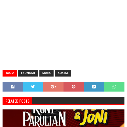
TAGS:
EKONOMI
MUBA
SOSIAL
RELATED POSTS