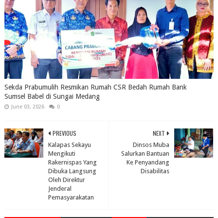
Sekda Prabumulih Resmikan Rumah CSR Bedah Rumah Bank
Sumsel Babel di Sungai Medang
June 03, 2026
0
PREVIOUS
NEXT
Kalapas Sekayu
Dinsos Muba
Mengikuti
Salurkan Bantuan
Rakernispas Yang
Ke Penyandang
Dibuka Langsung
Disabilitas
Oleh Direktur
Jenderal
Pemasyarakatan