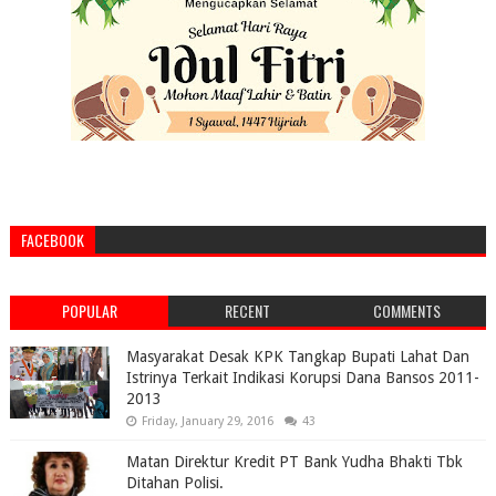
FACEBOOK
POPULAR
RECENT
COMMENTS
Masyarakat Desak KPK Tangkap Bupati Lahat Dan
Istrinya Terkait Indikasi Korupsi Dana Bansos 2011-
2013
Friday, January 29, 2016
43
Matan Direktur Kredit PT Bank Yudha Bhakti Tbk
Ditahan Polisi.