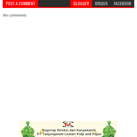
POST A COMMENT
BLOGGER
DISQUS
FACEBOOK
No comments