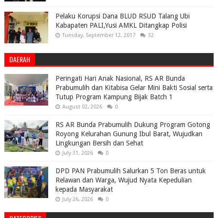
Pelaku Korupsi Dana BLUD RSUD Talang Ubi
Kabapaten PALI,Yusi AMKL Ditangkap Polisi
Tuesday, September 12, 2017
32
DAERAH
Peringati Hari Anak Nasional, RS AR Bunda
Prabumulih dan Kitabisa Gelar Mini Bakti Sosial serta
Tutup Program Kampung Bijak Batch 1
August 02, 2026
0
RS AR Bunda Prabumulih Dukung Program Gotong
Royong Kelurahan Gunung Ibul Barat, Wujudkan
Lingkungan Bersih dan Sehat
July 31, 2026
0
DPD PAN Prabumulih Salurkan 5 Ton Beras untuk
Relawan dan Warga, Wujud Nyata Kepedulian
kepada Masyarakat
July 26, 2026
0