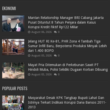
EKONOMI
Mantan Relationship Manager BRI Cabang Jakarta
Pusat Dituntut 8 Tahun Penjara dalam Kasus
Korupsi Kredit Fiktif Rp122 Miliar
August 06, 2026
0
Jelang HUT RI Ke-81, PHR Zona 4 Tambah Tiga
Sumur Infill Baru, Berpotensi Produksi Minyak Lebih
dari 1.400 BOPD
August 05, 2026
0
Mayat Pria Ditemukan di Perkebunan Sawit PT
Hindoli Muba, Polisi Selidiki Dugaan Korban Dibuang
August 03, 2026
0
POPULAR POSTS
Masyarakat Desak KPK Tangkap Bupati Lahat Dan
Istrinya Terkait Indikasi Korupsi Dana Bansos 2011-
2013