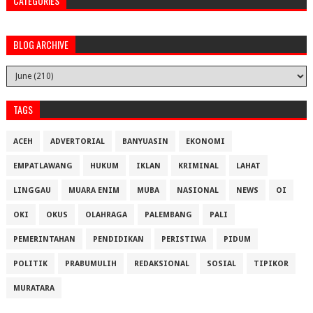
CATEGORIES
BLOG ARCHIVE
TAGS
ACEH
ADVERTORIAL
BANYUASIN
EKONOMI
EMPATLAWANG
HUKUM
IKLAN
KRIMINAL
LAHAT
LINGGAU
MUARA ENIM
MUBA
NASIONAL
NEWS
OI
OKI
OKUS
OLAHRAGA
PALEMBANG
PALI
PEMERINTAHAN
PENDIDIKAN
PERISTIWA
PIDUM
POLITIK
PRABUMULIH
REDAKSIONAL
SOSIAL
TIPIKOR
MURATARA