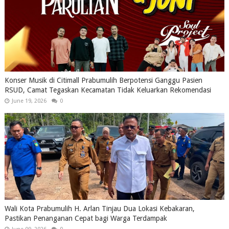
Konser Musik di Citimall Prabumulih Berpotensi Ganggu Pasien
RSUD, Camat Tegaskan Kecamatan Tidak Keluarkan Rekomendasi
June 19, 2026
0
Wali Kota Prabumulih H. Arlan Tinjau Dua Lokasi Kebakaran,
Pastikan Penanganan Cepat bagi Warga Terdampak