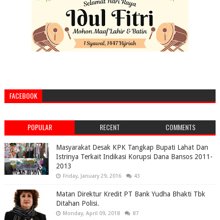
FACEBOOK
POPULAR
RECENT
COMMENTS
Masyarakat Desak KPK Tangkap Bupati Lahat Dan
Istrinya Terkait Indikasi Korupsi Dana Bansos 2011-
2013
Friday, January 29, 2016
43
Matan Direktur Kredit PT Bank Yudha Bhakti Tbk
Ditahan Polisi.
Monday, April 09, 2018
87