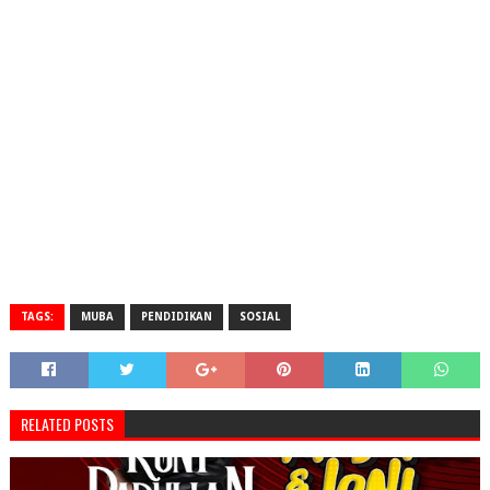
TAGS:
MUBA
PENDIDIKAN
SOSIAL
RELATED POSTS