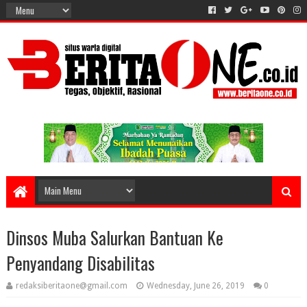
Dinsos Muba Salurkan Bantuan Ke
Penyandang Disabilitas
redaksiberitaone@gmail.com
Wednesday, June 26, 2019
0