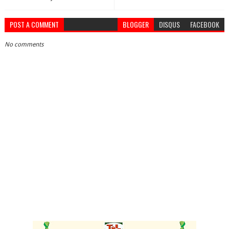
POST A COMMENT
BLOGGER
DISQUS
FACEBOOK
No comments