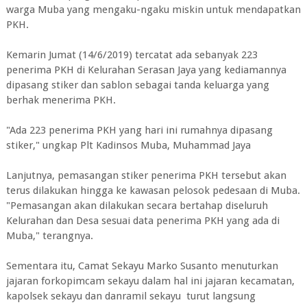
warga Muba yang mengaku-ngaku miskin untuk mendapatkan
PKH.
Kemarin Jumat (14/6/2019) tercatat ada sebanyak 223
penerima PKH di Kelurahan Serasan Jaya yang kediamannya
dipasang stiker dan sablon sebagai tanda keluarga yang
berhak menerima PKH.
"Ada 223 penerima PKH yang hari ini rumahnya dipasang
stiker," ungkap Plt Kadinsos Muba, Muhammad Jaya
Lanjutnya, pemasangan stiker penerima PKH tersebut akan
terus dilakukan hingga ke kawasan pelosok pedesaan di Muba.
"Pemasangan akan dilakukan secara bertahap diseluruh
Kelurahan dan Desa sesuai data penerima PKH yang ada di
Muba," terangnya.
Sementara itu, Camat Sekayu Marko Susanto menuturkan
jajaran forkopimcam sekayu dalam hal ini jajaran kecamatan,
kapolsek sekayu dan danramil sekayu turut langsung