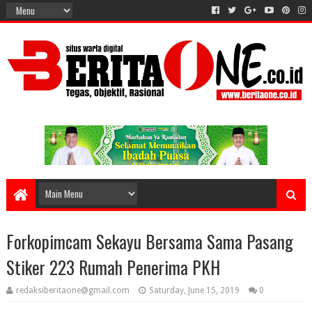
Forkopimcam Sekayu Bersama Sama Pasang
Stiker 223 Rumah Penerima PKH
redaksiberitaone@gmail.com
Saturday, June 15, 2019
0