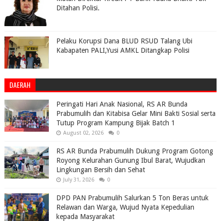
Ditahan Polisi.
Pelaku Korupsi Dana BLUD RSUD Talang Ubi
Kabapaten PALI,Yusi AMKL Ditangkap Polisi
DAERAH
Peringati Hari Anak Nasional, RS AR Bunda
Prabumulih dan Kitabisa Gelar Mini Bakti Sosial serta
Tutup Program Kampung Bijak Batch 1
August 02, 2026
0
RS AR Bunda Prabumulih Dukung Program Gotong
Royong Kelurahan Gunung Ibul Barat, Wujudkan
Lingkungan Bersih dan Sehat
July 31, 2026
0
DPD PAN Prabumulih Salurkan 5 Ton Beras untuk
Relawan dan Warga, Wujud Nyata Kepedulian
kepada Masyarakat