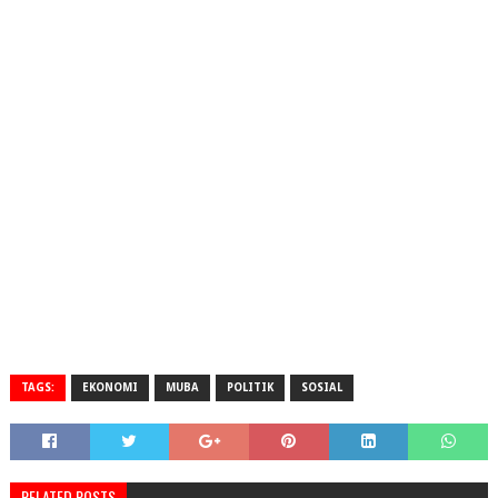
TAGS:
EKONOMI
MUBA
POLITIK
SOSIAL
RELATED POSTS