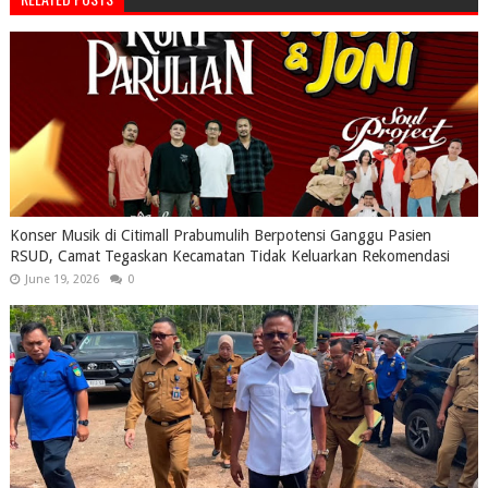
Konser Musik di Citimall Prabumulih Berpotensi Ganggu Pasien
RSUD, Camat Tegaskan Kecamatan Tidak Keluarkan Rekomendasi
June 19, 2026
0