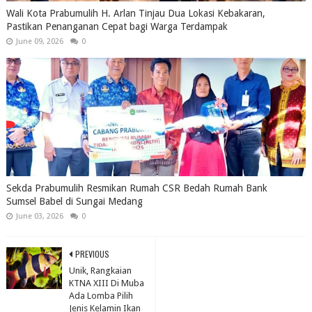
Wali Kota Prabumulih H. Arlan Tinjau Dua Lokasi Kebakaran,
Pastikan Penanganan Cepat bagi Warga Terdampak
June 09, 2026
0
Sekda Prabumulih Resmikan Rumah CSR Bedah Rumah Bank
Sumsel Babel di Sungai Medang
June 03, 2026
0
PREVIOUS
Unik, Rangkaian
KTNA XIII Di Muba
Ada Lomba Pilih
Jenis Kelamin Ikan