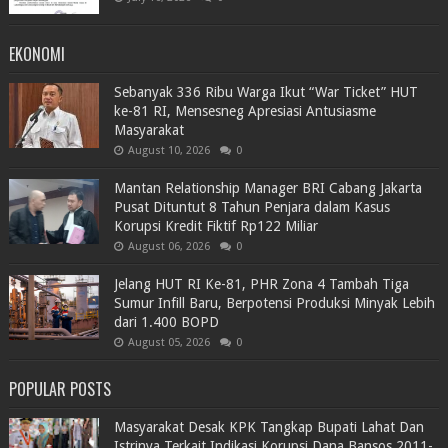
EKONOMI
Sebanyak 336 Ribu Warga Ikut “War Ticket” HUT
ke-81 RI, Mensesneg Apresiasi Antusiasme
Masyarakat
August 10, 2026
0
Mantan Relationship Manager BRI Cabang Jakarta
Pusat Dituntut 8 Tahun Penjara dalam Kasus
Korupsi Kredit Fiktif Rp122 Miliar
August 06, 2026
0
Jelang HUT RI Ke-81, PHR Zona 4 Tambah Tiga
Sumur Infill Baru, Berpotensi Produksi Minyak Lebih
dari 1.400 BOPD
August 05, 2026
0
POPULAR POSTS
Masyarakat Desak KPK Tangkap Bupati Lahat Dan
Istrinya Terkait Indikasi Korupsi Dana Bansos 2011-