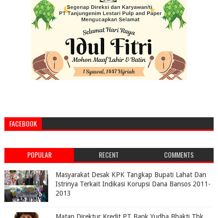
FACEBOOK
POPULAR
RECENT
COMMENTS
Masyarakat Desak KPK Tangkap Bupati Lahat Dan
Istrinya Terkait Indikasi Korupsi Dana Bansos 2011-
2013
Matan Direktur Kredit PT Bank Yudha Bhakti Tbk