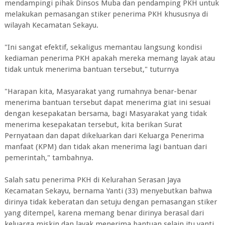
mendampingi pihak Dinsos Muba dan pendamping PKH untuk
melakukan pemasangan stiker penerima PKH khususnya di
wilayah Kecamatan Sekayu.
"Ini sangat efektif, sekaligus memantau langsung kondisi
kediaman penerima PKH apakah mereka memang layak atau
tidak untuk menerima bantuan tersebut," tuturnya
"Harapan kita, Masyarakat yang rumahnya benar-benar
menerima bantuan tersebut dapat menerima giat ini sesuai
dengan kesepakatan bersama, bagi Masyarakat yang tidak
menerima kesepakatan tersebut, kita berikan Surat
Pernyataan dan dapat dikeluarkan dari Keluarga Penerima
manfaat (KPM) dan tidak akan menerima lagi bantuan dari
pemerintah," tambahnya.
Salah satu penerima PKH di Kelurahan Serasan Jaya
Kecamatan Sekayu, bernama Yanti (33) menyebutkan bahwa
dirinya tidak keberatan dan setuju dengan pemasangan stiker
yang ditempel, karena memang benar dirinya berasal dari
keluarga miskin dan layak menerima bantuan selain itu yanti