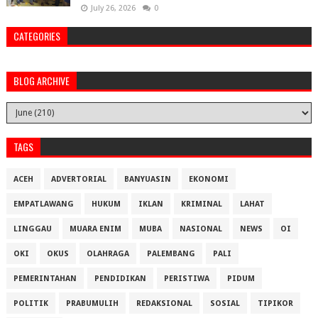
July 26, 2026
0
CATEGORIES
BLOG ARCHIVE
TAGS
ACEH
ADVERTORIAL
BANYUASIN
EKONOMI
EMPATLAWANG
HUKUM
IKLAN
KRIMINAL
LAHAT
LINGGAU
MUARA ENIM
MUBA
NASIONAL
NEWS
OI
OKI
OKUS
OLAHRAGA
PALEMBANG
PALI
PEMERINTAHAN
PENDIDIKAN
PERISTIWA
PIDUM
POLITIK
PRABUMULIH
REDAKSIONAL
SOSIAL
TIPIKOR