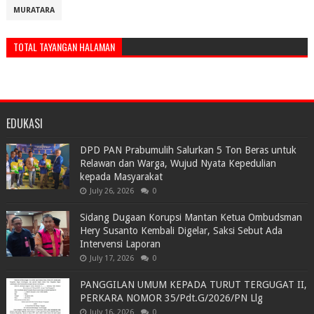
MURATARA
TOTAL TAYANGAN HALAMAN
EDUKASI
DPD PAN Prabumulih Salurkan 5 Ton Beras untuk
Relawan dan Warga, Wujud Nyata Kepedulian
kepada Masyarakat
July 26, 2026
0
Sidang Dugaan Korupsi Mantan Ketua Ombudsman
Hery Susanto Kembali Digelar, Saksi Sebut Ada
Intervensi Laporan
July 17, 2026
0
PANGGILAN UMUM KEPADA TURUT TERGUGAT II,
PERKARA NOMOR 35/Pdt.G/2026/PN Llg
July 16, 2026
0