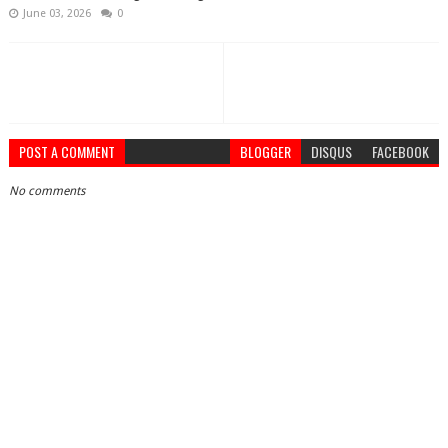
June 03, 2026
0
POST A COMMENT
BLOGGER
DISQUS
FACEBOOK
No comments