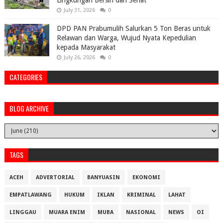
Lingkungan Bersih dan Sehat
July 31, 2026
0
DPD PAN Prabumulih Salurkan 5 Ton Beras untuk
Relawan dan Warga, Wujud Nyata Kepedulian
kepada Masyarakat
July 26, 2026
0
CATEGORIES
BLOG ARCHIVE
TAGS
ACEH
ADVERTORIAL
BANYUASIN
EKONOMI
EMPATLAWANG
HUKUM
IKLAN
KRIMINAL
LAHAT
LINGGAU
MUARA ENIM
MUBA
NASIONAL
NEWS
OI