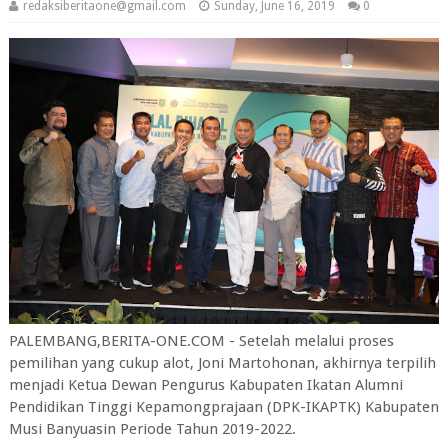
redaksiberitaone@gmail.com
Sunday, June 16, 2019
0
PALEMBANG,BERITA-ONE.COM - Setelah melalui proses
pemilihan yang cukup alot, Joni Martohonan, akhirnya terpilih
menjadi Ketua Dewan Pengurus Kabupaten Ikatan Alumni
Pendidikan Tinggi Kepamongprajaan (DPK-IKAPTK) Kabupaten
Musi Banyuasin Periode Tahun 2019-2022.