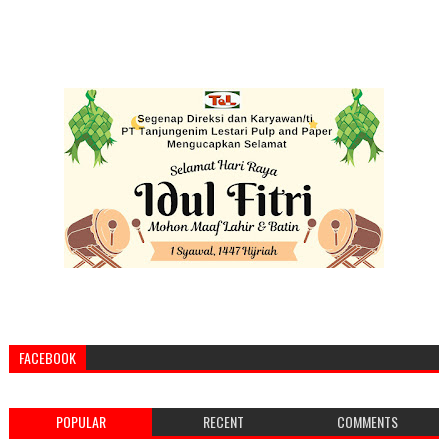
FACEBOOK
POPULAR
RECENT
COMMENTS