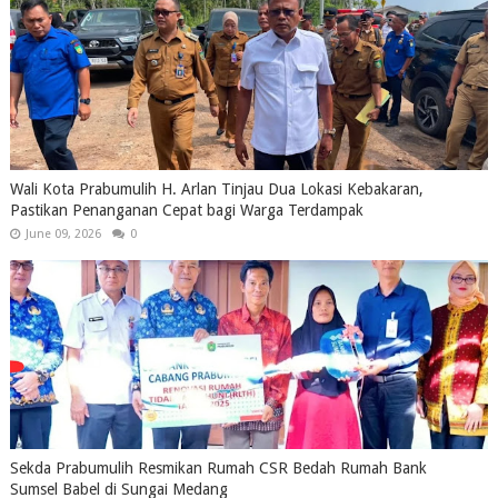
Wali Kota Prabumulih H. Arlan Tinjau Dua Lokasi Kebakaran,
Pastikan Penanganan Cepat bagi Warga Terdampak
June 09, 2026
0
Sekda Prabumulih Resmikan Rumah CSR Bedah Rumah Bank
Sumsel Babel di Sungai Medang