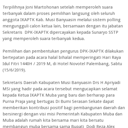
Terpilihnya Joni Martohonan setelah memperoleh suara
terbanyak dalam proses pemilihan langsung oleh seluruh
anggota IKAPTK Kab. Musi Banyuasin melalui sistem polling
mengungguli calon ketua lain, bersamaan dengan itu jabatan
Sekretaris DPK-IKAPTK dipercayakan kepada Sunaryo SSTP
yang memperoleh suara terbanyak kedua.
Pemilihan dan pembentukan pengurus DPK-IKAPTK dilakukan
bertepatan pada acara halal bihalal memperingati Hari Raya
Idul Fitri 1440H / 2019 M, di Hotel Novotel Palembang, Sabtu
(15/6/2019).
Sekretaris Daerah Kabupaten Musi Banyuasin Drs H Apriyadi
MSi yang hadir pada acara tersebut mengucapkan selamat
kepada Ketua IKAPTK Muba yang baru dan berharap para
Purna Praja yang bertugas Di Bumi Serasan Sekate dapat
memberikan kontribusi positif bagi pembangunan daerah dan
bersinergi dengan visi misi Pemerintah Kabupaten Muba dan
Muba adalah rumah kita bersama mari kita bersatu
membangun muba bersama sama Bupati Dodi Reza Alex