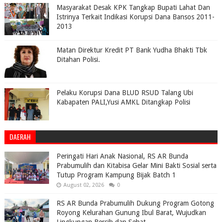
Masyarakat Desak KPK Tangkap Bupati Lahat Dan
Istrinya Terkait Indikasi Korupsi Dana Bansos 2011-
2013
Matan Direktur Kredit PT Bank Yudha Bhakti Tbk
Ditahan Polisi.
Pelaku Korupsi Dana BLUD RSUD Talang Ubi
Kabapaten PALI,Yusi AMKL Ditangkap Polisi
DAERAH
Peringati Hari Anak Nasional, RS AR Bunda
Prabumulih dan Kitabisa Gelar Mini Bakti Sosial serta
Tutup Program Kampung Bijak Batch 1
August 02, 2026
0
RS AR Bunda Prabumulih Dukung Program Gotong
Royong Kelurahan Gunung Ibul Barat, Wujudkan