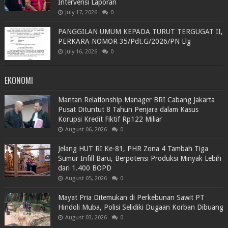
Intervensi Laporan
July 17, 2026
0
PANGGILAN UMUM KEPADA TURUT TERGUGAT II,
PERKARA NOMOR 35/Pdt.G/2026/PN Llg
July 16, 2026
0
EKONOMI
Mantan Relationship Manager BRI Cabang Jakarta
Pusat Dituntut 8 Tahun Penjara dalam Kasus
Korupsi Kredit Fiktif Rp122 Miliar
August 06, 2026
0
Jelang HUT RI Ke-81, PHR Zona 4 Tambah Tiga
Sumur Infill Baru, Berpotensi Produksi Minyak Lebih
dari 1.400 BOPD
August 05, 2026
0
Mayat Pria Ditemukan di Perkebunan Sawit PT
Hindoli Muba, Polisi Selidiki Dugaan Korban Dibuang
August 03, 2026
0