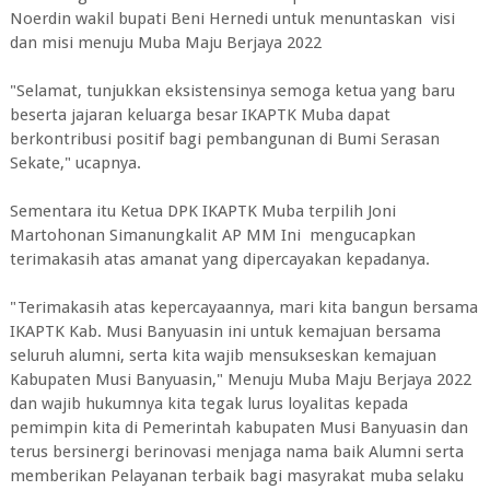
Noerdin wakil bupati Beni Hernedi untuk menuntaskan visi
dan misi menuju Muba Maju Berjaya 2022
"Selamat, tunjukkan eksistensinya semoga ketua yang baru
beserta jajaran keluarga besar IKAPTK Muba dapat
berkontribusi positif bagi pembangunan di Bumi Serasan
Sekate," ucapnya.
Sementara itu Ketua DPK IKAPTK Muba terpilih Joni
Martohonan Simanungkalit AP MM Ini mengucapkan
terimakasih atas amanat yang dipercayakan kepadanya.
"Terimakasih atas kepercayaannya, mari kita bangun bersama
IKAPTK Kab. Musi Banyuasin ini untuk kemajuan bersama
seluruh alumni, serta kita wajib mensukseskan kemajuan
Kabupaten Musi Banyuasin," Menuju Muba Maju Berjaya 2022
dan wajib hukumnya kita tegak lurus loyalitas kepada
pemimpin kita di Pemerintah kabupaten Musi Banyuasin dan
terus bersinergi berinovasi menjaga nama baik Alumni serta
memberikan Pelayanan terbaik bagi masyrakat muba selaku