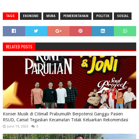
TAGS:
EKONOMI
MUBA
PEMERINTAHAN
POLITIK
SOSIAL
RELATED POSTS
Konser Musik di Citimall Prabumulih Berpotensi Ganggu Pasien
RSUD, Camat Tegaskan Kecamatan Tidak Keluarkan Rekomendasi
June 19, 2026
0