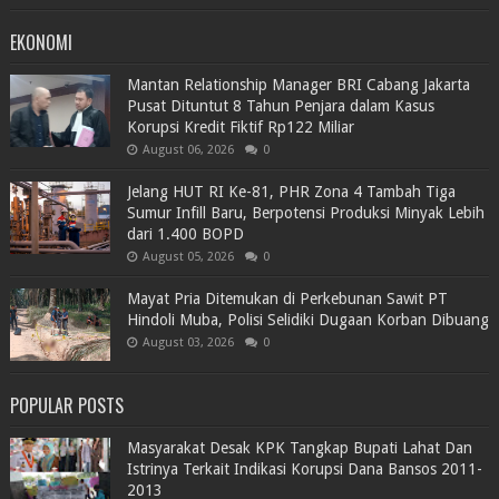
EKONOMI
Mantan Relationship Manager BRI Cabang Jakarta
Pusat Dituntut 8 Tahun Penjara dalam Kasus
Korupsi Kredit Fiktif Rp122 Miliar
August 06, 2026
0
Jelang HUT RI Ke-81, PHR Zona 4 Tambah Tiga
Sumur Infill Baru, Berpotensi Produksi Minyak Lebih
dari 1.400 BOPD
August 05, 2026
0
Mayat Pria Ditemukan di Perkebunan Sawit PT
Hindoli Muba, Polisi Selidiki Dugaan Korban Dibuang
August 03, 2026
0
POPULAR POSTS
Masyarakat Desak KPK Tangkap Bupati Lahat Dan
Istrinya Terkait Indikasi Korupsi Dana Bansos 2011-
2013