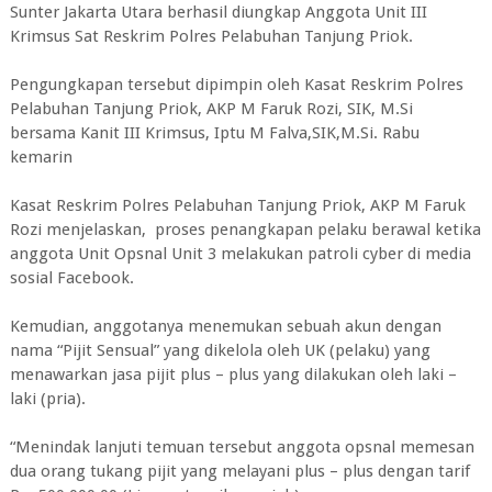
Sunter Jakarta Utara berhasil diungkap Anggota Unit III
Krimsus Sat Reskrim Polres Pelabuhan Tanjung Priok.
Pengungkapan tersebut dipimpin oleh Kasat Reskrim Polres
Pelabuhan Tanjung Priok, AKP M Faruk Rozi, SIK, M.Si
bersama Kanit III Krimsus, Iptu M Falva,SIK,M.Si. Rabu
kemarin
Kasat Reskrim Polres Pelabuhan Tanjung Priok, AKP M Faruk
Rozi menjelaskan, proses penangkapan pelaku berawal ketika
anggota Unit Opsnal Unit 3 melakukan patroli cyber di media
sosial Facebook.
Kemudian, anggotanya menemukan sebuah akun dengan
nama “Pijit Sensual” yang dikelola oleh UK (pelaku) yang
menawarkan jasa pijit plus – plus yang dilakukan oleh laki –
laki (pria).
“Menindak lanjuti temuan tersebut anggota opsnal memesan
dua orang tukang pijit yang melayani plus – plus dengan tarif