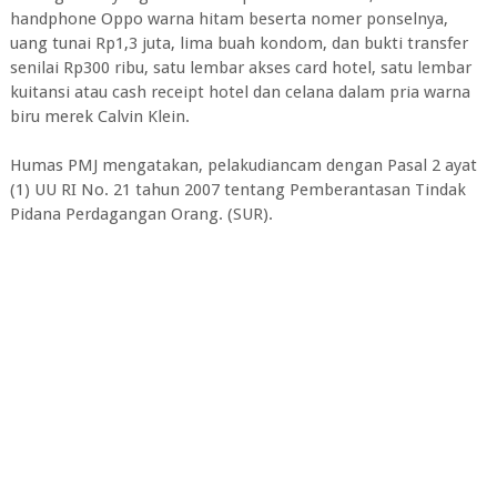
handphone Oppo warna hitam beserta nomer ponselnya,
uang tunai Rp1,3 juta, lima buah kondom, dan bukti transfer
senilai Rp300 ribu, satu lembar akses card hotel, satu lembar
kuitansi atau cash receipt hotel dan celana dalam pria warna
biru merek Calvin Klein.
Humas PMJ mengatakan, pelakudiancam dengan Pasal 2 ayat
(1) UU RI No. 21 tahun 2007 tentang Pemberantasan Tindak
Pidana Perdagangan Orang. (SUR).