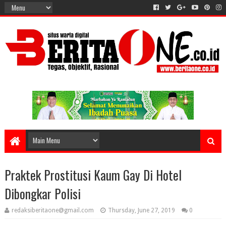
Praktek Prostitusi Kaum Gay Di Hotel
Dibongkar Polisi
redaksiberitaone@gmail.com
Thursday, June 27, 2019
0