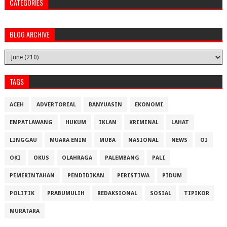
CATEGORIES
BLOG ARCHIVE
TAGS
ACEH
ADVERTORIAL
BANYUASIN
EKONOMI
EMPATLAWANG
HUKUM
IKLAN
KRIMINAL
LAHAT
LINGGAU
MUARA ENIM
MUBA
NASIONAL
NEWS
OI
OKI
OKUS
OLAHRAGA
PALEMBANG
PALI
PEMERINTAHAN
PENDIDIKAN
PERISTIWA
PIDUM
POLITIK
PRABUMULIH
REDAKSIONAL
SOSIAL
TIPIKOR
MURATARA