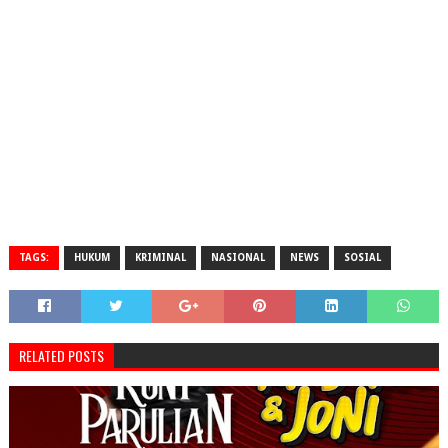
TAGS:
HUKUM
KRIMINAL
NASIONAL
NEWS
SOSIAL
RELATED POSTS