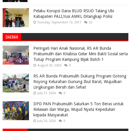
Pelaku Korupsi Dana BLUD RSUD Talang Ubi
Kabapaten PALI,Yusi AMKL Ditangkap Polisi
Tuesday, September 12, 2017
32
DAERAH
Peringati Hari Anak Nasional, RS AR Bunda
Prabumulih dan Kitabisa Gelar Mini Bakti Sosial serta
Tutup Program Kampung Bijak Batch 1
August 02, 2026
0
RS AR Bunda Prabumulih Dukung Program Gotong
Royong Kelurahan Gunung Ibul Barat, Wujudkan
Lingkungan Bersih dan Sehat
July 31, 2026
0
DPD PAN Prabumulih Salurkan 5 Ton Beras untuk
Relawan dan Warga, Wujud Nyata Kepedulian
kepada Masyarakat
July 26, 2026
0