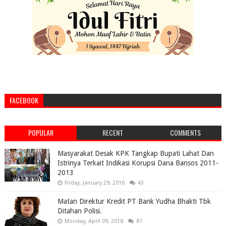
FACEBOOK
POPULAR
RECENT
COMMENTS
Masyarakat Desak KPK Tangkap Bupati Lahat Dan
Istrinya Terkait Indikasi Korupsi Dana Bansos 2011-
2013
Friday, January 29, 2016
43
Matan Direktur Kredit PT Bank Yudha Bhakti Tbk
Ditahan Polisi.
Monday, April 09, 2018
87