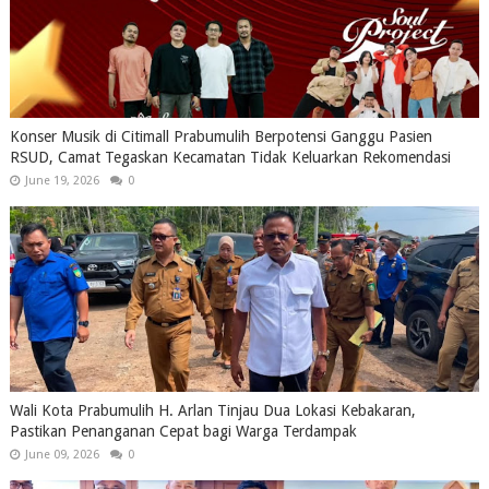
Konser Musik di Citimall Prabumulih Berpotensi Ganggu Pasien
RSUD, Camat Tegaskan Kecamatan Tidak Keluarkan Rekomendasi
June 19, 2026
0
Wali Kota Prabumulih H. Arlan Tinjau Dua Lokasi Kebakaran,
Pastikan Penanganan Cepat bagi Warga Terdampak
June 09, 2026
0