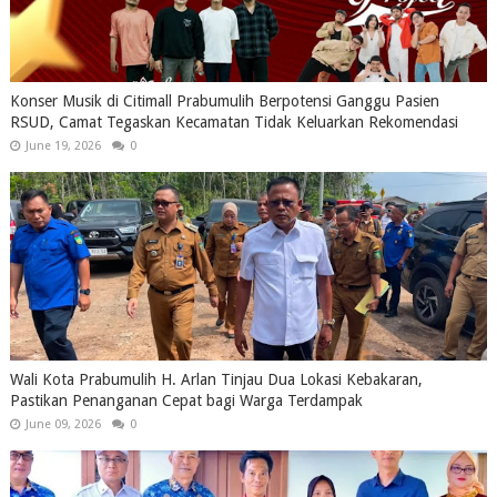
Konser Musik di Citimall Prabumulih Berpotensi Ganggu Pasien
RSUD, Camat Tegaskan Kecamatan Tidak Keluarkan Rekomendasi
June 19, 2026
0
Wali Kota Prabumulih H. Arlan Tinjau Dua Lokasi Kebakaran,
Pastikan Penanganan Cepat bagi Warga Terdampak
June 09, 2026
0