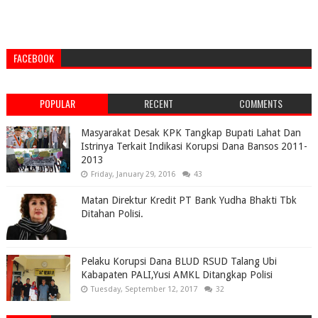
FACEBOOK
POPULAR
RECENT
COMMENTS
Masyarakat Desak KPK Tangkap Bupati Lahat Dan
Istrinya Terkait Indikasi Korupsi Dana Bansos 2011-
2013
Friday, January 29, 2016
43
Matan Direktur Kredit PT Bank Yudha Bhakti Tbk
Ditahan Polisi.
Pelaku Korupsi Dana BLUD RSUD Talang Ubi
Kabapaten PALI,Yusi AMKL Ditangkap Polisi
Tuesday, September 12, 2017
32