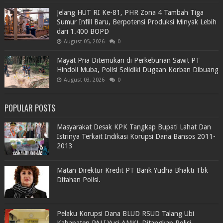
Jelang HUT RI Ke-81, PHR Zona 4 Tambah Tiga
Sumur Infill Baru, Berpotensi Produksi Minyak Lebih
dari 1.400 BOPD
August 05, 2026
0
Mayat Pria Ditemukan di Perkebunan Sawit PT
Hindoli Muba, Polisi Selidiki Dugaan Korban Dibuang
August 03, 2026
0
POPULAR POSTS
Masyarakat Desak KPK Tangkap Bupati Lahat Dan
Istrinya Terkait Indikasi Korupsi Dana Bansos 2011-
2013
Matan Direktur Kredit PT Bank Yudha Bhakti Tbk
Ditahan Polisi.
Pelaku Korupsi Dana BLUD RSUD Talang Ubi