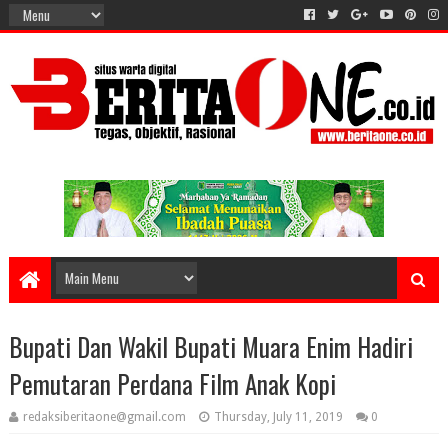
Bupati Dan Wakil Bupati Muara Enim Hadiri
Pemutaran Perdana Film Anak Kopi
redaksiberitaone@gmail.com
Thursday, July 11, 2019
0