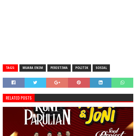
TAGS:
MUARA ENIM
PERISTIWA
POLITIK
SOSIAL
RELATED POSTS