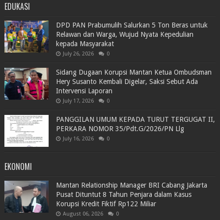
EDUKASI
DPD PAN Prabumulih Salurkan 5 Ton Beras untuk
Relawan dan Warga, Wujud Nyata Kepedulian
kepada Masyarakat
July 26, 2026
0
Sidang Dugaan Korupsi Mantan Ketua Ombudsman
Hery Susanto Kembali Digelar, Saksi Sebut Ada
Intervensi Laporan
July 17, 2026
0
PANGGILAN UMUM KEPADA TURUT TERGUGAT II,
PERKARA NOMOR 35/Pdt.G/2026/PN Llg
July 16, 2026
0
EKONOMI
Mantan Relationship Manager BRI Cabang Jakarta
Pusat Dituntut 8 Tahun Penjara dalam Kasus
Korupsi Kredit Fiktif Rp122 Miliar
August 06, 2026
0