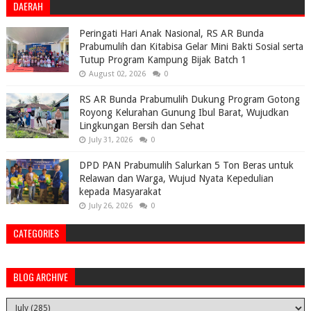
DAERAH
Peringati Hari Anak Nasional, RS AR Bunda
Prabumulih dan Kitabisa Gelar Mini Bakti Sosial serta
Tutup Program Kampung Bijak Batch 1
August 02, 2026
0
RS AR Bunda Prabumulih Dukung Program Gotong
Royong Kelurahan Gunung Ibul Barat, Wujudkan
Lingkungan Bersih dan Sehat
July 31, 2026
0
DPD PAN Prabumulih Salurkan 5 Ton Beras untuk
Relawan dan Warga, Wujud Nyata Kepedulian
kepada Masyarakat
July 26, 2026
0
CATEGORIES
BLOG ARCHIVE