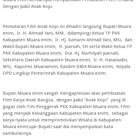
Dengan Judul Anak Kopi.
Pemutaran Film Anak Kopi ini dihadiri langsung Bupati Muara
enim, Ir. H. Ahmad Yani, MM, didampingi Ketua TP PKK
Kabupaten Muara enim, Ir. Hj. Sumarni Ahmad Yani, MSi, dan
Wakil Bupati Muara enim, H. Juarsah, SH serta Wakil Ketua TP
PKK Kabupaten Muara enim, Dra. Hj. Nurhilyah Juarsah,
Sekretaris Daerah Kabupaten Muara enim, Ir. H. Hasanudin,
MSi, Kapolres Muaraenim, Kasdim 0404 Muara enim, Kepala
OPD Lingkup Pemerintah Kabupaten Muara enim.
Bupati Muara enim sangat mengapresiasi atas pembuatan
Film Karya Anak Bangsa, dengan judul "Anak Kopi" yang di
gagas oleh Tim Penggerak PKK Kabupaten Muara enim, Film
yang menjadi Kebanggaan Kabupaten Muara enim, sebagai
karya nyata untuk mempromosikan Wisata di Kabupaten
Muara enim,ujar Bupati saat dia menyampaikan kata
sambutannya.