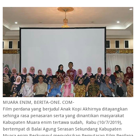
MUARA ENIM, BERITA-ONE. COM-
Film perdana yang berjudul Anak Kopi Akhirnya ditayangkan
sehinga rasa penasaran serta yang dinantikan masyarakat
Kabupaten Muara enim tertawa sudah, Rabu (10/7/2019),
bertempat di Balai Agung Serasan Sekundang Kabupaten
Muara enim Berkumpul menyaksikan Pemutaran Film Perdana