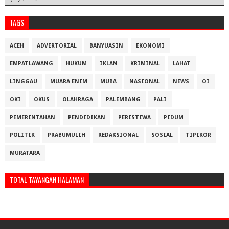
TAGS
ACEH
ADVERTORIAL
BANYUASIN
EKONOMI
EMPATLAWANG
HUKUM
IKLAN
KRIMINAL
LAHAT
LINGGAU
MUARA ENIM
MUBA
NASIONAL
NEWS
OI
OKI
OKUS
OLAHRAGA
PALEMBANG
PALI
PEMERINTAHAN
PENDIDIKAN
PERISTIWA
PIDUM
POLITIK
PRABUMULIH
REDAKSIONAL
SOSIAL
TIPIKOR
MURATARA
TOTAL TAYANGAN HALAMAN