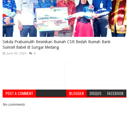
Sekda Prabumulih Resmikan Rumah CSR Bedah Rumah Bank
Sumsel Babel di Sungai Medang
June 03, 2026
0
POST A COMMENT
BLOGGER
DISQUS
FACEBOOK
No comments