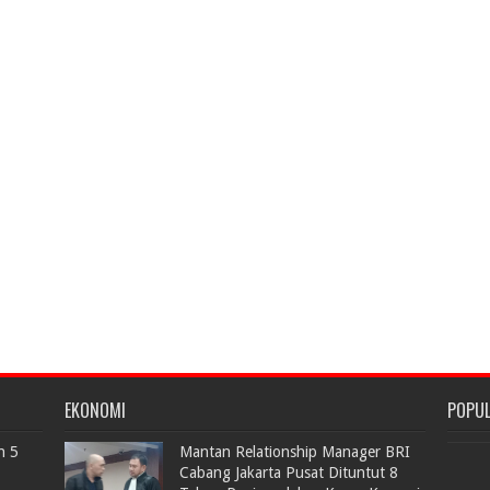
EKONOMI
POPU
n 5
Mantan Relationship Manager BRI
Cabang Jakarta Pusat Dituntut 8