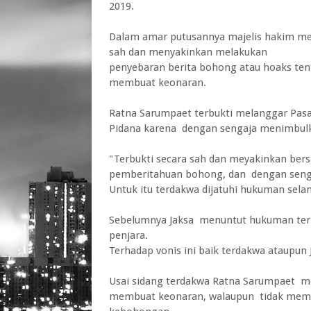
2019.
Dalam amar putusannya majelis hakim me
sah dan menyakinkan melakukan
penyebaran berita bohong atau hoaks ten
membuat keonaran.
Ratna Sarumpaet terbukti melanggar Pas
Pidana karena dengan sengaja menimbul
"Terbukti secara sah dan meyakinkan ber
pemberitahuan bohong, dan dengan seng
Untuk itu terdakwa dijatuhi hukuman sela
Sebelumnya Jaksa menuntut hukuman terh
penjara.
Terhadap vonis ini baik terdakwa ataupun 
Usai sidang terdakwa Ratna Sarumpaet me
membuat keonaran, walaupun tidak memba