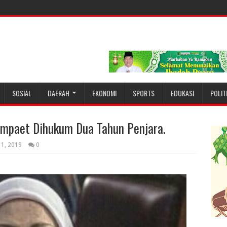
SOSIAL
DAERAH
EKONOMI
SPORTS
EDUKASI
POLIT
umpaet Dihukum Dua Tahun Penjara.
11, 2019
0