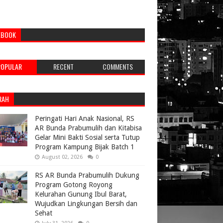
EBOOK
POPULAR
RECENT
COMMENTS
RAH
Peringati Hari Anak Nasional, RS
AR Bunda Prabumulih dan Kitabisa
Gelar Mini Bakti Sosial serta Tutup
Program Kampung Bijak Batch 1
August 02, 2026
0
RS AR Bunda Prabumulih Dukung
Program Gotong Royong
Kelurahan Gunung Ibul Barat,
Wujudkan Lingkungan Bersih dan
Sehat