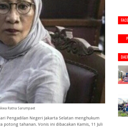
FAC
DAE
akwa Ratna Sarumpaet
ari Pengadilan Negeri Jakarta Selatan menghukum
 potong tahanan. Vonis ini dibacakan Kamis, 11 Juli