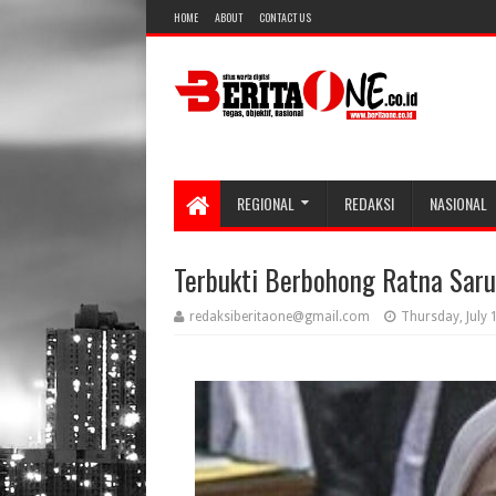
HOME
ABOUT
CONTACT US
REGIONAL
REDAKSI
NASIONAL
Terbukti Berbohong Ratna Sar
redaksiberitaone@gmail.com
Thursday, July 