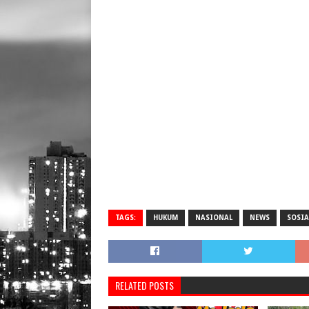
TAGS:
HUKUM
NASIONAL
NEWS
SOSIA
RELATED POSTS