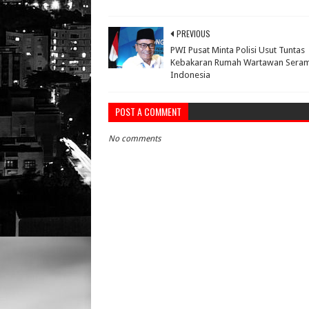
PREVIOUS
PWI Pusat Minta Polisi Usut Tuntas
Kebakaran Rumah Wartawan Sera
Indonesia
POST A COMMENT
No comments