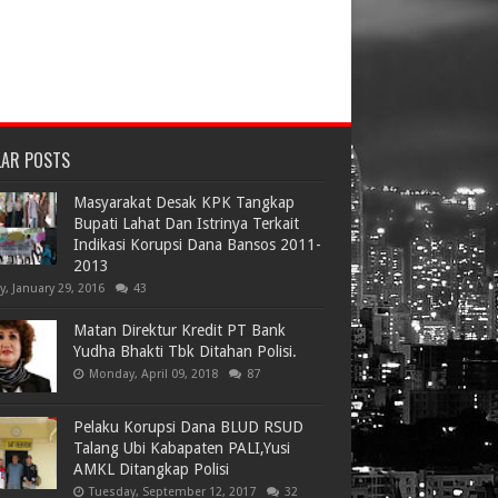
LAR POSTS
Masyarakat Desak KPK Tangkap
Bupati Lahat Dan Istrinya Terkait
Indikasi Korupsi Dana Bansos 2011-
2013
ay, January 29, 2016
43
Matan Direktur Kredit PT Bank
Yudha Bhakti Tbk Ditahan Polisi.
Monday, April 09, 2018
87
Pelaku Korupsi Dana BLUD RSUD
Talang Ubi Kabapaten PALI,Yusi
AMKL Ditangkap Polisi
Tuesday, September 12, 2017
32