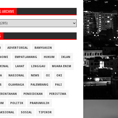
G ARCHIVE
S
H
ADVERTORIAL
BANYUASIN
NOMI
EMPATLAWANG
HUKUM
IKLAN
MINAL
LAHAT
LINGGAU
MUARA ENIM
A
NASIONAL
NEWS
OI
OKI
S
OLAHRAGA
PALEMBANG
PALI
ERINTAHAN
PENDIDIKAN
PERISTIWA
UM
POLITIK
PRABUMULIH
AKSIONAL
SOSIAL
TIPIKOR