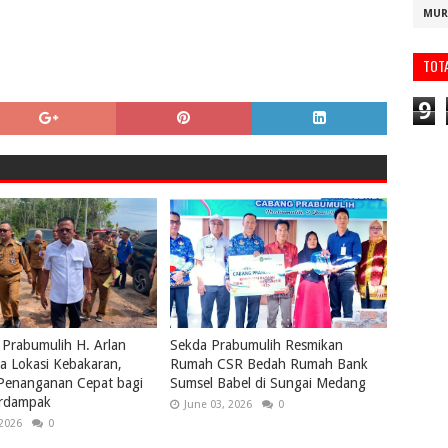
MUR
TOT
9
 Prabumulih H. Arlan
Sekda Prabumulih Resmikan
a Lokasi Kebakaran,
Rumah CSR Bedah Rumah Bank
 Penanganan Cepat bagi
Sumsel Babel di Sungai Medang
rdampak
June 03, 2026
0
 2026
0