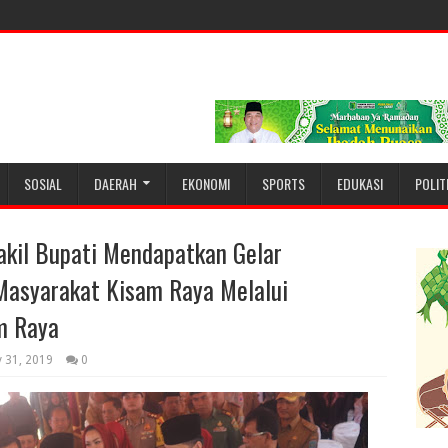
SOSIAL
DAERAH
EKONOMI
SPORTS
EDUKASI
POLIT
akil Bupati Mendapatkan Gelar
Masyarakat Kisam Raya Melalui
m Raya
y 31, 2019
0