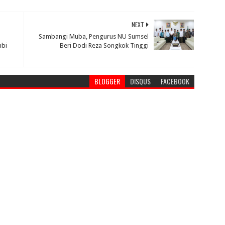
NEXT
Sambangi Muba, Pengurus NU Sumsel
mbi
Beri Dodi Reza Songkok Tinggi
BLOGGER
DISQUS
FACEBOOK