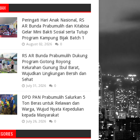
RAH
Peringati Hari Anak Nasional, RS
AR Bunda Prabumulih dan Kitabisa
Gelar Mini Bakti Sosial serta Tutup
Program Kampung Bijak Batch 1
August 02, 2026
0
RS AR Bunda Prabumulih Dukung
Program Gotong Royong
Kelurahan Gunung Ibul Barat,
Wujudkan Lingkungan Bersih dan
Sehat
July 31, 2026
0
DPD PAN Prabumulih Salurkan 5
Ton Beras untuk Relawan dan
Warga, Wujud Nyata Kepedulian
kepada Masyarakat
July 26, 2026
0
EGORIES