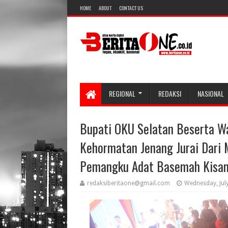
HOME
ABOUT
CONTACT US
REGIONAL
REDAKSI
NASIONAL
Bupati OKU Selatan Beserta W
Kehormatan Jenang Jurai Dari 
Pemangku Adat Basemah Kisa
redaksiberitaone@gmail.com
Wednesday, Jul