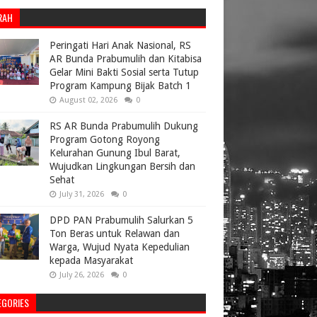
RAH
Peringati Hari Anak Nasional, RS
AR Bunda Prabumulih dan Kitabisa
Gelar Mini Bakti Sosial serta Tutup
Program Kampung Bijak Batch 1
August 02, 2026
0
RS AR Bunda Prabumulih Dukung
Program Gotong Royong
Kelurahan Gunung Ibul Barat,
Wujudkan Lingkungan Bersih dan
Sehat
July 31, 2026
0
DPD PAN Prabumulih Salurkan 5
Ton Beras untuk Relawan dan
Warga, Wujud Nyata Kepedulian
kepada Masyarakat
July 26, 2026
0
EGORIES