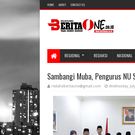
HOME
ABOUT
CONTACT US
REGIONAL
REDAKSI
NASIONAL
Sambangi Muba, Pengurus NU S
redaksiberitaone@gmail.com
Wednesday, Jul