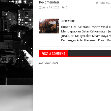
Rekomendasi
June 09,
June 19, 2026
0
PREVIOUS
Bupati OKU Selatan Beserta Wakil 
Mendapatkan Gelar Kehormatan J
Jurai Dari Masyarakat Kisam Raya M
Pemangku Adat Basemah Kisam Ra
POST A COMMENT
No comments