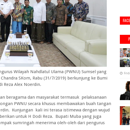
FAC
rus Wilayah Nahdlatul Ulama (PWNU) Sumsel yang
Frid
 Chandra SKom, Rabu (31/7/2019) berkunjung ke Bumi
i Reza Alex Noerdin.
pan beragama dan masyarakat termasuk pelaksanaan
ongan PWNU secara khusus membawakan buah tangan
din. Kunjungan kali ini terasa istimewa dengan wujud
berikan untuk H Dodi Reza. Bupati Muba yang juga
ampak sumringah menerima oleh-oleh dari pengurus