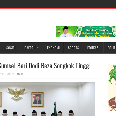
SOSIAL
DAERAH
EKONOMI
SPORTS
EDUKASI
POLIT
umsel Beri Dodi Reza Songkok Tinggi
y 31, 2019
0