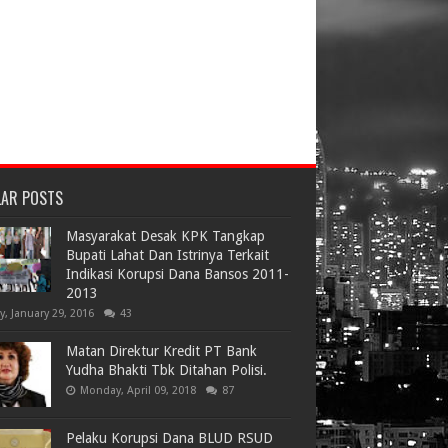
LAR POSTS
Masyarakat Desak KPK Tangkap
Bupati Lahat Dan Istrinya Terkait
Indikasi Korupsi Dana Bansos 2011-
2013
ay, January 29, 2016
43
Matan Direktur Kredit PT Bank
Yudha Bhakti Tbk Ditahan Polisi.
Monday, April 09, 2018
87
Pelaku Korupsi Dana BLUD RSUD