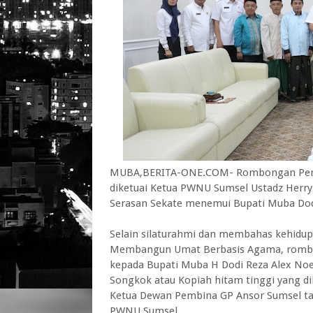
MUBA,BERITA-ONE.COM- Rombongan Pengu
diketuai Ketua PWNU Sumsel Ustadz Herry
Serasan Sekate menemui Bupati Muba Dod
Selain silaturahmi dan membahas kehidu
Membangun Umat Berbasis Agama, romb
kepada Bupati Muba H Dodi Reza Alex Noer
Songkok atau Kopiah hitam tinggi yang di
Ketua Dewan Pembina GP Ansor Sumsel t
PWNU Sumsel.