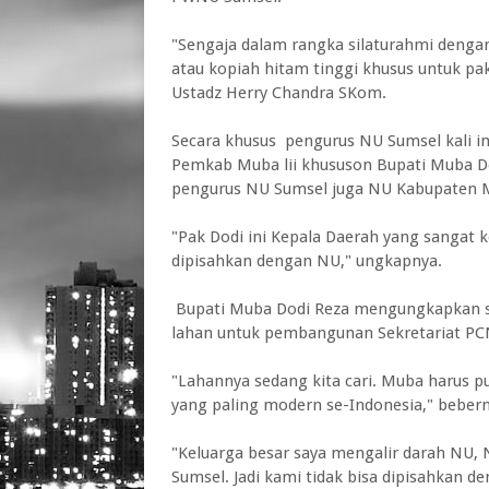
"Sengaja dalam rangka silaturahmi dengan
atau kopiah hitam tinggi khusus untuk p
Ustadz Herry Chandra SKom.
Secara khusus pengurus NU Sumsel kali in
Pemkab Muba lii khususon Bupati Muba Dod
pengurus NU Sumsel juga NU Kabupaten 
"Pak Dodi ini Kepala Daerah yang sangat 
dipisahkan dengan NU," ungkapnya.
Bupati Muba Dodi Reza mengungkapkan s
lahan untuk pembangunan Sekretariat P
"Lahannya sedang kita cari. Muba harus p
yang paling modern se-Indonesia," bebern
"Keluarga besar saya mengalir darah NU,
Sumsel. Jadi kami tidak bisa dipisahkan 