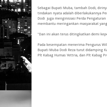
Sebagai Bupati Muba, tambah Dodi, dirin
tindakan nyata adalah diberlakukannya P
Dodi juga menginisiasi Perda Pengaturan
membantu meringankan masyarakat yang
"Dan ini akan terus ditingkatkan demi ke
Pada kesempatan menerima Pengurus Wila
Bupati Muba Dodi Reza turut didamping K
Plt Kabag Humas Yettria, dan Plt Kabag P