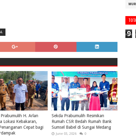
MUR
TOT
9
AL
 Prabumulih H. Arlan
Sekda Prabumulih Resmikan
a Lokasi Kebakaran,
Rumah CSR Bedah Rumah Bank
 Penanganan Cepat bagi
Sumsel Babel di Sungai Medang
rdampak
June 03, 2026
0