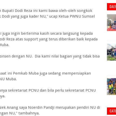
DAE
 Bupati Dodi Reza ini kami bawa oleh-oleh songkok
ak Dodi yang juga kader NU," ucap Ketua PWNU Sumsel
i juga ingin berterima kasih secara langsung kepada
i Reza atas support yang terus diberikan baik kepada
Muba.
konsen dengan NU. Dia kami nilai bagian yang tidak bisa
aat ini Pemkab Muba juga sedang mempersiapkan
CNU Muba.
unya sekretariat PCNU dan bila perlu sekretariat PCNU
ya.
 Nek Anang saya Noerdin Pandji merupakan pendiri NU di
CAT
dengan NU," tambahnya.