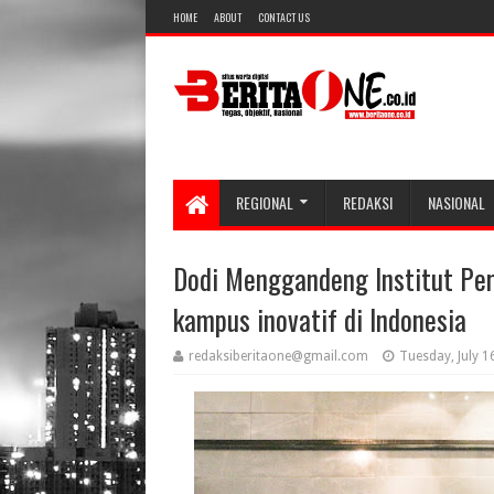
HOME
ABOUT
CONTACT US
REGIONAL
REDAKSI
NASIONAL
Dodi Menggandeng Institut Per
kampus inovatif di Indonesia
redaksiberitaone@gmail.com
Tuesday, July 1