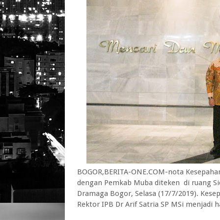
BOGOR,BERITA-ONE.COM-nota Kesepahaman
dengan Pemkab Muba diteken di ruang S
Dramaga Bogor, Selasa (17/7/2019). Kes
Rektor IPB Dr Arif Satria SP MSi menjad