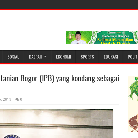
SOSIAL
DAERAH
EKONOMI
SPORTS
EDUKASI
POLIT
tanian Bogor (IPB) yang kondang sebagai
6, 2019
0