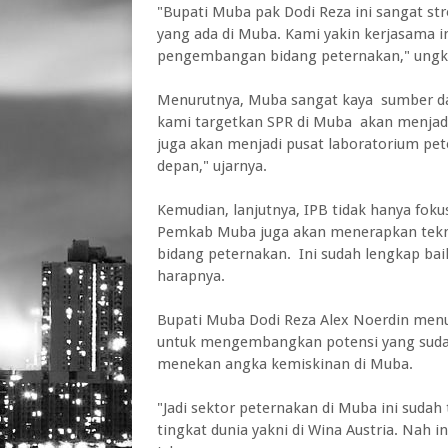
"Bupati Muba pak Dodi Reza ini sangat 
yang ada di Muba. Kami yakin kerjasama i
pengembangan bidang peternakan," ungkap 
Menurutnya, Muba sangat kaya sumber daya
kami targetkan SPR di Muba akan menjad
juga akan menjadi pusat laboratorium pete
depan," ujarnya.
Kemudian, lanjutnya, IPB tidak hanya fo
Pemkab Muba juga akan menerapkan teknol
bidang peternakan. Ini sudah lengkap ba
harapnya.
Bupati Muba Dodi Reza Alex Noerdin men
untuk mengembangkan potensi yang sudah
menekan angka kemiskinan di Muba.
"Jadi sektor peternakan di Muba ini sudah 
tingkat dunia yakni di Wina Austria. Nah i