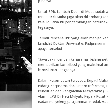
jelasnya.
Untuk SPR, tambah Dodi, di Muba sudah a
IPB SPR di Muba juga akan dikembangkan d
kalau di Jawa itu pengembangan peternaka
tegasnya.
Terkait rencana IPB yang akan menjadika
kandidat Doktor Universitas Padjajaran i
upaya tersebut.
"Saya yakin dengan kerjasama bidang pet
memberikan kontribusi yang maksimal u
kemiskinan," tegasnya.
Dalam kesempatan tersebut, Bupati Muba 
Bidang Kerjasama dan Sistem Informasi, 
Penelitian dan Pengabdian Masyarakat (L
Alumni IPB Dr Heti Mulyati, Kepala Pusat K
Badan Penyelenggara Jaminan Produk Halal