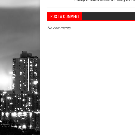
POST A COMMENT
No comments