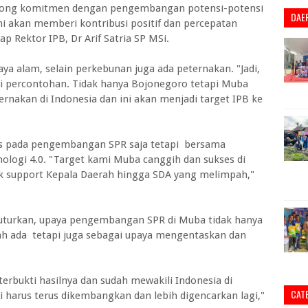
strong komitmen dengan pengembangan potensi-potensi
DAE
ni akan memberi kontribusi positif dan percepatan
Rektor IPB, Dr Arif Satria SP MSi.
 alam, selain perkebunan juga ada peternakan. "Jadi,
i percontohan. Tidak hanya Bojonegoro tetapi Muba
rnakan di Indonesia dan ini akan menjadi target IPB ke
kus pada pengembangan SPR saja tetapi bersama
ogi 4.0. "Target kami Muba canggih dan sukses di
ik support Kepala Daerah hingga SDA yang melimpah,"
uturkan, upaya pengembangan SPR di Muba tidak hanya
 ada tetapi juga sebagai upaya mengentaskan dan
terbukti hasilnya dan sudah mewakili Indonesia di
CAT
ni harus terus dikembangkan dan lebih digencarkan lagi,"