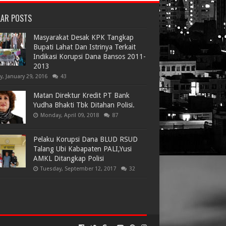
LAR POSTS
Masyarakat Desak KPK Tangkap
Bupati Lahat Dan Istrinya Terkait
Indikasi Korupsi Dana Bansos 2011-
2013
ay, January 29, 2016
43
Matan Direktur Kredit PT Bank
Yudha Bhakti Tbk Ditahan Polisi.
Monday, April 09, 2018
87
Pelaku Korupsi Dana BLUD RSUD
Talang Ubi Kabapaten PALI,Yusi
AMKL Ditangkap Polisi
Tuesday, September 12, 2017
32