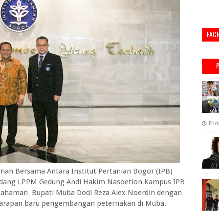
FAC
Frid
 Bersama Antara Institut Pertanian Bogor (IPB)
idang LPPM Gedung Andi Hakim Nasoetion Kampus IPB
epahaman Bupati Muba Dodi Reza Alex Noerdin dengan
i harapan baru pengembangan peternakan di Muba.