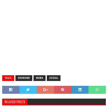
TAGS:
EKONOMI
MUBA
SOSIAL
RELATED POSTS