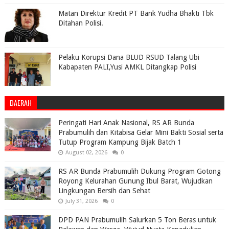
Matan Direktur Kredit PT Bank Yudha Bhakti Tbk
Ditahan Polisi.
Pelaku Korupsi Dana BLUD RSUD Talang Ubi
Kabapaten PALI,Yusi AMKL Ditangkap Polisi
DAERAH
Peringati Hari Anak Nasional, RS AR Bunda
Prabumulih dan Kitabisa Gelar Mini Bakti Sosial serta
Tutup Program Kampung Bijak Batch 1
August 02, 2026
0
RS AR Bunda Prabumulih Dukung Program Gotong
Royong Kelurahan Gunung Ibul Barat, Wujudkan
Lingkungan Bersih dan Sehat
July 31, 2026
0
DPD PAN Prabumulih Salurkan 5 Ton Beras untuk