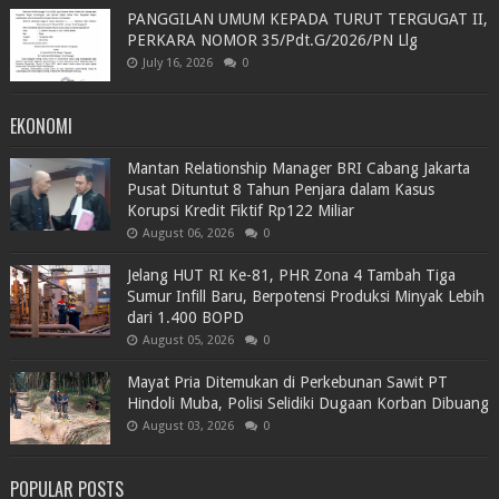
PANGGILAN UMUM KEPADA TURUT TERGUGAT II,
PERKARA NOMOR 35/Pdt.G/2026/PN Llg
July 16, 2026
0
EKONOMI
Mantan Relationship Manager BRI Cabang Jakarta
Pusat Dituntut 8 Tahun Penjara dalam Kasus
Korupsi Kredit Fiktif Rp122 Miliar
August 06, 2026
0
Jelang HUT RI Ke-81, PHR Zona 4 Tambah Tiga
Sumur Infill Baru, Berpotensi Produksi Minyak Lebih
dari 1.400 BOPD
August 05, 2026
0
Mayat Pria Ditemukan di Perkebunan Sawit PT
Hindoli Muba, Polisi Selidiki Dugaan Korban Dibuang
August 03, 2026
0
POPULAR POSTS