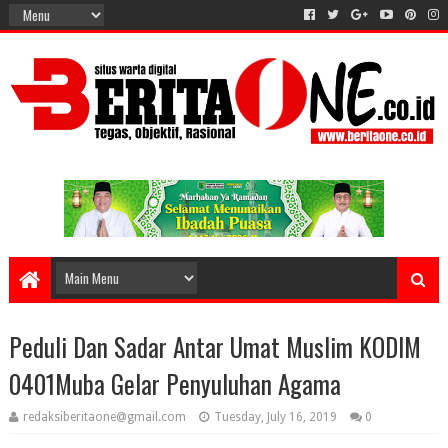
Peduli Dan Sadar Antar Umat Muslim KODIM
0401Muba Gelar Penyuluhan Agama
redaksiberitaone@gmail.com
Tuesday, July 16, 2019
0