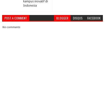
kampus inovatif di
Indonesia
POST A COMMENT
BLOGGER
DISQUS
FACEBOOK
No comments