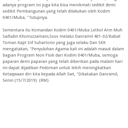
adanya program ini juga kita bisa menikmati sedikit demi
sedikit Pembangunan yang telah dilakukan oleh Kodim
0401/Muba, "Tutupnya.
Sementara itu Komandan Kodim 0401/Muba Letkol Arm Muh
Saifudin Khoiruzzamani,Ssos melalui Danramil 401-02/Babat
Toman Kapt Inf Suhartono yang juga selaku Dan SKK
mengatakan, "Penyuluhan Agama kali ini adalah masuk dalam
bagian Program Non Fisik dari Kodim 0401/Muba, semoga
paparan demi paparan yang telah diberikan pada malam hari
ini dapat dijadikan Pedoman untuk lebih meningkatkan
Ketaqwaan diri kita kepada Allah Swt, "Dikatakan Danramil,
Senin (15/7/2019) (RM)