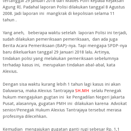
tertanggal 29 Januari 2018 dari Mabes Polri kepada Kejaksan
Agung RI. Padahal laporan Polisi dilakukan tanggal 8 Agustus
2008. Jadi laporan ini mangkrak di kepolisian selama 11
tahun .
Yang aneh, beberapa waktu setelah laporan Polisi ini terjadi,
sudah dilakukan pemeriksaan pemeriksaan, dan ada juga
Berita Acara Pemeriksaan (BAP)-nya. Tapi mengapa SPDP-nya
baru dikeluarkan tanggal 29 Januari 2018 lalu. Artinya,
tindakan polisi yang melakukan pemeriksaan sebelumnya
terhadap kasus ini, merupakan tindakan abal-abal, kata
Alexius.
Dengan sisa waktu kurang lebih 1 tahun lagi kasus ini akan
Daluwarsa, maka Alexius Tantrajaya
SH.MH
selalu Penegak
hukum mengajukan gugtan ini ke Pengadilan Negeri Jakarta
Pusat, alasannya, gugatan PMH ini dilakukan karena Advokat
senior/Penegak Hukum Alexius Tantrajaya tersebut merasa
profesinya dilecehkan.
Kemudian mengajukan gugatan ganti rugi sebesar Rp. 1,1