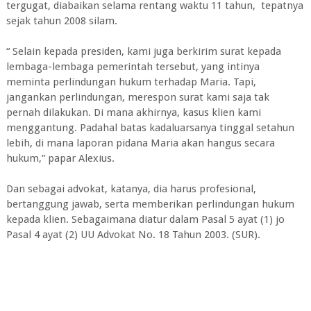
tergugat, diabaikan selama rentang waktu 11 tahun, tepatnya
sejak tahun 2008 silam.
“ Selain kepada presiden, kami juga berkirim surat kepada
lembaga-lembaga pemerintah tersebut, yang intinya
meminta perlindungan hukum terhadap Maria. Tapi,
jangankan perlindungan, merespon surat kami saja tak
pernah dilakukan. Di mana akhirnya, kasus klien kami
menggantung. Padahal batas kadaluarsanya tinggal setahun
lebih, di mana laporan pidana Maria akan hangus secara
hukum,” papar Alexius.
Dan sebagai advokat, katanya, dia harus profesional,
bertanggung jawab, serta memberikan perlindungan hukum
kepada klien. Sebagaimana diatur dalam Pasal 5 ayat (1) jo
Pasal 4 ayat (2) UU Advokat No. 18 Tahun 2003. (SUR).