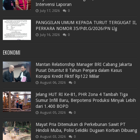
Intervensi Laporan
July 17, 2026
0
PANGGILAN UMUM KEPADA TURUT TERGUGAT II,
PERKARA NOMOR 35/Pdt.G/2026/PN Llg
July 16, 2026
0
EKONOMI
Mantan Relationship Manager BRI Cabang Jakarta
Pusat Dituntut 8 Tahun Penjara dalam Kasus
Korupsi Kredit Fiktif Rp122 Miliar
August 06, 2026
0
Jelang HUT RI Ke-81, PHR Zona 4 Tambah Tiga
Sumur Infill Baru, Berpotensi Produksi Minyak Lebih
dari 1.400 BOPD
August 05, 2026
0
Mayat Pria Ditemukan di Perkebunan Sawit PT
Hindoli Muba, Polisi Selidiki Dugaan Korban Dibuang
August 03, 2026
0