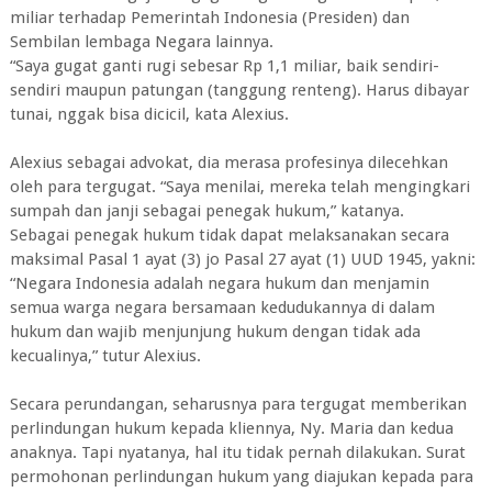
miliar terhadap Pemerintah Indonesia (Presiden) dan
Sembilan lembaga Negara lainnya.
“Saya gugat ganti rugi sebesar Rp 1,1 miliar, baik sendiri-
sendiri maupun patungan (tanggung renteng). Harus dibayar
tunai, nggak bisa dicicil, kata Alexius.
Alexius sebagai advokat, dia merasa profesinya dilecehkan
oleh para tergugat. “Saya menilai, mereka telah mengingkari
sumpah dan janji sebagai penegak hukum,” katanya.
Sebagai penegak hukum tidak dapat melaksanakan secara
maksimal Pasal 1 ayat (3) jo Pasal 27 ayat (1) UUD 1945, yakni:
“Negara Indonesia adalah negara hukum dan menjamin
semua warga negara bersamaan kedudukannya di dalam
hukum dan wajib menjunjung hukum dengan tidak ada
kecualinya,” tutur Alexius.
Secara perundangan, seharusnya para tergugat memberikan
perlindungan hukum kepada kliennya, Ny. Maria dan kedua
anaknya. Tapi nyatanya, hal itu tidak pernah dilakukan. Surat
permohonan perlindungan hukum yang diajukan kepada para