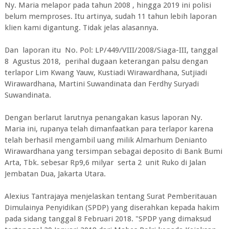
Ny. Maria melapor pada tahun 2008 , hingga 2019 ini polisi
belum memproses. Itu artinya, sudah 11 tahun lebih laporan
klien kami digantung. Tidak jelas alasannya.
Dan laporan itu No. Pol: LP/449/VIII/2008/Siaga-III, tanggal
8 Agustus 2018, perihal dugaan keterangan palsu dengan
terlapor Lim Kwang Yauw, Kustiadi Wirawardhana, Sutjiadi
Wirawardhana, Martini Suwandinata dan Ferdhy Suryadi
Suwandinata.
Dengan berlarut larutnya penangakan kasus laporan Ny.
Maria ini, rupanya telah dimanfaatkan para terlapor karena
telah berhasil mengambil uang milik Almarhum Denianto
Wirawardhana yang tersimpan sebagai deposito di Bank Bumi
Arta, Tbk. sebesar Rp9,6 milyar serta 2 unit Ruko di Jalan
Jembatan Dua, Jakarta Utara.
Alexius Tantrajaya menjelaskan tentang Surat Pemberitauan
Dimulainya Penyidikan (SPDP) yang diserahkan kepada hakim
pada sidang tanggal 8 Februari 2018. "SPDP yang dimaksud