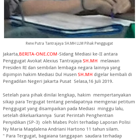
Rene Putra Tantrajaya SH.MH LLM Pihak Penggugat
Jakarta,
BERITA-ONE.COM
-Sidang Mediasi ke-II antara
Penggugat Avokat Alexius Tantrajaya
SH.MH
melawan
Presiden RI dan sembilan lembaga negara lainnya yang
dipimpin hakim Mediasi Dul Husen
SH.MH
digelar kembali di
Pengadilan Negeri Jakarta Pusat Selasa,16 Juli 2019.
Setelah para pihak dinilai lengkap, hakim mempertanyakan
sikap para Tergugat tentang pendapatnya memgenai petitum
Penggugat yang disampaikan pada Mediasi minggu lalu,
setelah dikeluarkannya Surat Perintah Penghentian
Penyidikan (SP-3) oleh Mabes Polri terhadap Laporan Polisi
Ny Maria Maqdalena Andriani Hartono 11 tahun silam.
" Para Tergugat, bagaiana tanggapan saudara terhadap