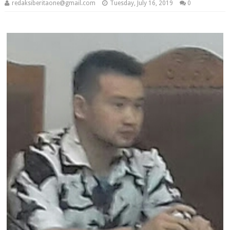
redaksiberitaone@gmail.com
Tuesday, July 16, 2019
0