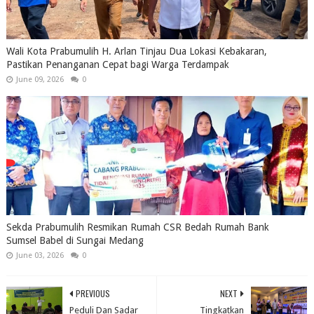
Wali Kota Prabumulih H. Arlan Tinjau Dua Lokasi Kebakaran,
Pastikan Penanganan Cepat bagi Warga Terdampak
June 09, 2026
0
Sekda Prabumulih Resmikan Rumah CSR Bedah Rumah Bank
Sumsel Babel di Sungai Medang
June 03, 2026
0
PREVIOUS
NEXT
Peduli Dan Sadar
Tingkatkan