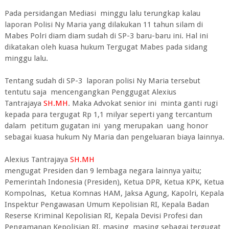
Pada persidangan Mediasi minggu lalu terungkap kalau
laporan Polisi Ny Maria yang dilakukan 11 tahun silam di
Mabes Polri diam diam sudah di SP-3 baru-baru ini. Hal ini
dikatakan oleh kuasa hukum Tergugat Mabes pada sidang
minggu lalu.
Tentang sudah di SP-3 laporan polisi Ny Maria tersebut
tentutu saja mencengangkan Penggugat Alexius
Tantrajaya
SH.MH
. Maka Advokat senior ini minta ganti rugi
kepada para tergugat Rp 1,1 milyar seperti yang tercantum
dalam petitum gugatan ini yang merupakan uang honor
sebagai kuasa hukum Ny Maria dan pengeluaran biaya lainnya.
Alexius Tantrajaya
SH.MH
mengugat Presiden dan 9 lembaga negara lainnya yaitu;
Pemerintah Indonesia (Presiden), Ketua DPR, Ketua KPK, Ketua
Kompolnas, Ketua Komnas HAM, Jaksa Agung, Kapolri, Kepala
Inspektur Pengawasan Umum Kepolisian RI, Kepala Badan
Reserse Kriminal Kepolisian RI, Kepala Devisi Profesi dan
Pengamanan Kepolisian RI, masing masing sebagai tergugat