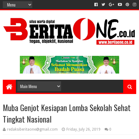
Muba Genjot Kesiapan Lomba Sekolah Sehat
Tingkat Nasional
redaksiberitaone@gmail.com
Friday, July 26, 2019
0