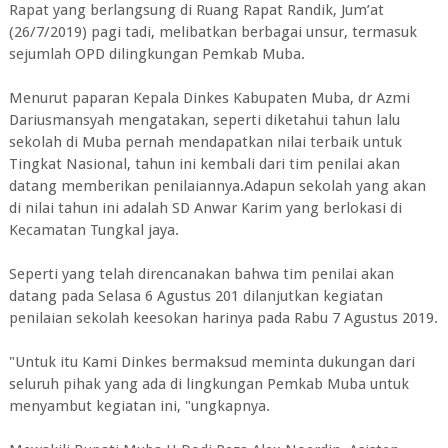
Rapat yang berlangsung di Ruang Rapat Randik, Jum’at
(26/7/2019) pagi tadi, melibatkan berbagai unsur, termasuk
sejumlah OPD dilingkungan Pemkab Muba.
Menurut paparan Kepala Dinkes Kabupaten Muba, dr Azmi
Dariusmansyah mengatakan, seperti diketahui tahun lalu
sekolah di Muba pernah mendapatkan nilai terbaik untuk
Tingkat Nasional, tahun ini kembali dari tim penilai akan
datang memberikan penilaiannya.Adapun sekolah yang akan
di nilai tahun ini adalah SD Anwar Karim yang berlokasi di
Kecamatan Tungkal jaya.
Seperti yang telah direncanakan bahwa tim penilai akan
datang pada Selasa 6 Agustus 201 dilanjutkan kegiatan
penilaian sekolah keesokan harinya pada Rabu 7 Agustus 2019.
"Untuk itu Kami Dinkes bermaksud meminta dukungan dari
seluruh pihak yang ada di lingkungan Pemkab Muba untuk
menyambut kegiatan ini, "ungkapnya.