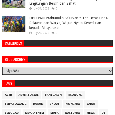
Lingkungan Bersih dan Sehat
July 31, 2026
0
DPD PAN Prabumulih Salurkan 5 Ton Beras untuk
Relawan dan Warga, Wujud Nyata Kepedulian
kepada Masyarakat
July 26, 2026
0
CATEGORIES
BLOG ARCHIVE
TAGS
ACEH
ADVERTORIAL
BANYUASIN
EKONOMI
EMPATLAWANG
HUKUM
IKLAN
KRIMINAL
LAHAT
LINGGAU
MUARA ENIM
MUBA
NASIONAL
NEWS
OI