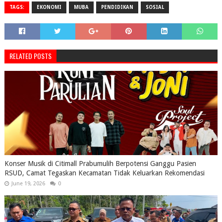
TAGS:
EKONOMI
MUBA
PENDIDIKAN
SOSIAL
RELATED POSTS
Konser Musik di Citimall Prabumulih Berpotensi Ganggu Pasien
RSUD, Camat Tegaskan Kecamatan Tidak Keluarkan Rekomendasi
June 19, 2026
0