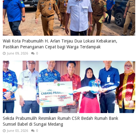
Wali Kota Prabumulih H. Arlan Tinjau Dua Lokasi Kebakaran,
Pastikan Penanganan Cepat bagi Warga Terdampak
June 09, 2026
0
Sekda Prabumulih Resmikan Rumah CSR Bedah Rumah Bank
Sumsel Babel di Sungai Medang
June 03, 2026
0