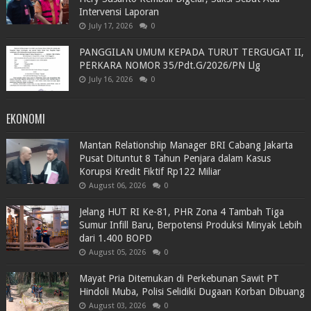
Intervensi Laporan
July 17, 2026
0
PANGGILAN UMUM KEPADA TURUT TERGUGAT II,
PERKARA NOMOR 35/Pdt.G/2026/PN Llg
July 16, 2026
0
EKONOMI
Mantan Relationship Manager BRI Cabang Jakarta
Pusat Dituntut 8 Tahun Penjara dalam Kasus
Korupsi Kredit Fiktif Rp122 Miliar
August 06, 2026
0
Jelang HUT RI Ke-81, PHR Zona 4 Tambah Tiga
Sumur Infill Baru, Berpotensi Produksi Minyak Lebih
dari 1.400 BOPD
August 05, 2026
0
Mayat Pria Ditemukan di Perkebunan Sawit PT
Hindoli Muba, Polisi Selidiki Dugaan Korban Dibuang
August 03, 2026
0