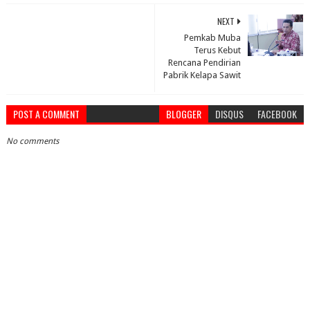
NEXT
Pemkab Muba
Terus Kebut
Rencana Pendirian
Pabrik Kelapa Sawit
POST A COMMENT
BLOGGER
DISQUS
FACEBOOK
No comments