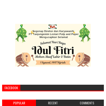
FACEBOOK
POPULAR
RECENT
COMMENTS