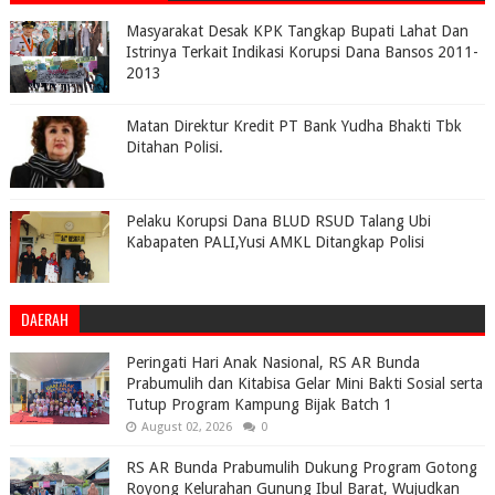
Masyarakat Desak KPK Tangkap Bupati Lahat Dan
Istrinya Terkait Indikasi Korupsi Dana Bansos 2011-
2013
Matan Direktur Kredit PT Bank Yudha Bhakti Tbk
Ditahan Polisi.
Pelaku Korupsi Dana BLUD RSUD Talang Ubi
Kabapaten PALI,Yusi AMKL Ditangkap Polisi
DAERAH
Peringati Hari Anak Nasional, RS AR Bunda
Prabumulih dan Kitabisa Gelar Mini Bakti Sosial serta
Tutup Program Kampung Bijak Batch 1
August 02, 2026
0
RS AR Bunda Prabumulih Dukung Program Gotong
Royong Kelurahan Gunung Ibul Barat, Wujudkan