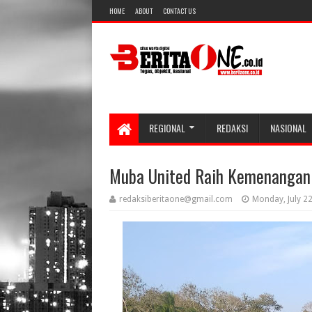
HOME
ABOUT
CONTACT US
REGIONAL
REDAKSI
NASIONAL
Muba United Raih Kemenangan 
redaksiberitaone@gmail.com
Monday, July 2