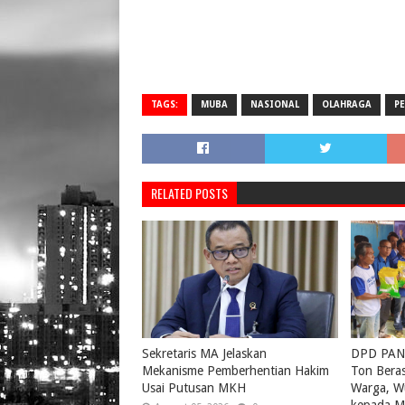
TAGS:
MUBA
NASIONAL
OLAHRAGA
P
RELATED POSTS
Sekretaris MA Jelaskan
DPD PAN 
Mekanisme Pemberhentian Hakim
Ton Bera
Usai Putusan MKH
Warga, W