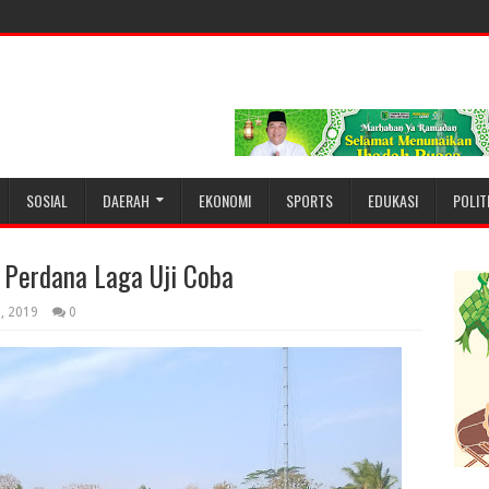
SOSIAL
DAERAH
EKONOMI
SPORTS
EDUKASI
POLIT
Perdana Laga Uji Coba
2, 2019
0