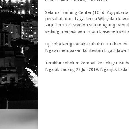
Selama Training Center (TC) di Yogyakar
persahabatan. Laga kedua Wijay dan kawa
24 Juli 2019 di Stadion Sultan Agung Bantu
sedang menjadi pemimpin klasemen semen
Uji coba ketiga anak asuh Ibnu Grahan ini 
Ngawi merupakan kontestan Liga 3 Jawa 
Terakhir sebelum kembali ke Sekayu, Mu
Ngajuk Ladang 28 Juli 2019. Nganjuk Lada