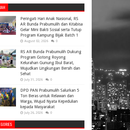
RAH
Peringati Hari Anak Nasional, RS
AR Bunda Prabumulih dan Kitabisa
Gelar Mini Bakti Sosial serta Tutup
Program Kampung Bijak Batch 1
August 02, 2026
0
RS AR Bunda Prabumulih Dukung
Program Gotong Royong
Kelurahan Gunung Ibul Barat,
Wujudkan Lingkungan Bersih dan
Sehat
July 31, 2026
0
DPD PAN Prabumulih Salurkan 5
Ton Beras untuk Relawan dan
Warga, Wujud Nyata Kepedulian
kepada Masyarakat
July 26, 2026
0
EGORIES