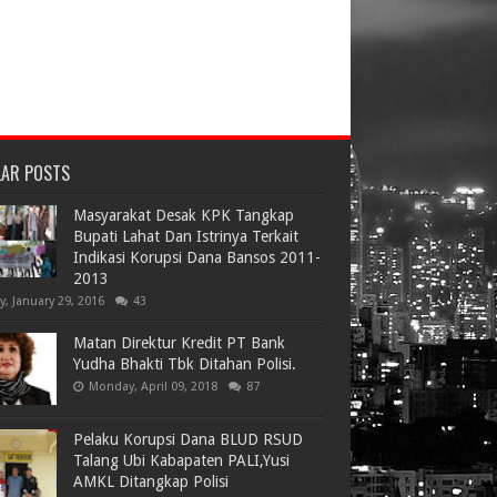
LAR POSTS
Masyarakat Desak KPK Tangkap
Bupati Lahat Dan Istrinya Terkait
Indikasi Korupsi Dana Bansos 2011-
2013
ay, January 29, 2016
43
Matan Direktur Kredit PT Bank
Yudha Bhakti Tbk Ditahan Polisi.
Monday, April 09, 2018
87
Pelaku Korupsi Dana BLUD RSUD
Talang Ubi Kabapaten PALI,Yusi
AMKL Ditangkap Polisi