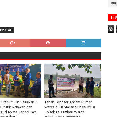
MUR
TOT
9
ERISTIWA
Prabumulih Salurkan 5
Tanah Longsor Ancam Rumah
s untuk Relawan dan
Warga di Bantaran Sungai Musi,
ujud Nyata Kepedulian
Polsek Lais Imbau Warga