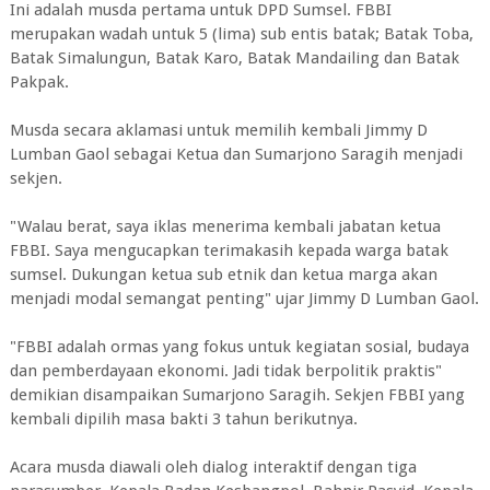
Ini adalah musda pertama untuk DPD Sumsel. FBBI
merupakan wadah untuk 5 (lima) sub entis batak; Batak Toba,
Batak Simalungun, Batak Karo, Batak Mandailing dan Batak
Pakpak.
Musda secara aklamasi untuk memilih kembali Jimmy D
Lumban Gaol sebagai Ketua dan Sumarjono Saragih menjadi
sekjen.
"Walau berat, saya iklas menerima kembali jabatan ketua
FBBI. Saya mengucapkan terimakasih kepada warga batak
sumsel. Dukungan ketua sub etnik dan ketua marga akan
menjadi modal semangat penting" ujar Jimmy D Lumban Gaol.
"FBBI adalah ormas yang fokus untuk kegiatan sosial, budaya
dan pemberdayaan ekonomi. Jadi tidak berpolitik praktis"
demikian disampaikan Sumarjono Saragih. Sekjen FBBI yang
kembali dipilih masa bakti 3 tahun berikutnya.
Acara musda diawali oleh dialog interaktif dengan tiga