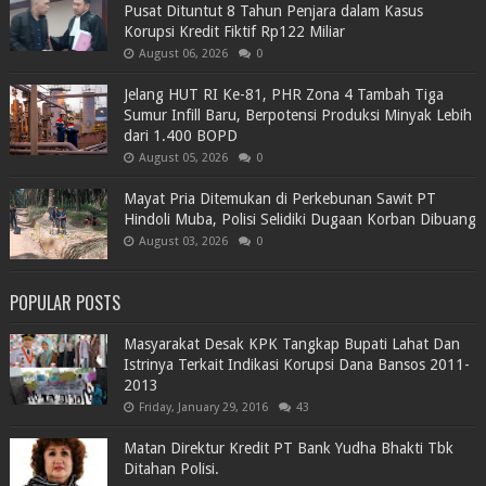
Pusat Dituntut 8 Tahun Penjara dalam Kasus
Korupsi Kredit Fiktif Rp122 Miliar
August 06, 2026
0
Jelang HUT RI Ke-81, PHR Zona 4 Tambah Tiga
Sumur Infill Baru, Berpotensi Produksi Minyak Lebih
dari 1.400 BOPD
August 05, 2026
0
Mayat Pria Ditemukan di Perkebunan Sawit PT
Hindoli Muba, Polisi Selidiki Dugaan Korban Dibuang
August 03, 2026
0
POPULAR POSTS
Masyarakat Desak KPK Tangkap Bupati Lahat Dan
Istrinya Terkait Indikasi Korupsi Dana Bansos 2011-
2013
Friday, January 29, 2016
43
Matan Direktur Kredit PT Bank Yudha Bhakti Tbk
Ditahan Polisi.