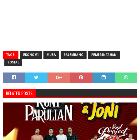
TAGS:
EKONOMI
MUBA
PALEMBANG
PEMERINTAHAN
SOSIAL
RELATED POSTS