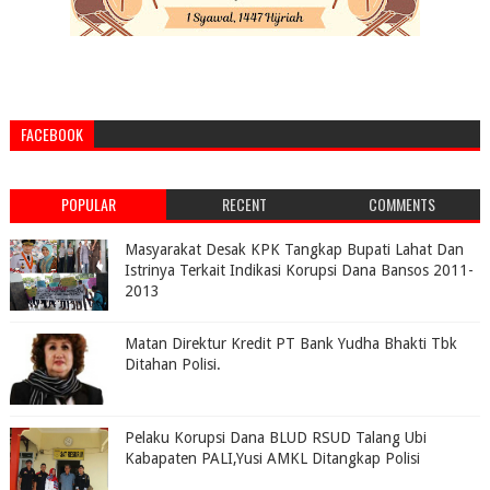
FACEBOOK
POPULAR
RECENT
COMMENTS
Masyarakat Desak KPK Tangkap Bupati Lahat Dan
Istrinya Terkait Indikasi Korupsi Dana Bansos 2011-
2013
Matan Direktur Kredit PT Bank Yudha Bhakti Tbk
Ditahan Polisi.
Pelaku Korupsi Dana BLUD RSUD Talang Ubi
Kabapaten PALI,Yusi AMKL Ditangkap Polisi