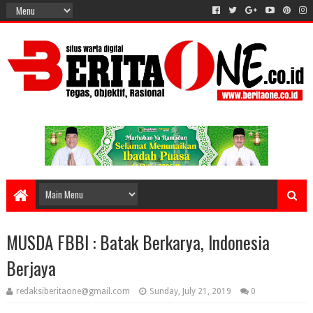
MUSDA FBBI : Batak Berkarya, Indonesia
Berjaya
redaksiberitaone@gmail.com
Sunday, July 21, 2019
0