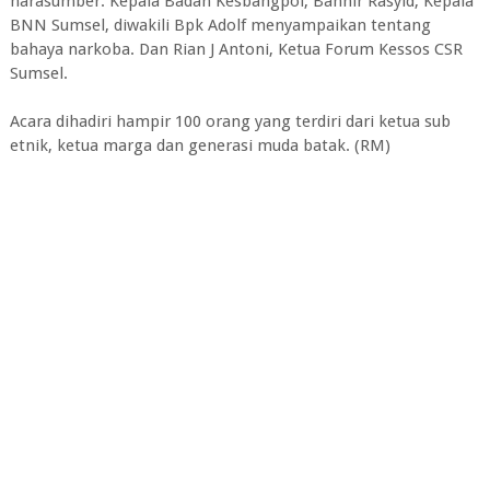
narasumber. Kepala Badan Kesbangpol, Bahnir Rasyid, Kepala
BNN Sumsel, diwakili Bpk Adolf menyampaikan tentang
bahaya narkoba. Dan Rian J Antoni, Ketua Forum Kessos CSR
Sumsel.
Acara dihadiri hampir 100 orang yang terdiri dari ketua sub
etnik, ketua marga dan generasi muda batak. (RM)