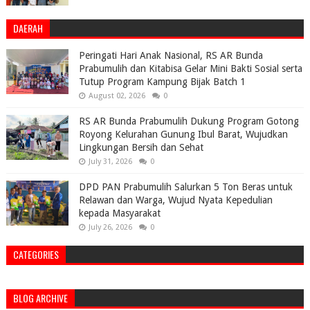
DAERAH
Peringati Hari Anak Nasional, RS AR Bunda
Prabumulih dan Kitabisa Gelar Mini Bakti Sosial serta
Tutup Program Kampung Bijak Batch 1
August 02, 2026
0
RS AR Bunda Prabumulih Dukung Program Gotong
Royong Kelurahan Gunung Ibul Barat, Wujudkan
Lingkungan Bersih dan Sehat
July 31, 2026
0
DPD PAN Prabumulih Salurkan 5 Ton Beras untuk
Relawan dan Warga, Wujud Nyata Kepedulian
kepada Masyarakat
July 26, 2026
0
CATEGORIES
BLOG ARCHIVE