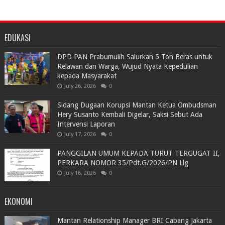
EDUKASI
DPD PAN Prabumulih Salurkan 5 Ton Beras untuk
Relawan dan Warga, Wujud Nyata Kepedulian
kepada Masyarakat
July 26, 2026
0
Sidang Dugaan Korupsi Mantan Ketua Ombudsman
Hery Susanto Kembali Digelar, Saksi Sebut Ada
Intervensi Laporan
July 17, 2026
0
PANGGILAN UMUM KEPADA TURUT TERGUGAT II,
PERKARA NOMOR 35/Pdt.G/2026/PN Llg
July 16, 2026
0
EKONOMI
Mantan Relationship Manager BRI Cabang Jakarta