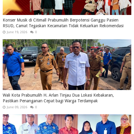
Konser Musik di Citimall Prabumulih Berpotensi Ganggu Pasien
RSUD, Camat Tegaskan Kecamatan Tidak Keluarkan Rekomendasi
June 19, 2026
0
Wali Kota Prabumulih H. Arlan Tinjau Dua Lokasi Kebakaran,
Pastikan Penanganan Cepat bagi Warga Terdampak
June 09, 2026
0