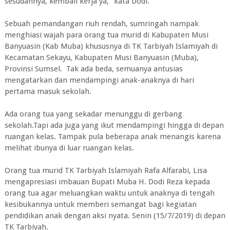
sesudahnya, kembali kerja ya," kata Dodi.
Sebuah pemandangan riuh rendah, sumringah nampak
menghiasi wajah para orang tua murid di Kabupaten Musi
Banyuasin (Kab Muba) khususnya di TK Tarbiyah Islamiyah di
Kecamatan Sekayu, Kabupaten Musi Banyuasin (Muba),
Provinsi Sumsel. Tak ada beda, semuanya antusias
mengatarkan dan mendampingi anak-anaknya di hari
pertama masuk sekolah.
Ada orang tua yang sekadar menunggu di gerbang
sekolah.Tapi ada juga yang ikut mendampingi hingga di depan
ruangan kelas. Tampak pula beberapa anak menangis karena
melihat ibunya di luar ruangan kelas.
Orang tua murid TK Tarbiyah Islamiyah Rafa Alfarabi, Lisa
mengapresiasi imbauan Bupati Muba H. Dodi Reza kepada
orang tua agar meluangkan waktu untuk anaknya di tengah
kesibukannya untuk memberi semangat bagi kegiatan
pendidikan anak dengan aksi nyata. Senin (15/7/2019) di depan
TK Tarbiyah.