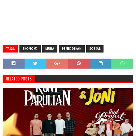
TAGS:
EKONOMI
MUBA
PENDIDIKAN
SOSIAL
RELATED POSTS