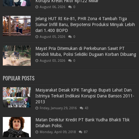
Korupsi Kredit Fiktif Rp122 Miliar
August 06, 2026
0
Jelang HUT RI Ke-81, PHR Zona 4 Tambah Tiga
Sumur Infill Baru, Berpotensi Produksi Minyak Lebih
dari 1.400 BOPD
August 05, 2026
0
Mayat Pria Ditemukan di Perkebunan Sawit PT
Hindoli Muba, Polisi Selidiki Dugaan Korban Dibuang
August 03, 2026
0
POPULAR POSTS
Masyarakat Desak KPK Tangkap Bupati Lahat Dan
Istrinya Terkait Indikasi Korupsi Dana Bansos 2011-
2013
Friday, January 29, 2016
43
Matan Direktur Kredit PT Bank Yudha Bhakti Tbk
Ditahan Polisi.
Monday, April 09, 2018
87