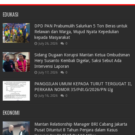
EDUKASI
DPD PAN Prabumulih Salurkan 5 Ton Beras untuk
Relawan dan Warga, Wujud Nyata Kepedulian
kepada Masyarakat
July 26, 2026
0
Sidang Dugaan Korupsi Mantan Ketua Ombudsman
Hery Susanto Kembali Digelar, Saksi Sebut Ada
Intervensi Laporan
July 17, 2026
0
PANGGILAN UMUM KEPADA TURUT TERGUGAT II,
PERKARA NOMOR 35/Pdt.G/2026/PN Llg
July 16, 2026
0
EKONOMI
Mantan Relationship Manager BRI Cabang Jakarta
Pusat Dituntut 8 Tahun Penjara dalam Kasus