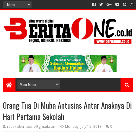
Orang Tua Di Muba Antusias Antar Anaknya Di
Hari Pertama Sekolah
redaksiberitaone@gmail.com
Monday, July 15, 2019
0