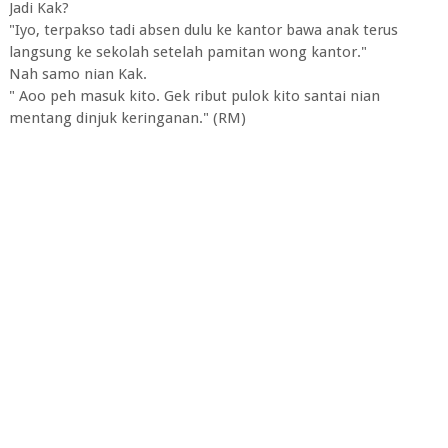
Jadi Kak?
"Iyo, terpakso tadi absen dulu ke kantor bawa anak terus
langsung ke sekolah setelah pamitan wong kantor."
Nah samo nian Kak.
" Aoo peh masuk kito. Gek ribut pulok kito santai nian
mentang dinjuk keringanan." (RM)