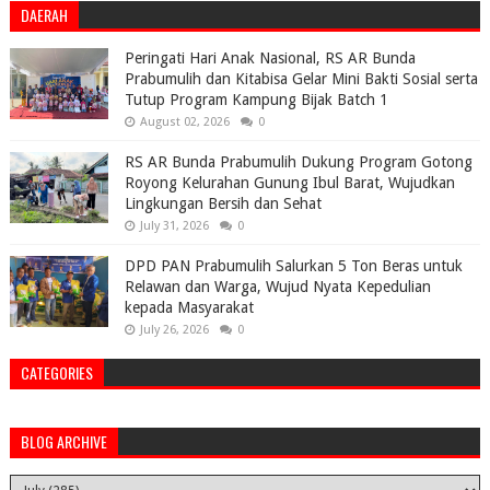
DAERAH
Peringati Hari Anak Nasional, RS AR Bunda
Prabumulih dan Kitabisa Gelar Mini Bakti Sosial serta
Tutup Program Kampung Bijak Batch 1
August 02, 2026
0
RS AR Bunda Prabumulih Dukung Program Gotong
Royong Kelurahan Gunung Ibul Barat, Wujudkan
Lingkungan Bersih dan Sehat
July 31, 2026
0
DPD PAN Prabumulih Salurkan 5 Ton Beras untuk
Relawan dan Warga, Wujud Nyata Kepedulian
kepada Masyarakat
July 26, 2026
0
CATEGORIES
BLOG ARCHIVE