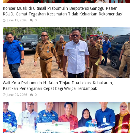
Konser Musik di Citimall Prabumulih Berpotensi Ganggu Pasien
RSUD, Camat Tegaskan Kecamatan Tidak Keluarkan Rekomendasi
June 19, 2026
0
Wali Kota Prabumulih H. Arlan Tinjau Dua Lokasi Kebakaran,
Pastikan Penanganan Cepat bagi Warga Terdampak
June 09, 2026
0