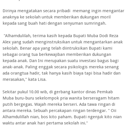
Dirinya mengatakan secara pribadi memang ingin mengantar
anaknya ke sekolah untuk memberikan dukungan moril
kepada sang buah hati dengan senyuman sumringah.
"Alhamdulilah, terima kasih kepada Bupati Muba Dodi Reza
Alex yang sudah menginstruksikan untuk mengantarkan anak
sekolah. Benar apa yang telah diintruksikan Bupati kami
sebagai orang tua berkewajiban memberikan dukungan
kepada anak. Dan Ini merupakan suatu investasi bagus bagi
anak-anak. Paling enggak secara psikologis mereka senang
ada orangtua hadir, tak hanya kasih biaya tapi bisa hadir dan
merasakan," kata Lisa.
Sekitar pukul 10.00 wib, di gerbang kantor dinas Pemkab
Muba buru-buru sekelompok pria wanita berseragam hitam
putih bergegas. Wajah mereka berseri. Ada tawa ringan di
antara mereka. Sebuah percakapan ringan terdengar. " Oii
Alhamdulillah nian, bos kito paham. Bupati ngenjuk kito nian
waktu antar anak hari pertama sekolah ini."