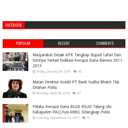
FACEBOOK
POPULAR
RECENT
COMMENTS
Masyarakat Desak KPK Tangkap Bupati Lahat Dan
Istrinya Terkait Indikasi Korupsi Dana Bansos 2011-
2013
Friday, January 29, 2016
43
Matan Direktur Kredit PT Bank Yudha Bhakti Tbk
Ditahan Polisi.
Monday, April 09, 2018
87
Pelaku Korupsi Dana BLUD RSUD Talang Ubi
Kabapaten PALI,Yusi AMKL Ditangkap Polisi
Tuesday, September 12, 2017
32