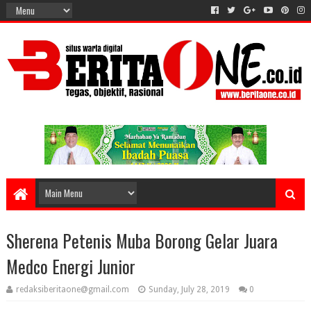
Sherena Petenis Muba Borong Gelar Juara
Medco Energi Junior
redaksiberitaone@gmail.com
Sunday, July 28, 2019
0