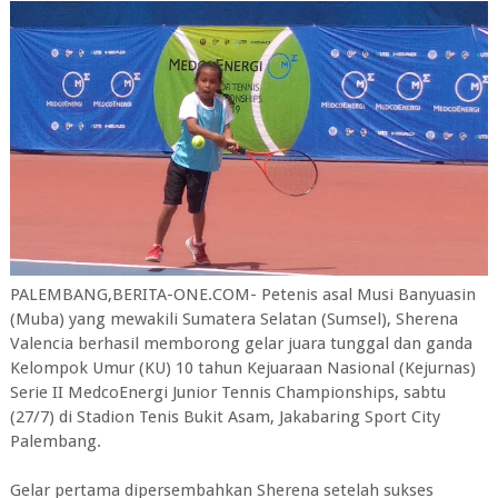
PALEMBANG,BERITA-ONE.COM- Petenis asal Musi Banyuasin
(Muba) yang mewakili Sumatera Selatan (Sumsel), Sherena
Valencia berhasil memborong gelar juara tunggal dan ganda
Kelompok Umur (KU) 10 tahun Kejuaraan Nasional (Kejurnas)
Serie II MedcoEnergi Junior Tennis Championships, sabtu
(27/7) di Stadion Tenis Bukit Asam, Jakabaring Sport City
Palembang.
Gelar pertama dipersembahkan Sherena setelah sukses