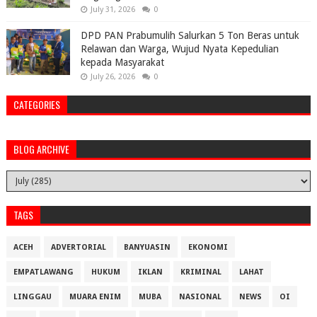
July 31, 2026
0
DPD PAN Prabumulih Salurkan 5 Ton Beras untuk
Relawan dan Warga, Wujud Nyata Kepedulian
kepada Masyarakat
July 26, 2026
0
CATEGORIES
BLOG ARCHIVE
TAGS
ACEH
ADVERTORIAL
BANYUASIN
EKONOMI
EMPATLAWANG
HUKUM
IKLAN
KRIMINAL
LAHAT
LINGGAU
MUARA ENIM
MUBA
NASIONAL
NEWS
OI