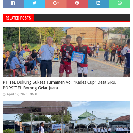
RELATED POSTS
PT TeL Dukung Sukses Turnamen Voli “Kades Cup” Desa Siku,
PORSITEL Borong Gelar Juara
April 17, 2026
0