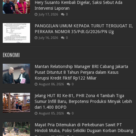
Hery Susanto Kembali Digelar, Saksi Sebut Ada
Intervensi Laporan
July 17, 2026
0
PANGGILAN UMUM KEPADA TURUT TERGUGAT II,
PERKARA NOMOR 35/Pdt.G/2026/PN Llg
July 16, 2026
0
EKONOMI
Mantan Relationship Manager BRI Cabang Jakarta
Pusat Dituntut 8 Tahun Penjara dalam Kasus
Korupsi Kredit Fiktif Rp122 Miliar
August 06, 2026
0
Jelang HUT RI Ke-81, PHR Zona 4 Tambah Tiga
Sumur Infill Baru, Berpotensi Produksi Minyak Lebih
dari 1.400 BOPD
August 05, 2026
0
Mayat Pria Ditemukan di Perkebunan Sawit PT
Hindoli Muba, Polisi Selidiki Dugaan Korban Dibuang