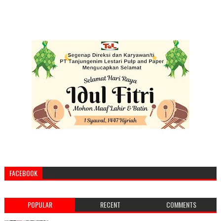
FACEBOOK
POPULAR
RECENT
COMMENTS