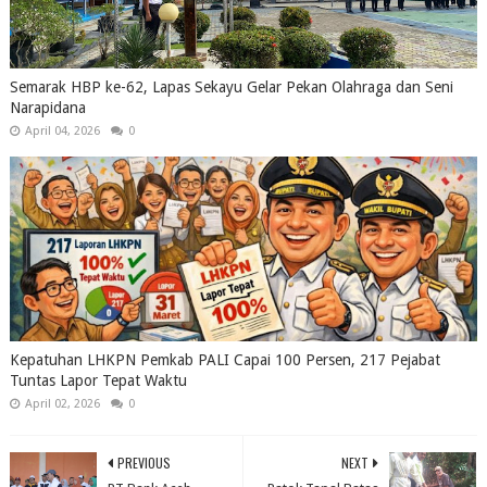
Semarak HBP ke-62, Lapas Sekayu Gelar Pekan Olahraga dan Seni
Narapidana
April 04, 2026
0
Kepatuhan LHKPN Pemkab PALI Capai 100 Persen, 217 Pejabat
Tuntas Lapor Tepat Waktu
April 02, 2026
0
PREVIOUS
NEXT