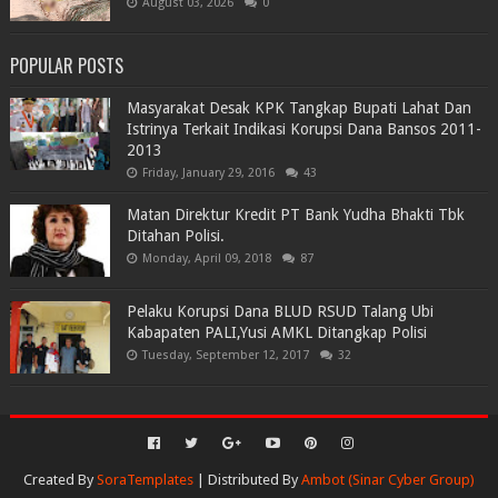
August 03, 2026
0
POPULAR POSTS
Masyarakat Desak KPK Tangkap Bupati Lahat Dan
Istrinya Terkait Indikasi Korupsi Dana Bansos 2011-
2013
Friday, January 29, 2016
43
Matan Direktur Kredit PT Bank Yudha Bhakti Tbk
Ditahan Polisi.
Monday, April 09, 2018
87
Pelaku Korupsi Dana BLUD RSUD Talang Ubi
Kabapaten PALI,Yusi AMKL Ditangkap Polisi
Tuesday, September 12, 2017
32
Created By
SoraTemplates
| Distributed By
Ambot (Sinar Cyber Group)