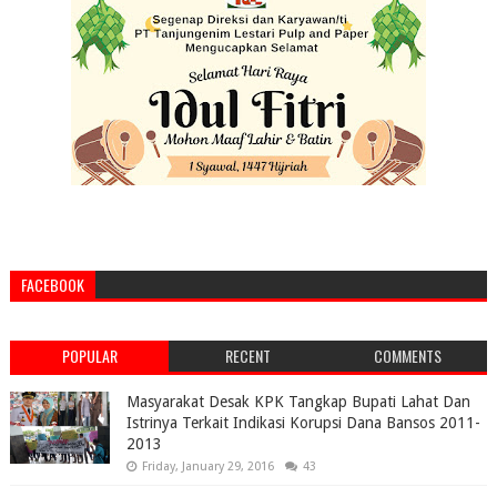
FACEBOOK
POPULAR
RECENT
COMMENTS
Masyarakat Desak KPK Tangkap Bupati Lahat Dan
Istrinya Terkait Indikasi Korupsi Dana Bansos 2011-
2013
Friday, January 29, 2016
43