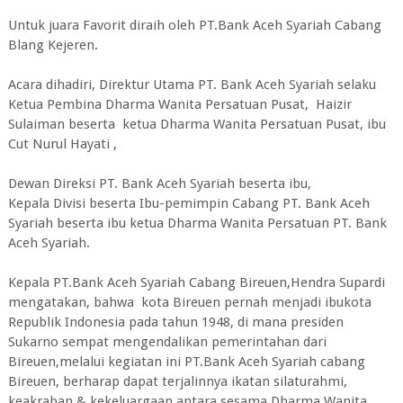
Untuk juara Favorit diraih oleh PT.Bank Aceh Syariah Cabang
Blang Kejeren.
Acara dihadiri, Direktur Utama PT. Bank Aceh Syariah selaku
Ketua Pembina Dharma Wanita Persatuan Pusat, Haizir
Sulaiman beserta ketua Dharma Wanita Persatuan Pusat, ibu
Cut Nurul Hayati ,
Dewan Direksi PT. Bank Aceh Syariah beserta ibu,
Kepala Divisi beserta Ibu-pemimpin Cabang PT. Bank Aceh
Syariah beserta ibu ketua Dharma Wanita Persatuan PT. Bank
Aceh Syariah.
Kepala PT.Bank Aceh Syariah Cabang Bireuen,Hendra Supardi
mengatakan, bahwa kota Bireuen pernah menjadi ibukota
Republik Indonesia pada tahun 1948, di mana presiden
Sukarno sempat mengendalikan pemerintahan dari
Bireuen,melalui kegiatan ini PT.Bank Aceh Syariah cabang
Bireuen, berharap dapat terjalinnya ikatan silaturahmi,
keakraban & kekeluargaan antara sesama Dharma Wanita