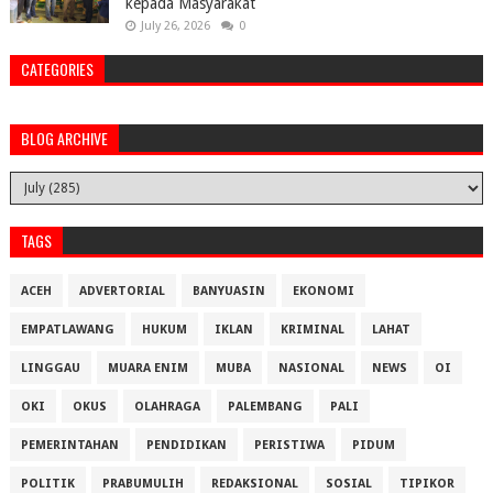
kepada Masyarakat
July 26, 2026
0
CATEGORIES
BLOG ARCHIVE
TAGS
ACEH
ADVERTORIAL
BANYUASIN
EKONOMI
EMPATLAWANG
HUKUM
IKLAN
KRIMINAL
LAHAT
LINGGAU
MUARA ENIM
MUBA
NASIONAL
NEWS
OI
OKI
OKUS
OLAHRAGA
PALEMBANG
PALI
PEMERINTAHAN
PENDIDIKAN
PERISTIWA
PIDUM
POLITIK
PRABUMULIH
REDAKSIONAL
SOSIAL
TIPIKOR