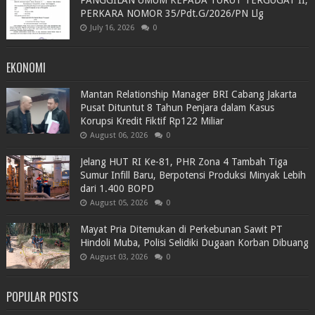
PANGGILAN UMUM KEPADA TURUT TERGUGAT II,
PERKARA NOMOR 35/Pdt.G/2026/PN Llg
July 16, 2026
0
EKONOMI
Mantan Relationship Manager BRI Cabang Jakarta
Pusat Dituntut 8 Tahun Penjara dalam Kasus
Korupsi Kredit Fiktif Rp122 Miliar
August 06, 2026
0
Jelang HUT RI Ke-81, PHR Zona 4 Tambah Tiga
Sumur Infill Baru, Berpotensi Produksi Minyak Lebih
dari 1.400 BOPD
August 05, 2026
0
Mayat Pria Ditemukan di Perkebunan Sawit PT
Hindoli Muba, Polisi Selidiki Dugaan Korban Dibuang
August 03, 2026
0
POPULAR POSTS