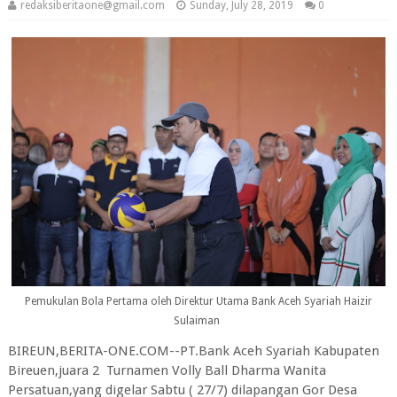
redaksiberitaone@gmail.com
Sunday, July 28, 2019
0
Pemukulan Bola Pertama oleh Direktur Utama Bank Aceh Syariah Haizir
Sulaiman
BIREUN,BERITA-ONE.COM--PT.Bank Aceh Syariah Kabupaten
Bireuen,juara 2 Turnamen Volly Ball Dharma Wanita
Persatuan,yang digelar Sabtu ( 27/7) dilapangan Gor Desa