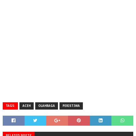
TAGS:
ACEH
OLAHRAGA
PERISTIWA
RELATED POSTS