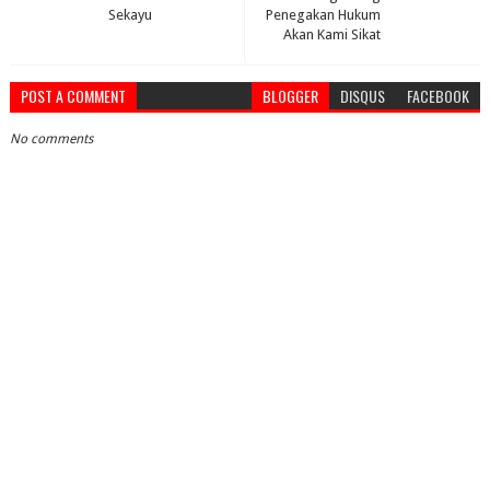
Sekayu
Penegakan Hukum
Akan Kami Sikat
POST A COMMENT
BLOGGER
DISQUS
FACEBOOK
No comments