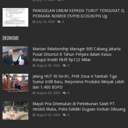
PANGGILAN UMUM KEPADA TURUT TERGUGAT II,
PERKARA NOMOR 35/Pdt.G/2026/PN Llg
July 16, 2026
0
EKONOMI
Mantan Relationship Manager BRI Cabang Jakarta
Pusat Dituntut 8 Tahun Penjara dalam Kasus
Korupsi Kredit Fiktif Rp122 Miliar
August 06, 2026
0
Jelang HUT RI Ke-81, PHR Zona 4 Tambah Tiga
Sumur Infill Baru, Berpotensi Produksi Minyak Lebih
dari 1.400 BOPD
August 05, 2026
0
Mayat Pria Ditemukan di Perkebunan Sawit PT
Hindoli Muba, Polisi Selidiki Dugaan Korban Dibuang
August 03, 2026
0