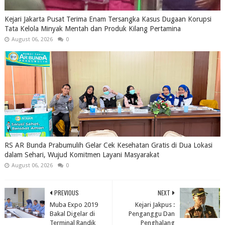
Kejari Jakarta Pusat Terima Enam Tersangka Kasus Dugaan Korupsi
Tata Kelola Minyak Mentah dan Produk Kilang Pertamina
August 06, 2026
0
RS AR Bunda Prabumulih Gelar Cek Kesehatan Gratis di Dua Lokasi
dalam Sehari, Wujud Komitmen Layani Masyarakat
August 06, 2026
0
PREVIOUS
NEXT
Muba Expo 2019
Kejari Jakpus :
Bakal Digelar di
Penganggu Dan
Terminal Randik
Penghalang