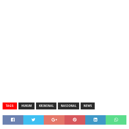
TAGS:
HUKUM
KRIMINAL
NASIONAL
NEWS