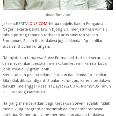
Steven Emmanuel
Jakarta,BERITA,
ONE.COM
-Ketua majelis hakim Pengadilan
Negeri Jakarta Barat, Erwin Djong SH, menjatuhkan vonis 9
tahun potong tahanan terhadap artis sinetron Steven
Emmanuel. Selain itu terdakwa juga didenda Rp 1 miliar
subsider 3 bulan kurungan.
"Menyatakan terdakwa Steve Emmanuel terbukti secara sah
dan meyakinkan bersalah melakukan kepemilikan narkoba
jenis kokain 92 gram lebih.
Menjatuhkan pidana selama 9 tahun dan denda Rp 1 miliar.
Bila tidak dibayar diganti 3 bulan kurungan, karena terdakwa
terbukti melanggar Pasal 112 ayat (2) UU RI Nomor 35 Tahun
2009 tentang Narkotika
Hal yang memberatkan bagi terdakwa Steven adalah tidak
mendukung program pemerintah dalam pemberantasan
narkoba. Sementara, yang meringankan adalah terdakwa