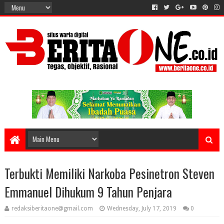
Terbukti Memiliki Narkoba Pesinetron Steven
Emmanuel Dihukum 9 Tahun Penjara
redaksiberitaone@gmail.com
Wednesday, July 17, 2019
0