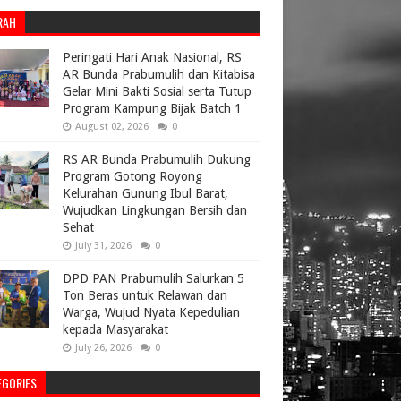
RAH
Peringati Hari Anak Nasional, RS
AR Bunda Prabumulih dan Kitabisa
Gelar Mini Bakti Sosial serta Tutup
Program Kampung Bijak Batch 1
August 02, 2026
0
RS AR Bunda Prabumulih Dukung
Program Gotong Royong
Kelurahan Gunung Ibul Barat,
Wujudkan Lingkungan Bersih dan
Sehat
July 31, 2026
0
DPD PAN Prabumulih Salurkan 5
Ton Beras untuk Relawan dan
Warga, Wujud Nyata Kepedulian
kepada Masyarakat
July 26, 2026
0
EGORIES