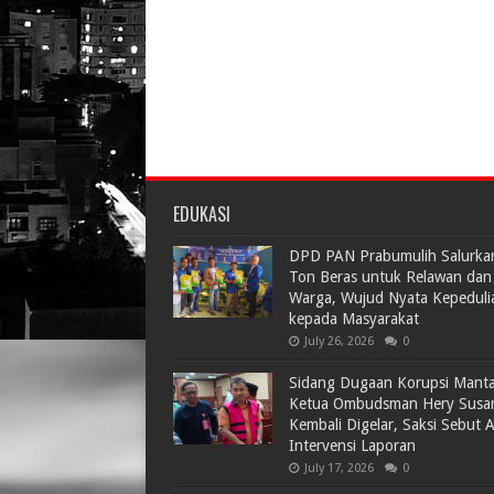
EDUKASI
DPD PAN Prabumulih Salurka
Ton Beras untuk Relawan dan
Warga, Wujud Nyata Kepeduli
kepada Masyarakat
July 26, 2026
0
Sidang Dugaan Korupsi Mant
Ketua Ombudsman Hery Susa
Kembali Digelar, Saksi Sebut 
Intervensi Laporan
July 17, 2026
0