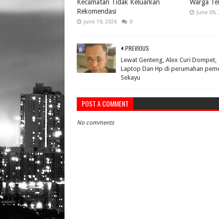
Kecamatan Tidak Keluarkan
Warga Te
Rekomendasi
June 09,
June 19, 2026
0
PREVIOUS
Lewat Genteng, Alex Curi Dompet,
Laptop Dan Hp di perumahan pem
Sekayu
POST A COMMENT
No comments