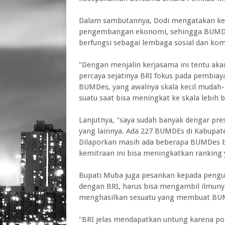
Dalam sambutannya, Dodi mengatakan ke
pengembangan ekonomi, sehingga BUMDes 
berfungsi sebagai lembaga sosial dan kom
"Dengan menjalin kerjasama ini tentu a
percaya sejatinya BRI fokus pada pembia
BUMDes, yang awalnya skala kecil mudah
suatu saat bisa meningkat ke skala lebih b
Lanjutnya, "saya sudah banyak dengar pre
yang lainnya. Ada 227 BUMDEs di Kabupate
Dilaporkan masih ada beberapa BUMDes b
kemitraan ini bisa meningkatkan ranking 
Bupati Muba juga pesankan kepada pengu
dengan BRI, harus bisa mengambil ilmunya 
menghasilkan sesuatu yang membuat BUM
"BRI jelas mendapatkan untung karena po