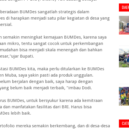
DAE
beradaan BUMDes sangatlah strategis dalam
di harapkan menjadi satu pilar kegiatan di desa yang
ersial.
kan semakin meningkat kemajuan BUMDes, karena saya
yaan mikro, tentu sangat cocok untuk perkembangan
-mudahan bisa menjadi skala menengah dan bahkan
esar,"ujar Bupati.
stasi BUMDes kita, maka perlu ditularkan ke BUMDes
n Muba, saya yakin pasti ada produk unggulan.
elum berjalan dengan baik, saya harap dengan
yang belum baik menjadi terbaik, "imbau Dodi.
rus BUMDes, untuk bersyukur karena ada kemitraan
dan manfatakan fasilitas dari BRI. Harus bisa
Des lebih baik.
CAT
rtofolio mereka semakin berkembang, dan di desa-desa