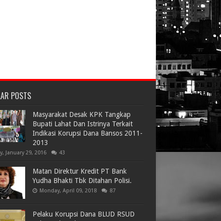
LAR POSTS
Masyarakat Desak KPK Tangkap
Bupati Lahat Dan Istrinya Terkait
Indikasi Korupsi Dana Bansos 2011-
2013
ay, January 29, 2016
43
Matan Direktur Kredit PT Bank
Yudha Bhakti Tbk Ditahan Polisi.
Monday, April 09, 2018
87
Pelaku Korupsi Dana BLUD RSUD