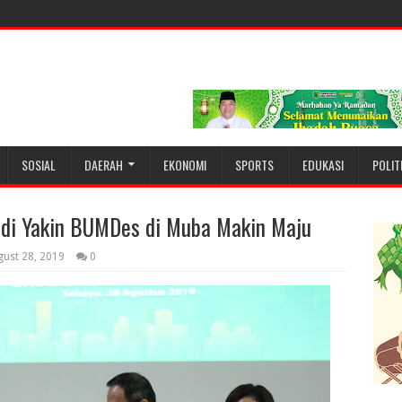
SOSIAL
DAERAH
EKONOMI
SPORTS
EDUKASI
POLIT
odi Yakin BUMDes di Muba Makin Maju
ust 28, 2019
0