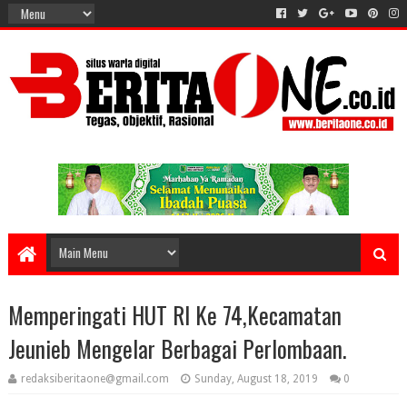
Memperingati HUT RI Ke 74,Kecamatan
Jeunieb Mengelar Berbagai Perlombaan.
redaksiberitaone@gmail.com
Sunday, August 18, 2019
0