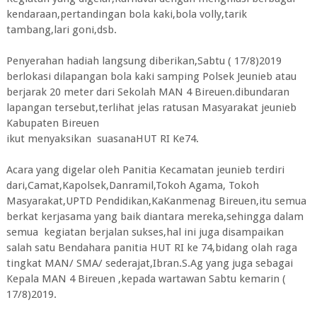
kendaraan,pertandingan bola kaki,bola volly,tarik
tambang,lari goni,dsb.
Penyerahan hadiah langsung diberikan,Sabtu ( 17/8)2019
berlokasi dilapangan bola kaki samping Polsek Jeunieb atau
berjarak 20 meter dari Sekolah MAN 4 Bireuen.dibundaran
lapangan tersebut,terlihat jelas ratusan Masyarakat jeunieb
Kabupaten Bireuen
ikut menyaksikan suasanaHUT RI Ke74.
Acara yang digelar oleh Panitia Kecamatan jeunieb terdiri
dari,Camat,Kapolsek,Danramil,Tokoh Agama, Tokoh
Masyarakat,UPTD Pendidikan,KaKanmenag Bireuen,itu semua
berkat kerjasama yang baik diantara mereka,sehingga dalam
semua kegiatan berjalan sukses,hal ini juga disampaikan
salah satu Bendahara panitia HUT RI ke 74,bidang olah raga
tingkat MAN/ SMA/ sederajat,Ibran.S.Ag yang juga sebagai
Kepala MAN 4 Bireuen ,kepada wartawan Sabtu kemarin (
17/8)2019.