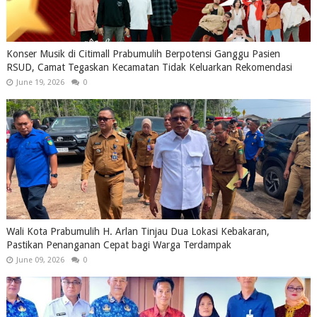
Konser Musik di Citimall Prabumulih Berpotensi Ganggu Pasien
RSUD, Camat Tegaskan Kecamatan Tidak Keluarkan Rekomendasi
June 19, 2026
0
Wali Kota Prabumulih H. Arlan Tinjau Dua Lokasi Kebakaran,
Pastikan Penanganan Cepat bagi Warga Terdampak
June 09, 2026
0