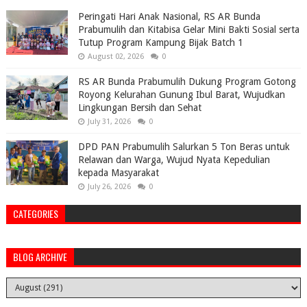
Peringati Hari Anak Nasional, RS AR Bunda
Prabumulih dan Kitabisa Gelar Mini Bakti Sosial serta
Tutup Program Kampung Bijak Batch 1
August 02, 2026
0
RS AR Bunda Prabumulih Dukung Program Gotong
Royong Kelurahan Gunung Ibul Barat, Wujudkan
Lingkungan Bersih dan Sehat
July 31, 2026
0
DPD PAN Prabumulih Salurkan 5 Ton Beras untuk
Relawan dan Warga, Wujud Nyata Kepedulian
kepada Masyarakat
July 26, 2026
0
CATEGORIES
BLOG ARCHIVE