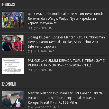
EDUKASI
DPD PAN Prabumulih Salurkan 5 Ton Beras untuk
Relawan dan Warga, Wujud Nyata Kepedulian
kepada Masyarakat
July 26, 2026
0
Sidang Dugaan Korupsi Mantan Ketua Ombudsman
Hery Susanto Kembali Digelar, Saksi Sebut Ada
Intervensi Laporan
July 17, 2026
0
PANGGILAN UMUM KEPADA TURUT TERGUGAT II,
PERKARA NOMOR 35/Pdt.G/2026/PN Llg
July 16, 2026
0
EKONOMI
Mantan Relationship Manager BRI Cabang Jakarta
Pusat Dituntut 8 Tahun Penjara dalam Kasus
Korupsi Kredit Fiktif Rp122 Miliar
August 06, 2026
0