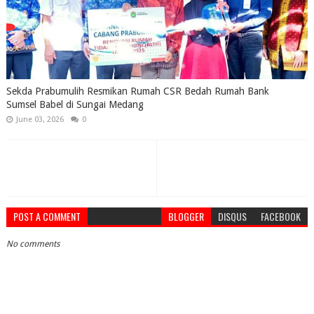
Sekda Prabumulih Resmikan Rumah CSR Bedah Rumah Bank
Sumsel Babel di Sungai Medang
June 03, 2026
0
POST A COMMENT
BLOGGER
DISQUS
FACEBOOK
No comments