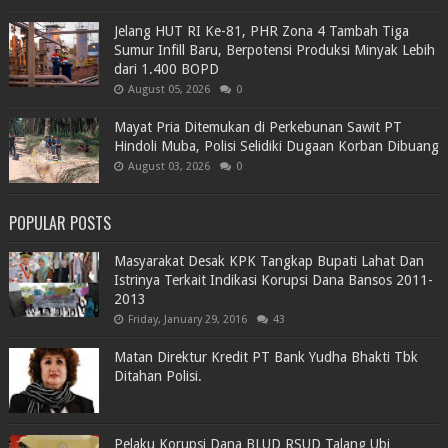
Jelang HUT RI Ke-81, PHR Zona 4 Tambah Tiga
Sumur Infill Baru, Berpotensi Produksi Minyak Lebih
dari 1.400 BOPD
August 05, 2026
0
Mayat Pria Ditemukan di Perkebunan Sawit PT
Hindoli Muba, Polisi Selidiki Dugaan Korban Dibuang
August 03, 2026
0
POPULAR POSTS
Masyarakat Desak KPK Tangkap Bupati Lahat Dan
Istrinya Terkait Indikasi Korupsi Dana Bansos 2011-
2013
Friday, January 29, 2016
43
Matan Direktur Kredit PT Bank Yudha Bhakti Tbk
Ditahan Polisi.
Pelaku Korupsi Dana BLUD RSUD Talang Ubi