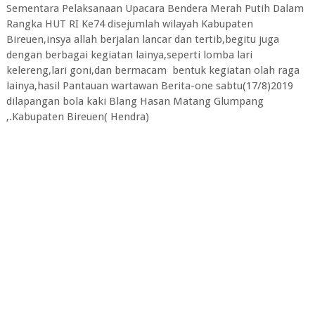
Sementara Pelaksanaan Upacara Bendera Merah Putih Dalam
Rangka HUT RI Ke74 disejumlah wilayah Kabupaten
Bireuen,insya allah berjalan lancar dan tertib,begitu juga
dengan berbagai kegiatan lainya,seperti lomba lari
kelereng,lari goni,dan bermacam bentuk kegiatan olah raga
lainya,hasil Pantauan wartawan Berita-one sabtu(17/8)2019
dilapangan bola kaki Blang Hasan Matang Glumpang
,.Kabupaten Bireuen( Hendra)