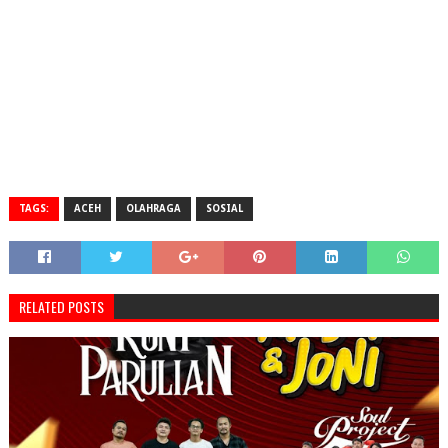
TAGS:
ACEH
OLAHRAGA
SOSIAL
RELATED POSTS