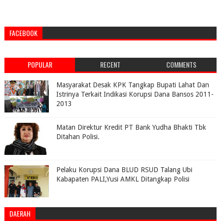
FACEBOOK
POPULAR
RECENT
COMMENTS
Masyarakat Desak KPK Tangkap Bupati Lahat Dan
Istrinya Terkait Indikasi Korupsi Dana Bansos 2011-
2013
Matan Direktur Kredit PT Bank Yudha Bhakti Tbk
Ditahan Polisi.
Pelaku Korupsi Dana BLUD RSUD Talang Ubi
Kabapaten PALI,Yusi AMKL Ditangkap Polisi
DAERAH