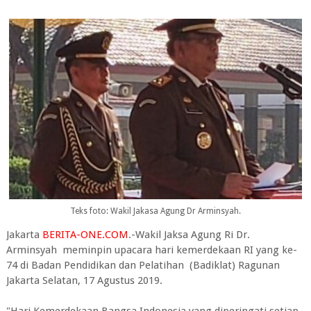
Teks foto: Wakil Jakasa Agung Dr Arminsyah.
Jakarta
BERITA-ONE.COM
.-Wakil Jaksa Agung Ri Dr.
Arminsyah meminpin upacara hari kemerdekaan RI yang ke-
74 di Badan Pendidikan dan Pelatihan (Badiklat) Ragunan
Jakarta Selatan, 17 Agustus 2019.
"Hari Kemerdekaan Bangsa Indonesia yang diperingati setiap