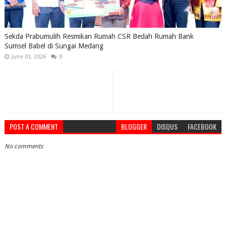
Sekda Prabumulih Resmikan Rumah CSR Bedah Rumah Bank
Sumsel Babel di Sungai Medang
June 03, 2026
0
POST A COMMENT
BLOGGER
DISQUS
FACEBOOK
No comments