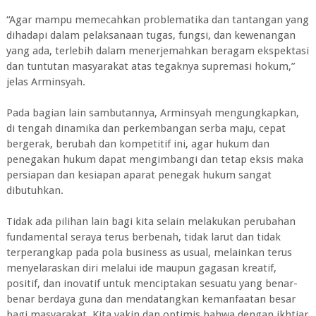
“Agar mampu memecahkan problematika dan tantangan yang
dihadapi dalam pelaksanaan tugas, fungsi, dan kewenangan
yang ada, terlebih dalam menerjemahkan beragam ekspektasi
dan tuntutan masyarakat atas tegaknya supremasi hokum,”
jelas Arminsyah.
Pada bagian lain sambutannya, Arminsyah mengungkapkan,
di tengah dinamika dan perkembangan serba maju, cepat
bergerak, berubah dan kompetitif ini, agar hukum dan
penegakan hukum dapat mengimbangi dan tetap eksis maka
persiapan dan kesiapan aparat penegak hukum sangat
dibutuhkan.
Tidak ada pilihan lain bagi kita selain melakukan perubahan
fundamental seraya terus berbenah, tidak larut dan tidak
terperangkap pada pola business as usual, melainkan terus
menyelaraskan diri melalui ide maupun gagasan kreatif,
positif, dan inovatif untuk menciptakan sesuatu yang benar-
benar berdaya guna dan mendatangkan kemanfaatan besar
bagi masyarakat. Kita yakin dan optimis bahwa dengan ikhtiar