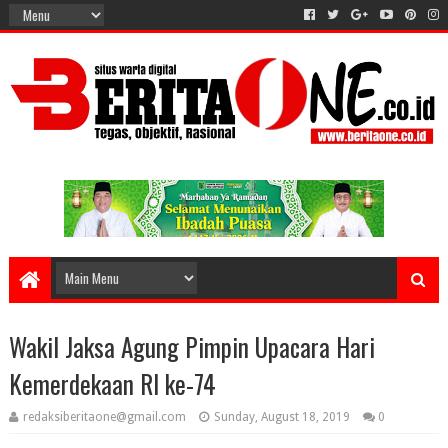
Wakil Jaksa Agung Pimpin Upacara Hari
Kemerdekaan RI ke-74
redaksiberitaone@gmail.com
Sunday, August 18, 2019
0