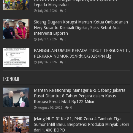
kepada Masyarakat
July 26, 2026
0
Sidang Dugaan Korupsi Mantan Ketua Ombudsman
Hery Susanto Kembali Digelar, Saksi Sebut Ada
Intervensi Laporan
July 17, 2026
0
PANGGILAN UMUM KEPADA TURUT TERGUGAT II,
PERKARA NOMOR 35/Pdt.G/2026/PN Llg
July 16, 2026
0
EKONOMI
Mantan Relationship Manager BRI Cabang Jakarta
Pusat Dituntut 8 Tahun Penjara dalam Kasus
Korupsi Kredit Fiktif Rp122 Miliar
August 06, 2026
0
Jelang HUT RI Ke-81, PHR Zona 4 Tambah Tiga
Sumur Infill Baru, Berpotensi Produksi Minyak Lebih
dari 1.400 BOPD