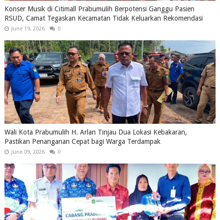
Konser Musik di Citimall Prabumulih Berpotensi Ganggu Pasien
RSUD, Camat Tegaskan Kecamatan Tidak Keluarkan Rekomendasi
June 19, 2026
0
Wali Kota Prabumulih H. Arlan Tinjau Dua Lokasi Kebakaran,
Pastikan Penanganan Cepat bagi Warga Terdampak
June 09, 2026
0