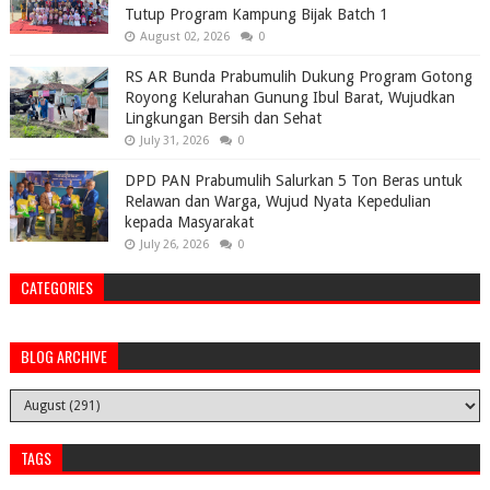
Tutup Program Kampung Bijak Batch 1
August 02, 2026
0
RS AR Bunda Prabumulih Dukung Program Gotong
Royong Kelurahan Gunung Ibul Barat, Wujudkan
Lingkungan Bersih dan Sehat
July 31, 2026
0
DPD PAN Prabumulih Salurkan 5 Ton Beras untuk
Relawan dan Warga, Wujud Nyata Kepedulian
kepada Masyarakat
July 26, 2026
0
CATEGORIES
BLOG ARCHIVE
TAGS