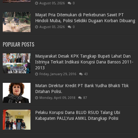
August 05, 2026
0
Mayat Pria Ditemukan di Perkebunan Sawit PT
Hindoli Muba, Polisi Selidiki Dugaan Korban Dibuang
August 03, 2026
0
POPULAR POSTS
Masyarakat Desak KPK Tangkap Bupati Lahat Dan
Istrinya Terkait Indikasi Korupsi Dana Bansos 2011-
2013
Friday, January 29, 2016
43
Matan Direktur Kredit PT Bank Yudha Bhakti Tbk
Ditahan Polisi.
Monday, April 09, 2018
87
Pelaku Korupsi Dana BLUD RSUD Talang Ubi
Kabapaten PALI,Yusi AMKL Ditangkap Polisi