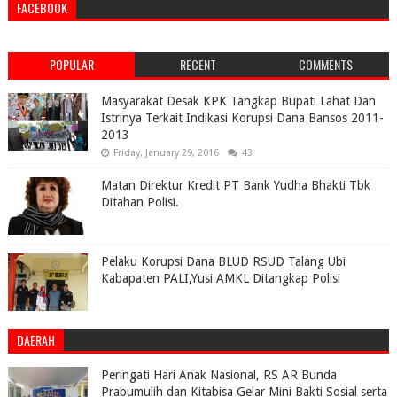
FACEBOOK
POPULAR
RECENT
COMMENTS
Masyarakat Desak KPK Tangkap Bupati Lahat Dan
Istrinya Terkait Indikasi Korupsi Dana Bansos 2011-
2013
Friday, January 29, 2016
43
Matan Direktur Kredit PT Bank Yudha Bhakti Tbk
Ditahan Polisi.
Pelaku Korupsi Dana BLUD RSUD Talang Ubi
Kabapaten PALI,Yusi AMKL Ditangkap Polisi
DAERAH
Peringati Hari Anak Nasional, RS AR Bunda
Prabumulih dan Kitabisa Gelar Mini Bakti Sosial serta