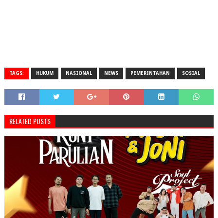
TAGS:
HUKUM
NASIONAL
NEWS
PEMERINTAHAN
SOSIAL
RELATED POSTS