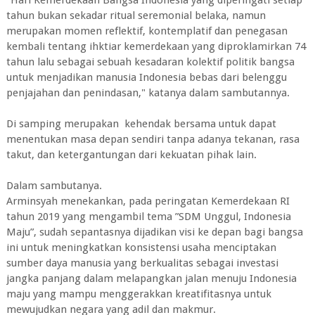
tahun bukan sekadar ritual seremonial belaka, namun
merupakan momen reflektif, kontemplatif dan penegasan
kembali tentang ihktiar kemerdekaan yang diproklamirkan 74
tahun lalu sebagai sebuah kesadaran kolektif politik bangsa
untuk menjadikan manusia Indonesia bebas dari belenggu
penjajahan dan penindasan," katanya dalam sambutannya.
Di samping merupakan kehendak bersama untuk dapat
menentukan masa depan sendiri tanpa adanya tekanan, rasa
takut, dan ketergantungan dari kekuatan pihak lain.
Dalam sambutanya.
Arminsyah menekankan, pada peringatan Kemerdekaan RI
tahun 2019 yang mengambil tema ”SDM Unggul, Indonesia
Maju”, sudah sepantasnya dijadikan visi ke depan bagi bangsa
ini untuk meningkatkan konsistensi usaha menciptakan
sumber daya manusia yang berkualitas sebagai investasi
jangka panjang dalam melapangkan jalan menuju Indonesia
maju yang mampu menggerakkan kreatifitasnya untuk
mewujudkan negara yang adil dan makmur.