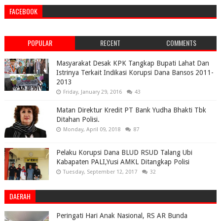
FACEBOOK
POPULAR
RECENT
COMMENTS
Masyarakat Desak KPK Tangkap Bupati Lahat Dan
Istrinya Terkait Indikasi Korupsi Dana Bansos 2011-
2013
Friday, January 29, 2016
43
Matan Direktur Kredit PT Bank Yudha Bhakti Tbk
Ditahan Polisi.
Monday, April 09, 2018
87
Pelaku Korupsi Dana BLUD RSUD Talang Ubi
Kabapaten PALI,Yusi AMKL Ditangkap Polisi
Tuesday, September 12, 2017
32
DAERAH
Peringati Hari Anak Nasional, RS AR Bunda