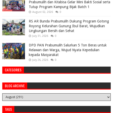
Prabumulih dan Kitabisa Gelar Mini Bakti Sosial serta
Tutup Program Kampung Bijak Batch 1
August 02, 2026
0
RS AR Bunda Prabumulih Dukung Program Gotong
Royong Kelurahan Gunung Ibul Barat, Wujudkan
Lingkungan Bersih dan Sehat
July 31, 2026
0
DPD PAN Prabumulih Salurkan 5 Ton Beras untuk
Relawan dan Warga, Wujud Nyata Kepedulian
kepada Masyarakat
July 26, 2026
0
CATEGORIES
BLOG ARCHIVE
TAGS