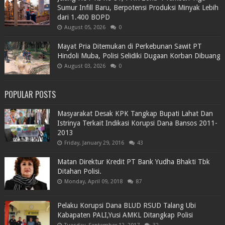
Sumur Infill Baru, Berpotensi Produksi Minyak Lebih
dari 1.400 BOPD
August 05, 2026
0
Mayat Pria Ditemukan di Perkebunan Sawit PT
Hindoli Muba, Polisi Selidiki Dugaan Korban Dibuang
August 03, 2026
0
POPULAR POSTS
Masyarakat Desak KPK Tangkap Bupati Lahat Dan
Istrinya Terkait Indikasi Korupsi Dana Bansos 2011-
2013
Friday, January 29, 2016
43
Matan Direktur Kredit PT Bank Yudha Bhakti Tbk
Ditahan Polisi.
Monday, April 09, 2018
87
Pelaku Korupsi Dana BLUD RSUD Talang Ubi
Kabapaten PALI,Yusi AMKL Ditangkap Polisi