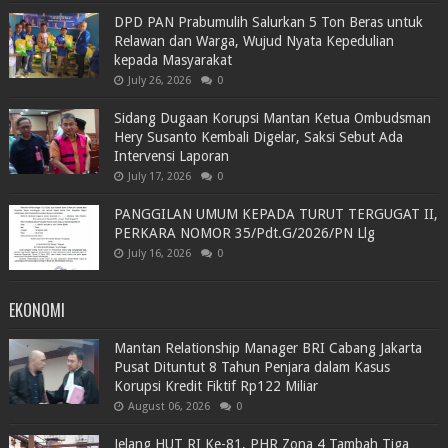
DPD PAN Prabumulih Salurkan 5 Ton Beras untuk
Relawan dan Warga, Wujud Nyata Kepedulian
kepada Masyarakat
July 26, 2026
0
Sidang Dugaan Korupsi Mantan Ketua Ombudsman
Hery Susanto Kembali Digelar, Saksi Sebut Ada
Intervensi Laporan
July 17, 2026
0
PANGGILAN UMUM KEPADA TURUT TERGUGAT II,
PERKARA NOMOR 35/Pdt.G/2026/PN Llg
July 16, 2026
0
EKONOMI
Mantan Relationship Manager BRI Cabang Jakarta
Pusat Dituntut 8 Tahun Penjara dalam Kasus
Korupsi Kredit Fiktif Rp122 Miliar
August 06, 2026
0
Jelang HUT RI Ke-81, PHR Zona 4 Tambah Tiga