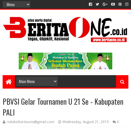
PBVSI Gelar Tournamen U 21 Se - Kabupaten
PALI
redaksiberitaone@gmail.com
Wednesday, August 21, 2019
0