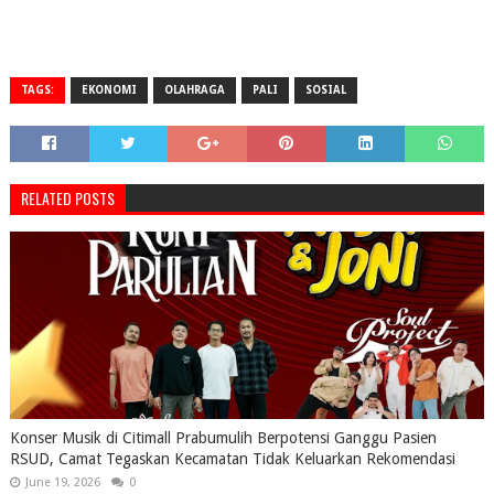
TAGS:
EKONOMI
OLAHRAGA
PALI
SOSIAL
RELATED POSTS
Konser Musik di Citimall Prabumulih Berpotensi Ganggu Pasien
RSUD, Camat Tegaskan Kecamatan Tidak Keluarkan Rekomendasi
June 19, 2026
0