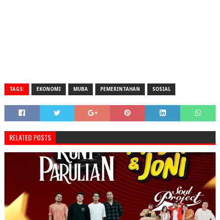
TAGS:
EKONOMI
MUBA
PEMERINTAHAN
SOSIAL
RELATED POSTS