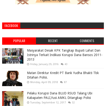
FACEBOOK
POPULAR
RECENT
COMMENTS
Masyarakat Desak KPK Tangkap Bupati Lahat Dan
Istrinya Terkait Indikasi Korupsi Dana Bansos 2011-
2013
Friday, January 29, 2016
43
Matan Direktur Kredit PT Bank Yudha Bhakti Tbk
Ditahan Polisi.
Monday, April 09, 2018
87
Pelaku Korupsi Dana BLUD RSUD Talang Ubi
Kabapaten PALI,Yusi AMKL Ditangkap Polisi
Tuesday, September 12, 2017
32