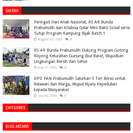
DAERAH
Peringati Hari Anak Nasional, RS AR Bunda
Prabumulih dan Kitabisa Gelar Mini Bakti Sosial serta
Tutup Program Kampung Bijak Batch 1
August 02, 2026
0
RS AR Bunda Prabumulih Dukung Program Gotong
Royong Kelurahan Gunung Ibul Barat, Wujudkan
Lingkungan Bersih dan Sehat
July 31, 2026
0
DPD PAN Prabumulih Salurkan 5 Ton Beras untuk
Relawan dan Warga, Wujud Nyata Kepedulian
kepada Masyarakat
July 26, 2026
0
CATEGORIES
BLOG ARCHIVE