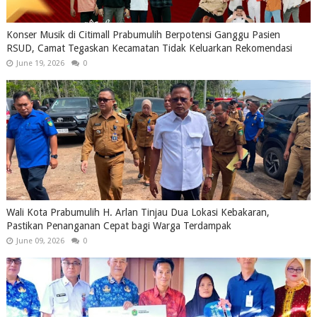
Konser Musik di Citimall Prabumulih Berpotensi Ganggu Pasien
RSUD, Camat Tegaskan Kecamatan Tidak Keluarkan Rekomendasi
June 19, 2026
0
Wali Kota Prabumulih H. Arlan Tinjau Dua Lokasi Kebakaran,
Pastikan Penanganan Cepat bagi Warga Terdampak
June 09, 2026
0