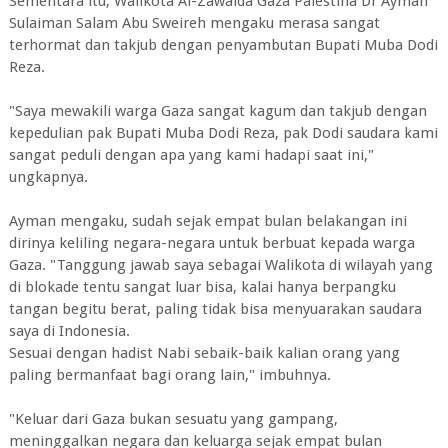
Sementara itu, Walikota Al-Zawaida Gaza Palestina Dr Ayman
Sulaiman Salam Abu Sweireh mengaku merasa sangat
terhormat dan takjub dengan penyambutan Bupati Muba Dodi
Reza.
"Saya mewakili warga Gaza sangat kagum dan takjub dengan
kepedulian pak Bupati Muba Dodi Reza, pak Dodi saudara kami
sangat peduli dengan apa yang kami hadapi saat ini,"
ungkapnya.
Ayman mengaku, sudah sejak empat bulan belakangan ini
dirinya keliling negara-negara untuk berbuat kepada warga
Gaza. "Tanggung jawab saya sebagai Walikota di wilayah yang
di blokade tentu sangat luar bisa, kalai hanya berpangku
tangan begitu berat, paling tidak bisa menyuarakan saudara
saya di Indonesia.
Sesuai dengan hadist Nabi sebaik-baik kalian orang yang
paling bermanfaat bagi orang lain," imbuhnya.
"Keluar dari Gaza bukan sesuatu yang gampang,
meninggalkan negara dan keluarga sejak empat bulan