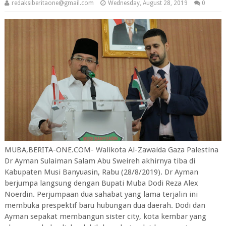
redaksiberitaone@gmail.com
Wednesday, August 28, 2019
0
MUBA,BERITA-ONE.COM- Walikota Al-Zawaida Gaza Palestina
Dr Ayman Sulaiman Salam Abu Sweireh akhirnya tiba di
Kabupaten Musi Banyuasin, Rabu (28/8/2019). Dr Ayman
berjumpa langsung dengan Bupati Muba Dodi Reza Alex
Noerdin. Perjumpaan dua sahabat yang lama terjalin ini
membuka prespektif baru hubungan dua daerah. Dodi dan
Ayman sepakat membangun sister city, kota kembar yang