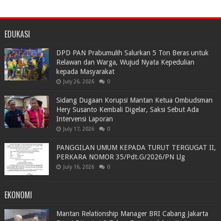
EDUKASI
DPD PAN Prabumulih Salurkan 5 Ton Beras untuk
Relawan dan Warga, Wujud Nyata Kepedulian
kepada Masyarakat
July 26, 2026
0
Sidang Dugaan Korupsi Mantan Ketua Ombudsman
Hery Susanto Kembali Digelar, Saksi Sebut Ada
Intervensi Laporan
July 17, 2026
0
PANGGILAN UMUM KEPADA TURUT TERGUGAT II,
PERKARA NOMOR 35/Pdt.G/2026/PN Llg
July 16, 2026
0
EKONOMI
Mantan Relationship Manager BRI Cabang Jakarta