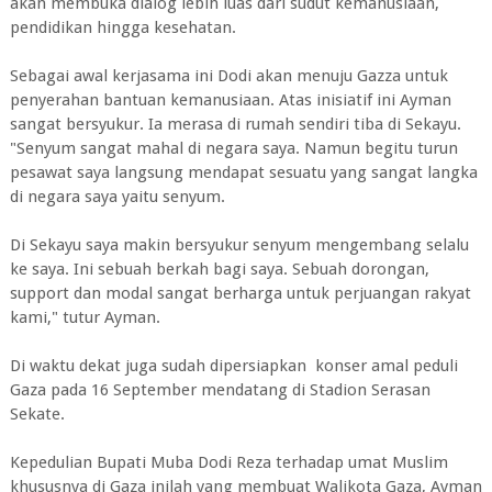
akan membuka dialog lebih luas dari sudut kemanusiaan,
pendidikan hingga kesehatan.
Sebagai awal kerjasama ini Dodi akan menuju Gazza untuk
penyerahan bantuan kemanusiaan. Atas inisiatif ini Ayman
sangat bersyukur. Ia merasa di rumah sendiri tiba di Sekayu.
"Senyum sangat mahal di negara saya. Namun begitu turun
pesawat saya langsung mendapat sesuatu yang sangat langka
di negara saya yaitu senyum.
Di Sekayu saya makin bersyukur senyum mengembang selalu
ke saya. Ini sebuah berkah bagi saya. Sebuah dorongan,
support dan modal sangat berharga untuk perjuangan rakyat
kami," tutur Ayman.
Di waktu dekat juga sudah dipersiapkan konser amal peduli
Gaza pada 16 September mendatang di Stadion Serasan
Sekate.
Kepedulian Bupati Muba Dodi Reza terhadap umat Muslim
khususnya di Gaza inilah yang membuat Walikota Gaza, Ayman