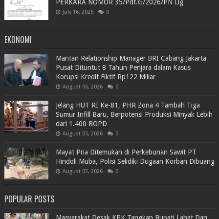
PERKARA NOMOR 35/Pdt.G/2026/PN Llg
July 16, 2026
0
EKONOMI
Mantan Relationship Manager BRI Cabang Jakarta
Pusat Dituntut 8 Tahun Penjara dalam Kasus
Korupsi Kredit Fiktif Rp122 Miliar
August 06, 2026
0
Jelang HUT RI Ke-81, PHR Zona 4 Tambah Tiga
Sumur Infill Baru, Berpotensi Produksi Minyak Lebih
dari 1.400 BOPD
August 05, 2026
0
Mayat Pria Ditemukan di Perkebunan Sawit PT
Hindoli Muba, Polisi Selidiki Dugaan Korban Dibuang
August 03, 2026
0
POPULAR POSTS
Masyarakat Desak KPK Tangkap Bupati Lahat Dan