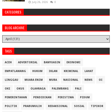
July 26, 2026
0
CATEGORIES
BLOG ARCHIVE
TAGS
ACEH
ADVERTORIAL
BANYUASIN
EKONOMI
EMPATLAWANG
HUKUM
IKLAN
KRIMINAL
LAHAT
LINGGAU
MUARA ENIM
MUBA
NASIONAL
NEWS
OI
OKI
OKUS
OLAHRAGA
PALEMBANG
PALI
PEMERINTAHAN
PENDIDIKAN
PERISTIWA
PIDUM
POLITIK
PRABUMULIH
REDAKSIONAL
SOSIAL
TIPIKOR