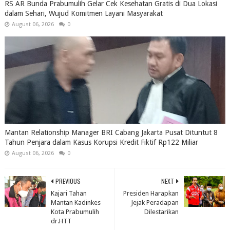
RS AR Bunda Prabumulih Gelar Cek Kesehatan Gratis di Dua Lokasi
dalam Sehari, Wujud Komitmen Layani Masyarakat
August 06, 2026
0
Mantan Relationship Manager BRI Cabang Jakarta Pusat Dituntut 8
Tahun Penjara dalam Kasus Korupsi Kredit Fiktif Rp122 Miliar
August 06, 2026
0
PREVIOUS
NEXT
Kajari Tahan
Presiden Harapkan
Mantan Kadinkes
Jejak Peradapan
Kota Prabumulih
Dilestarikan
dr.HTT