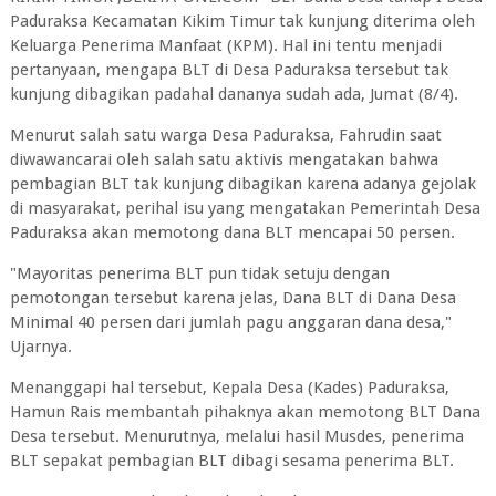
Paduraksa Kecamatan Kikim Timur tak kunjung diterima oleh
Keluarga Penerima Manfaat (KPM). Hal ini tentu menjadi
pertanyaan, mengapa BLT di Desa Paduraksa tersebut tak
kunjung dibagikan padahal dananya sudah ada, Jumat (8/4).
Menurut salah satu warga Desa Paduraksa, Fahrudin saat
diwawancarai oleh salah satu aktivis mengatakan bahwa
pembagian BLT tak kunjung dibagikan karena adanya gejolak
di masyarakat, perihal isu yang mengatakan Pemerintah Desa
Paduraksa akan memotong dana BLT mencapai 50 persen.
"Mayoritas penerima BLT pun tidak setuju dengan
pemotongan tersebut karena jelas, Dana BLT di Dana Desa
Minimal 40 persen dari jumlah pagu anggaran dana desa,"
Ujarnya.
Menanggapi hal tersebut, Kepala Desa (Kades) Paduraksa,
Hamun Rais membantah pihaknya akan memotong BLT Dana
Desa tersebut. Menurutnya, melalui hasil Musdes, penerima
BLT sepakat pembagian BLT dibagi sesama penerima BLT.