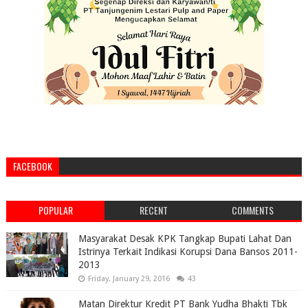
FACEBOOK
POPULAR
RECENT
COMMENTS
Masyarakat Desak KPK Tangkap Bupati Lahat Dan
Istrinya Terkait Indikasi Korupsi Dana Bansos 2011-
2013
Friday, January 29, 2016
43
Matan Direktur Kredit PT Bank Yudha Bhakti Tbk