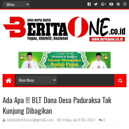
Ada Apa !!! BLT Dana Desa Paduraksa Tak
Kunjung Dibagikan
redaksiberitaone@gmail.com
Friday, April 08, 2022
0