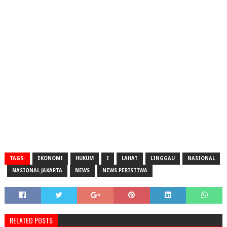
TAGS:
EKONOMI
HUKUM
I
LAHAT
LINGGAU
NASIONAL
NASIONAL JAKARTA
NEWS
NEWS PERISTIWA
RELATED POSTS