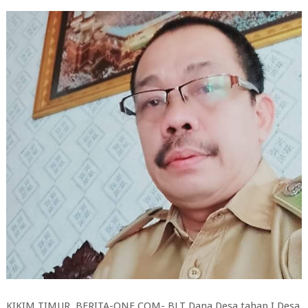
KIKIM TIMUR ,BERITA-ONE.COM- BLT Dana Desa tahap I Desa