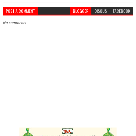
POST A COMMENT
BLOGGER
DISQUS
FACEBOOK
No comments