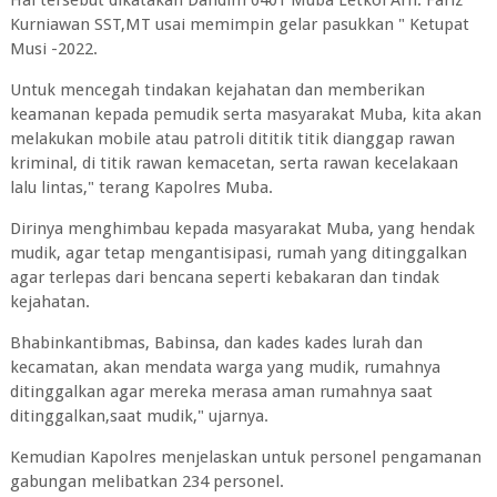
Hal tersebut dikatakan Dandim 0401 Muba Letkol Arh. Fariz
Kurniawan SST,MT usai memimpin gelar pasukkan " Ketupat
Musi -2022.
Untuk mencegah tindakan kejahatan dan memberikan
keamanan kepada pemudik serta masyarakat Muba, kita akan
melakukan mobile atau patroli dititik titik dianggap rawan
kriminal, di titik rawan kemacetan, serta rawan kecelakaan
lalu lintas," terang Kapolres Muba.
Dirinya menghimbau kepada masyarakat Muba, yang hendak
mudik, agar tetap mengantisipasi, rumah yang ditinggalkan
agar terlepas dari bencana seperti kebakaran dan tindak
kejahatan.
Bhabinkantibmas, Babinsa, dan kades kades lurah dan
kecamatan, akan mendata warga yang mudik, rumahnya
ditinggalkan agar mereka merasa aman rumahnya saat
ditinggalkan,saat mudik," ujarnya.
Kemudian Kapolres menjelaskan untuk personel pengamanan
gabungan melibatkan 234 personel.