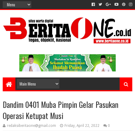
Dandim 0401 Muba Pimpin Gelar Pasukan
Operasi Ketupat Musi
redaksiberitaone@gmail.com
Friday, April 22, 2022
0