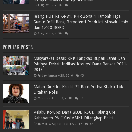
August 06, 2026
0
Jelang HUT RI Ke-81, PHR Zona 4 Tambah Tiga
Sumur Infill Baru, Berpotensi Produksi Minyak Lebih
dari 1.400 BOPD
August 05, 2026
0
POPULAR POSTS
Masyarakat Desak KPK Tangkap Bupati Lahat Dan
Istrinya Terkait Indikasi Korupsi Dana Bansos 2011-
2013
Friday, January 29, 2016
43
Matan Direktur Kredit PT Bank Yudha Bhakti Tbk
Ditahan Polisi.
Monday, April 09, 2018
87
Pelaku Korupsi Dana BLUD RSUD Talang Ubi
Kabapaten PALI,Yusi AMKL Ditangkap Polisi
Tuesday, September 12, 2017
32