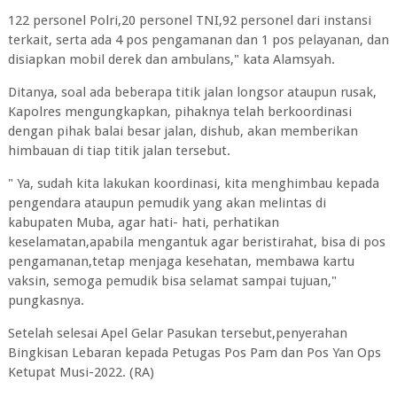
122 personel Polri,20 personel TNI,92 personel dari instansi
terkait, serta ada 4 pos pengamanan dan 1 pos pelayanan, dan
disiapkan mobil derek dan ambulans," kata Alamsyah.
Ditanya, soal ada beberapa titik jalan longsor ataupun rusak,
Kapolres mengungkapkan, pihaknya telah berkoordinasi
dengan pihak balai besar jalan, dishub, akan memberikan
himbauan di tiap titik jalan tersebut.
" Ya, sudah kita lakukan koordinasi, kita menghimbau kepada
pengendara ataupun pemudik yang akan melintas di
kabupaten Muba, agar hati- hati, perhatikan
keselamatan,apabila mengantuk agar beristirahat, bisa di pos
pengamanan,tetap menjaga kesehatan, membawa kartu
vaksin, semoga pemudik bisa selamat sampai tujuan,"
pungkasnya.
Setelah selesai Apel Gelar Pasukan tersebut,penyerahan
Bingkisan Lebaran kepada Petugas Pos Pam dan Pos Yan Ops
Ketupat Musi-2022. (RA)