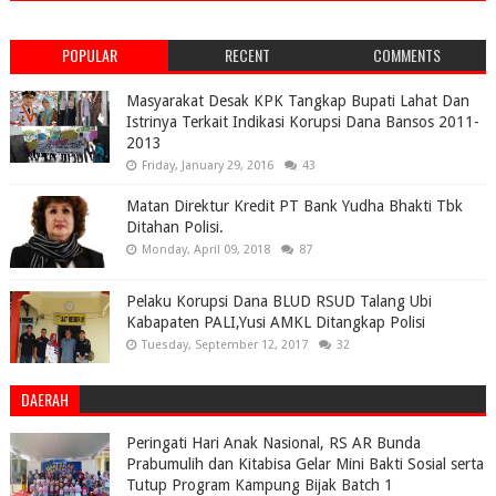
POPULAR
RECENT
COMMENTS
Masyarakat Desak KPK Tangkap Bupati Lahat Dan
Istrinya Terkait Indikasi Korupsi Dana Bansos 2011-
2013
Friday, January 29, 2016
43
Matan Direktur Kredit PT Bank Yudha Bhakti Tbk
Ditahan Polisi.
Monday, April 09, 2018
87
Pelaku Korupsi Dana BLUD RSUD Talang Ubi
Kabapaten PALI,Yusi AMKL Ditangkap Polisi
Tuesday, September 12, 2017
32
DAERAH
Peringati Hari Anak Nasional, RS AR Bunda
Prabumulih dan Kitabisa Gelar Mini Bakti Sosial serta
Tutup Program Kampung Bijak Batch 1