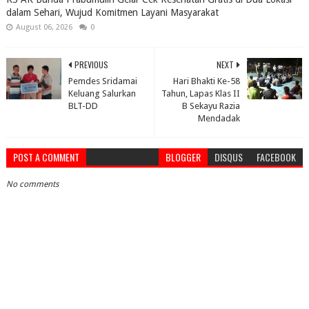
dalam Sehari, Wujud Komitmen Layani Masyarakat
August 06, 2026
0
PREVIOUS
NEXT
Pemdes Sridamai
Hari Bhakti Ke-58
Keluang Salurkan
Tahun, Lapas Klas II
BLT-DD
B Sekayu Razia
Mendadak
POST A COMMENT
BLOGGER
DISQUS
FACEBOOK
No comments