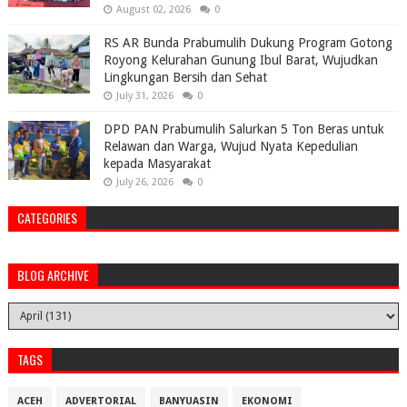
August 02, 2026
0
RS AR Bunda Prabumulih Dukung Program Gotong
Royong Kelurahan Gunung Ibul Barat, Wujudkan
Lingkungan Bersih dan Sehat
July 31, 2026
0
DPD PAN Prabumulih Salurkan 5 Ton Beras untuk
Relawan dan Warga, Wujud Nyata Kepedulian
kepada Masyarakat
July 26, 2026
0
CATEGORIES
BLOG ARCHIVE
TAGS
ACEH
ADVERTORIAL
BANYUASIN
EKONOMI