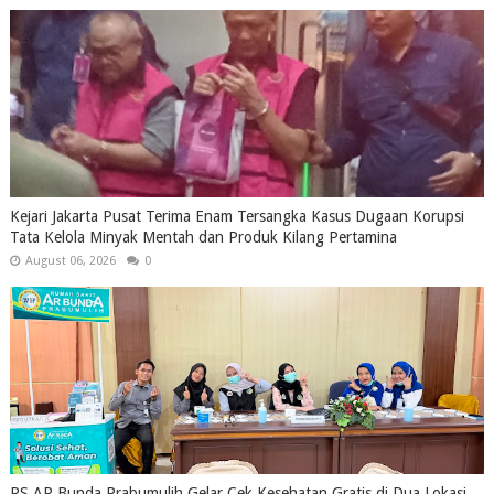
Kejari Jakarta Pusat Terima Enam Tersangka Kasus Dugaan Korupsi
Tata Kelola Minyak Mentah dan Produk Kilang Pertamina
August 06, 2026
0
RS AR Bunda Prabumulih Gelar Cek Kesehatan Gratis di Dua Lokasi