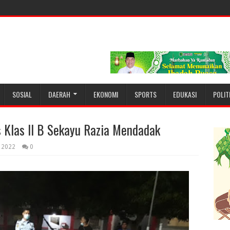
SOSIAL
DAERAH
EKONOMI
SPORTS
EDUKASI
POLIT
s Klas II B Sekayu Razia Mendadak
, 2022
0