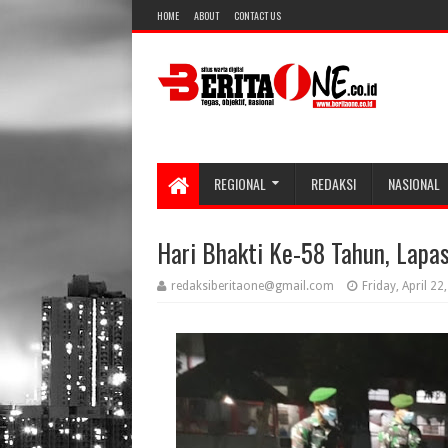
HOME
ABOUT
CONTACT US
REGIONAL
REDAKSI
NASIONAL
Hari Bhakti Ke-58 Tahun, Lapa
redaksiberitaone@gmail.com
Friday, April 22