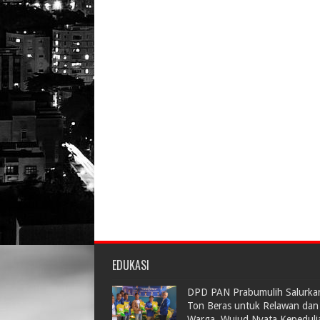
EDUKASI
DPD PAN Prabumulih Salurka
Ton Beras untuk Relawan dan
Warga, Wujud Nyata Kepeduli