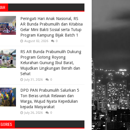
RAH
Peringati Hari Anak Nasional, RS
AR Bunda Prabumulih dan Kitabisa
Gelar Mini Bakti Sosial serta Tutup
Program Kampung Bijak Batch 1
August 02, 2026
0
RS AR Bunda Prabumulih Dukung
Program Gotong Royong
Kelurahan Gunung Ibul Barat,
Wujudkan Lingkungan Bersih dan
Sehat
July 31, 2026
0
DPD PAN Prabumulih Salurkan 5
Ton Beras untuk Relawan dan
Warga, Wujud Nyata Kepedulian
kepada Masyarakat
July 26, 2026
0
EGORIES