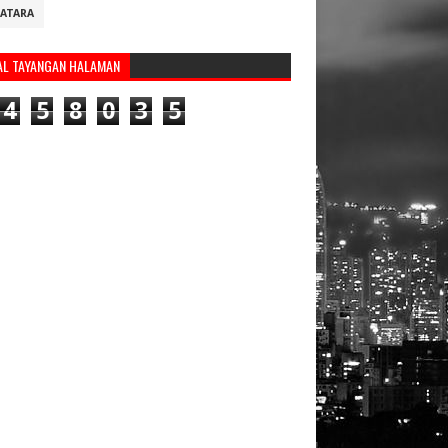
ATARA
AL TAYANGAN HALAMAN
4
5
8
0
3
5