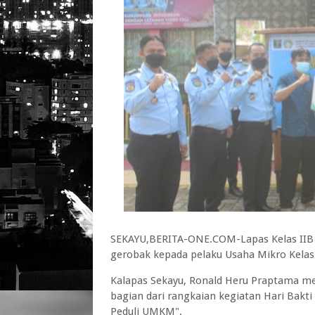
SEKAYU,BERITA-ONE.COM-Lapas Kelas IIB
gerobak kepada pelaku Usaha Mikro Kela
Kalapas Sekayu, Ronald Heru Praptama m
bagian dari rangkaian kegiatan Hari Bak
Peduli UMKM".