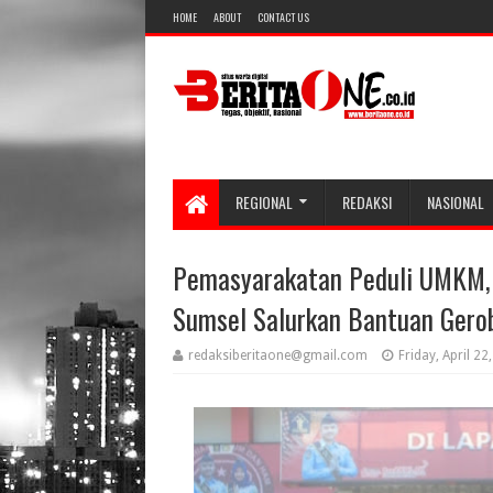
HOME
ABOUT
CONTACT US
REGIONAL
REDAKSI
NASIONAL
Pemasyarakatan Peduli UMKM,
Sumsel Salurkan Bantuan Ger
redaksiberitaone@gmail.com
Friday, April 22