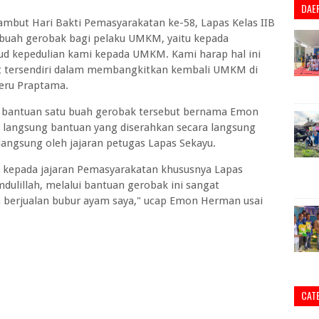
DAE
ambut Hari Bakti Pemasyarakatan ke-58, Lapas Kelas IIB
buah gerobak bagi pelaku UMKM, yaitu kepada
ud kepedulian kami kepada UMKM. Kami harap hal ini
 tersendiri dalam membangkitkan kembali UMKM di
Heru Praptama.
bantuan satu buah gerobak tersebut bernama Emon
angsung bantuan yang diserahkan secara langsung
 langsung oleh jajaran petugas Lapas Sekayu.
h kepada jajaran Pemasyarakatan khususnya Lapas
dulillah, melalui bantuan gerobak ini sangat
rjualan bubur ayam saya," ucap Emon Herman usai
CAT