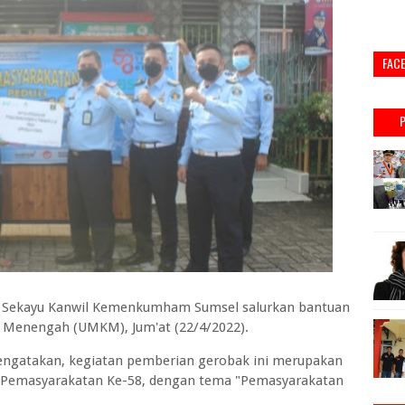
FAC
 Sekayu Kanwil Kemenkumham Sumsel salurkan bantuan
s Menengah (UMKM), Jum'at (22/4/2022).
engatakan, kegiatan pemberian gerobak ini merupakan
ti Pemasyarakatan Ke-58, dengan tema "Pemasyarakatan