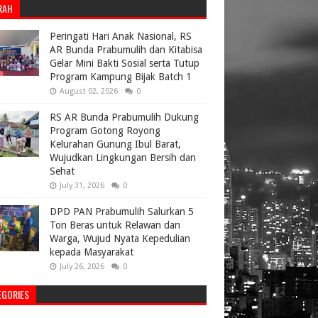
RAH
Peringati Hari Anak Nasional, RS
AR Bunda Prabumulih dan Kitabisa
Gelar Mini Bakti Sosial serta Tutup
Program Kampung Bijak Batch 1
August 02, 2026
0
RS AR Bunda Prabumulih Dukung
Program Gotong Royong
Kelurahan Gunung Ibul Barat,
Wujudkan Lingkungan Bersih dan
Sehat
July 31, 2026
0
DPD PAN Prabumulih Salurkan 5
Ton Beras untuk Relawan dan
Warga, Wujud Nyata Kepedulian
kepada Masyarakat
July 26, 2026
0
EGORIES