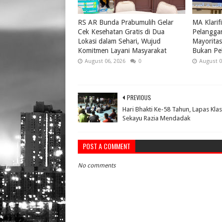
RS AR Bunda Prabumulih Gelar
MA Klarif
Cek Kesehatan Gratis di Dua
Pelangga
Lokasi dalam Sehari, Wujud
Mayoritas 
Komitmen Layani Masyarakat
Bukan Pel
August 06, 2026
0
August 0
PREVIOUS
Hari Bhakti Ke-58 Tahun, Lapas Klas
Sekayu Razia Mendadak
POST A COMMENT
No comments