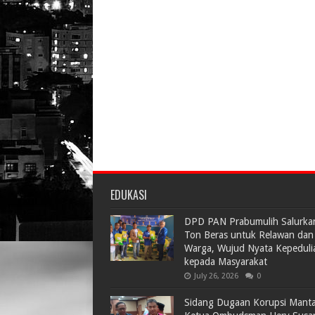
EDUKASI
DPD PAN Prabumulih Salurka
Ton Beras untuk Relawan dan
Warga, Wujud Nyata Kepeduli
kepada Masyarakat
July 26, 2026
0
Sidang Dugaan Korupsi Mant