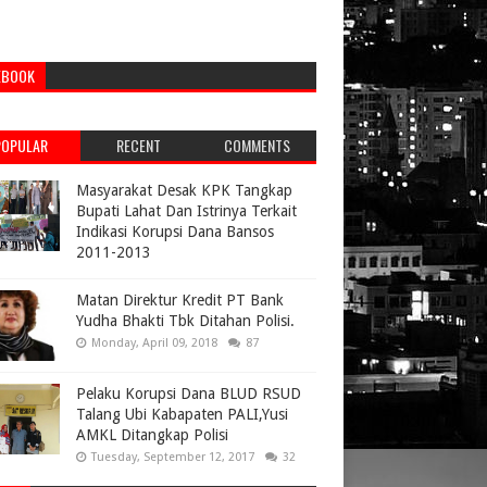
EBOOK
POPULAR
RECENT
COMMENTS
Masyarakat Desak KPK Tangkap
Bupati Lahat Dan Istrinya Terkait
Indikasi Korupsi Dana Bansos
2011-2013
Matan Direktur Kredit PT Bank
Yudha Bhakti Tbk Ditahan Polisi.
Monday, April 09, 2018
87
Pelaku Korupsi Dana BLUD RSUD
Talang Ubi Kabapaten PALI,Yusi
AMKL Ditangkap Polisi
Tuesday, September 12, 2017
32