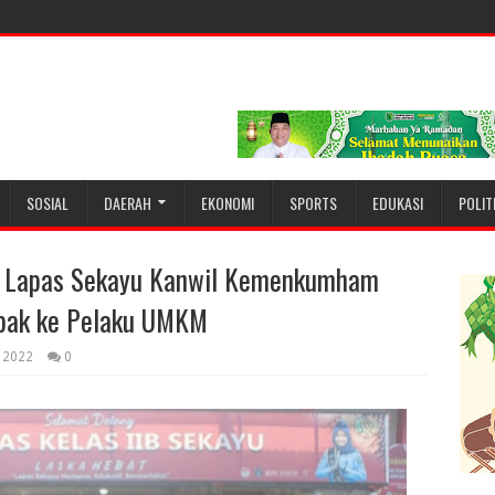
SOSIAL
DAERAH
EKONOMI
SPORTS
EDUKASI
POLIT
 Lapas Sekayu Kanwil Kemenkumham
obak ke Pelaku UMKM
, 2022
0