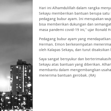
Hari ini Alhamdulillah dalam rangka meny
Sekayu memberikan bantuan berupa satu 
pedagang bubur ayam. Ini merupakan wuj
bisa memberikan dukungan dan semangat
masa pandemi covid-19 ini," ujar Ronald 
Pedagang bubur ayam yang mendapatkan 
Herman. Emon berkesempatan menerima l
oleh Kalapas Sekayu, dan turut disaksikan
Saya sangat bersyukur dan berterimakasi
Sekayu atas bantuan yang diberikan. Alham
membantu dalam mengembangkan usaha be
menerima bantuan gerobak. (RA)