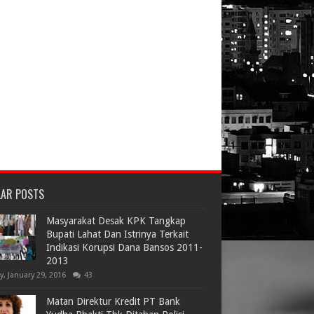
LAR POSTS
Masyarakat Desak KPK Tangkap
Bupati Lahat Dan Istrinya Terkait
Indikasi Korupsi Dana Bansos 2011-
2013
ay, January 29, 2016
43
Matan Direktur Kredit PT Bank