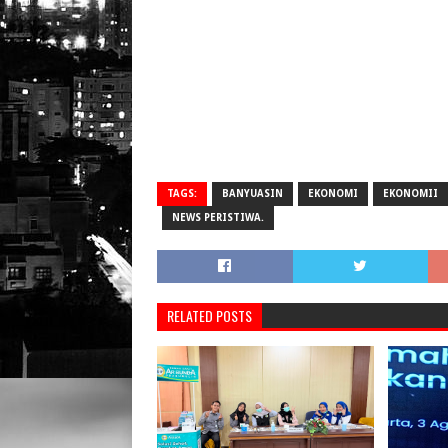
TAGS:
BANYUASIN
EKONOMI
EKONOMII
NEWS PERISTIWA.
RELATED POSTS