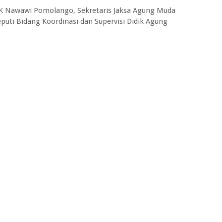
KPK Nawawi Pomolango, Sekretaris Jaksa Agung Muda
uti Bidang Koordinasi dan Supervisi Didik Agung