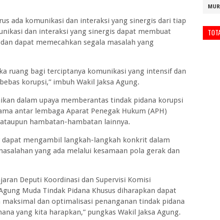
MUR
s ada komunikasi dan interaksi yang sinergis dari tiap
ikasi dan interaksi yang sinergis dapat membuat
TOT
if dan dapat memecahkan segala masalah yang
a ruang bagi terciptanya komunikasi yang intensif dan
 bebas korupsi,” imbuh Wakil Jaksa Agung.
ikan dalam upaya memberantas tindak pidana korupsi
jasama antar lembaga Aparat Penegak Hukum (APH)
 ataupun hambatan-hambatan lainnya.
ar dapat mengambil langkah-langkah konkrit dalam
asalahan yang ada melalui kesamaan pola gerak dan
ajaran Deputi Koordinasi dan Supervisi Komisi
 Agung Muda Tindak Pidana Khusus diharapkan dapat
n maksimal dan optimalisasi penanganan tindak pidana
mana yang kita harapkan,” pungkas Wakil Jaksa Agung.