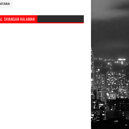
ATARA
AL TAYANGAN HALAMAN