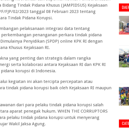
a Bidang Tindak Pidana Khusus (JAMPIDSUS) Kejaksaan
DAE
F/FJP/02/2023 tanggal 08 Februari 2023 tentang
ara Tindak Pidana Korupsi.
embangan pelaksanaan integrasi data tentang
n perkembangan penanganan perkara tindak pidana
Dimulainya Penyidikan (SPDP) online KPK RI dengan
ana Khusus Kejaksaan RI.
kna yang penting dan strategis dalam rangka
ergi serta kolaborasi antara Kejaksaan RI dan KPK RI
pidana korupsi di Indonesia.
alui kegiatan ini akan tercipta percepatan atau
ra tindak pidana korupsi baik oleh Kejaksaan RI maupun
lawanan dari para pelaku tindak pidana korupsi salah
antara aparat penegak hukum. WHEN THE CORRUPTORS
para pelaku tindak pidana korupsi untuk menyerang
CAT
ujar Wakil Jaksa Agung.