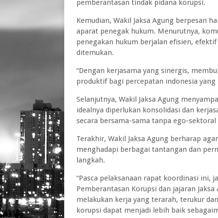
pemberantasan tindak pidana korupsi.
Kemudian, Wakil Jaksa Agung berpesan haru
aparat penegak hukum. Menurutnya, komun
penegakan hukum berjalan efisien, efekt
ditemukan.
“Dengan kerjasama yang sinergis, membuk
produktif bagi percepatan indonesia yang
Selanjutnya, Wakil Jaksa Agung menyampa
idealnya diperlukan konsolidasi dan ker
secara bersama-sama tanpa ego-sektoral
Terakhir, Wakil Jaksa Agung berharap ag
menghadapi berbagai tantangan dan perm
langkah.
“Pasca pelaksanaan rapat koordinasi ini, j
Pemberantasan Korupsi dan jajaran Jaksa
melakukan kerja yang terarah, terukur da
korupsi dapat menjadi lebih baik sebagai