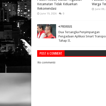
Kecamatan Tidak Keluarkan
Warga Te
Rekomendasi
June 09,
June 19, 2026
0
PREVIOUS
Dua Tersangka Penyimpangan
Pengadaan Aplikasi Smart Transpo
Tahap II.
POST A COMMENT
No comments