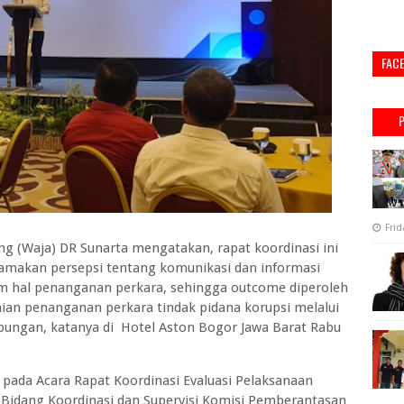
FAC
Frid
ng (Waja) DR Sunarta mengatakan, rapat koordinasi ini
amakan persepsi tentang komunikasi dan informasi
m hal penanganan perkara, sehingga outcome diperoleh
saian penanganan perkara tindak pidana korupsi melalui
bungan, katanya di Hotel Aston Bogor Jawa Barat Rabu
da Acara Rapat Koordinasi Evaluasi Pelaksanaan
i Bidang Koordinasi dan Supervisi Komisi Pemberantasan