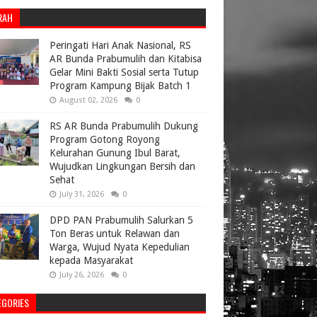
RAH
Peringati Hari Anak Nasional, RS
AR Bunda Prabumulih dan Kitabisa
Gelar Mini Bakti Sosial serta Tutup
Program Kampung Bijak Batch 1
August 02, 2026
0
RS AR Bunda Prabumulih Dukung
Program Gotong Royong
Kelurahan Gunung Ibul Barat,
Wujudkan Lingkungan Bersih dan
Sehat
July 31, 2026
0
DPD PAN Prabumulih Salurkan 5
Ton Beras untuk Relawan dan
Warga, Wujud Nyata Kepedulian
kepada Masyarakat
July 26, 2026
0
EGORIES