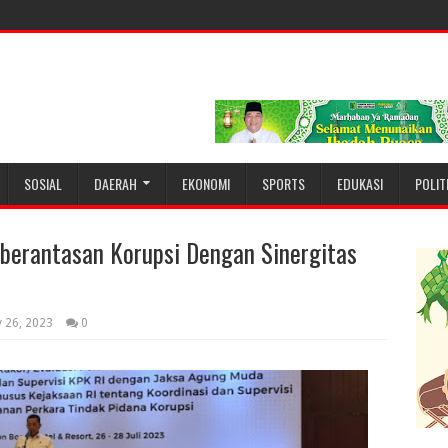
SOSIAL
DAERAH
EKONOMI
SPORTS
EDUKASI
POLIT
berantasan Korupsi Dengan Sinergitas
y 26, 2023
0