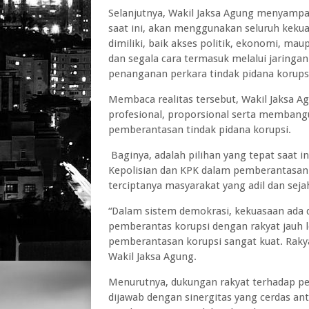
Selanjutnya, Wakil Jaksa Agung menyampa
saat ini, akan menggunakan seluruh keku
dimiliki, baik akses politik, ekonomi, m
dan segala cara termasuk melalui jaring
penanganan perkara tindak pidana korups
Membaca realitas tersebut, Wakil Jaksa Ag
profesional, proporsional serta memban
pemberantasan tindak pidana korupsi.
Baginya, adalah pilihan yang tepat saat i
Kepolisian dan KPK dalam pemberantasan
terciptanya masyarakat yang adil dan seja
“Dalam sistem demokrasi, kekuasaan ada 
pemberantas korupsi dengan rakyat jauh l
pemberantasan korupsi sangat kuat. Rakya
Wakil Jaksa Agung.
Menurutnya, dukungan rakyat terhadap pe
dijawab dengan sinergitas yang cerdas a