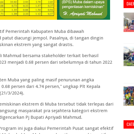
DAE
tif Pemerintah Kabupaten Muba dibawah
atut diacungi jempol. Pasalnya, di tangan dingin
skinan ekstrem yang sangat drastis.
di Mahmud bersama stakeholder terkait berhasil
23 menjadi 0.68 persen dari sebelumnya di tahun 2022
paten Muba yang paling masif penurunan angka
.68 persen dari 4.74 persen," ungkap Plt Kepala
(21/3/2024).
miskinan ekstrem di Muba tersebut tidak terlepas dari
angsung masyarakat pra sejahtera kategori ekstrem
 digencarkan Pj Bupati Apriyadi Mahmud.
CAT
rogram ini juga diakui Pemerintah Pusat sangat efektif