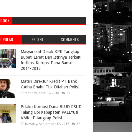
EBOOK
POPULAR
RECENT
COMMENTS
Masyarakat Desak KPK Tangkap
Bupati Lahat Dan Istrinya Terkait
Indikasi Korupsi Dana Bansos
2011-2013
Matan Direktur Kredit PT Bank
Yudha Bhakti Tbk Ditahan Polisi.
Monday, April 09, 2018
87
Pelaku Korupsi Dana BLUD RSUD
Talang Ubi Kabapaten PALI,Yusi
AMKL Ditangkap Polisi
Tuesday, September 12, 2017
32