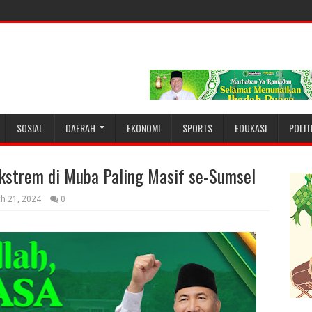
SOSIAL
DAERAH
EKONOMI
SPORTS
EDUKASI
POLIT
kstrem di Muba Paling Masif se-Sumsel
h 21, 2024
0