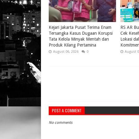
Kejari Jakarta Pusat Terima Enam
RS AR Bu
Tersangka Kasus Dugaan Korupsi
Cek Keseh
Tata Kelola Minyak Mentah dan
Lokasi da
Produk Kilang Pertamina
Komitmen
August 06, 2026
0
August 0
POST A COMMENT
No comments