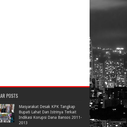
LAR POSTS
Masyarakat Desak KPK Tangkap
Bupati Lahat Dan Istrinya Terkait
Indikasi Korupsi Dana Bansos 2011-
2013