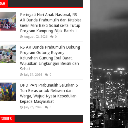
RAH
Peringati Hari Anak Nasional, RS
AR Bunda Prabumulih dan Kitabisa
Gelar Mini Bakti Sosial serta Tutup
Program Kampung Bijak Batch 1
August 02, 2026
0
RS AR Bunda Prabumulih Dukung
Program Gotong Royong
Kelurahan Gunung Ibul Barat,
Wujudkan Lingkungan Bersih dan
Sehat
July 31, 2026
0
DPD PAN Prabumulih Salurkan 5
Ton Beras untuk Relawan dan
Warga, Wujud Nyata Kepedulian
kepada Masyarakat
July 26, 2026
0
EGORIES