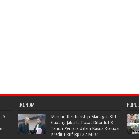
EKONOMI
POPU
n 5
Mantan Relationship Manager BRI
Cabang Jakarta Pusat Dituntut 8
an
Tahun Penjara dalam Kasus Korupsi
Kredit Fiktif Rp122 Miliar