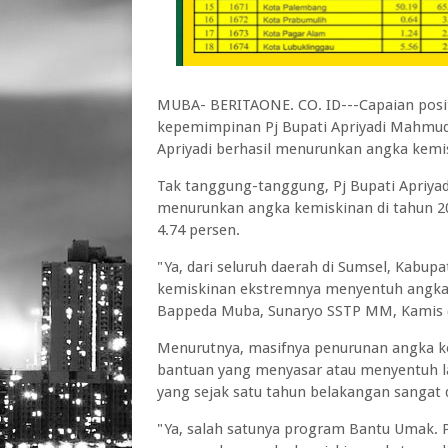
MUBA- BERITAONE. CO. ID---Capaian posi
kepemimpinan Pj Bupati Apriyadi Mahmud p
Apriyadi berhasil menurunkan angka kemi
Tak tanggung-tanggung, Pj Bupati Apriya
menurunkan angka kemiskinan di tahun 20
4.74 persen.
"Ya, dari seluruh daerah di Sumsel, Kabu
kemiskinan ekstremnya menyentuh angka 0
Bappeda Muba, Sunaryo SSTP MM, Kamis 
Menurutnya, masifnya penurunan angka ke
bantuan yang menyasar atau menyentuh l
yang sejak satu tahun belakangan sangat
"Ya, salah satunya program Bantu Umak. P