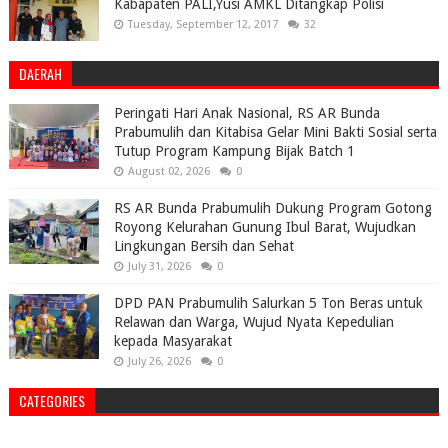
Kabapaten PALI,Yusi AMKL Ditangkap Polisi
Tuesday, September 12, 2017
32
DAERAH
Peringati Hari Anak Nasional, RS AR Bunda
Prabumulih dan Kitabisa Gelar Mini Bakti Sosial serta
Tutup Program Kampung Bijak Batch 1
August 02, 2026
0
RS AR Bunda Prabumulih Dukung Program Gotong
Royong Kelurahan Gunung Ibul Barat, Wujudkan
Lingkungan Bersih dan Sehat
July 31, 2026
0
DPD PAN Prabumulih Salurkan 5 Ton Beras untuk
Relawan dan Warga, Wujud Nyata Kepedulian
kepada Masyarakat
July 26, 2026
0
CATEGORIES