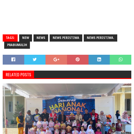
TAGS:
NEW
NEWS
NEWS PERISTIWA
NEWS PERISTIWA.
PRABUMULIH
RELATED POSTS