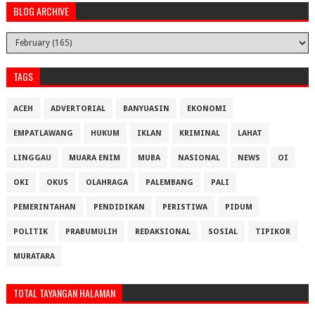
BLOG ARCHIVE
TAGS
ACEH
ADVERTORIAL
BANYUASIN
EKONOMI
EMPATLAWANG
HUKUM
IKLAN
KRIMINAL
LAHAT
LINGGAU
MUARA ENIM
MUBA
NASIONAL
NEWS
OI
OKI
OKUS
OLAHRAGA
PALEMBANG
PALI
PEMERINTAHAN
PENDIDIKAN
PERISTIWA
PIDUM
POLITIK
PRABUMULIH
REDAKSIONAL
SOSIAL
TIPIKOR
MURATARA
TOTAL TAYANGAN HALAMAN