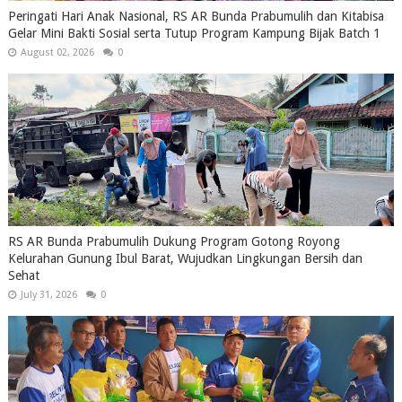
Peringati Hari Anak Nasional, RS AR Bunda Prabumulih dan Kitabisa
Gelar Mini Bakti Sosial serta Tutup Program Kampung Bijak Batch 1
August 02, 2026
0
RS AR Bunda Prabumulih Dukung Program Gotong Royong
Kelurahan Gunung Ibul Barat, Wujudkan Lingkungan Bersih dan
Sehat
July 31, 2026
0