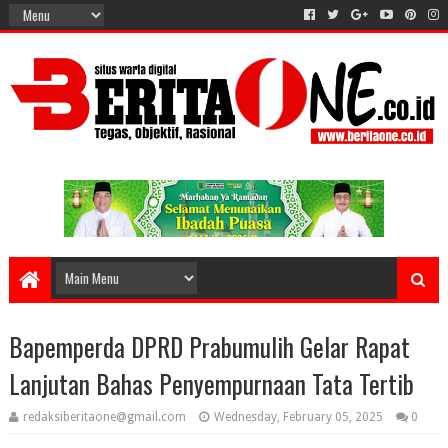
Bapemperda DPRD Prabumulih Gelar Rapat
Lanjutan Bahas Penyempurnaan Tata Tertib
redaksiberitaone@gmail.com
Wednesday, February 05, 2025
0