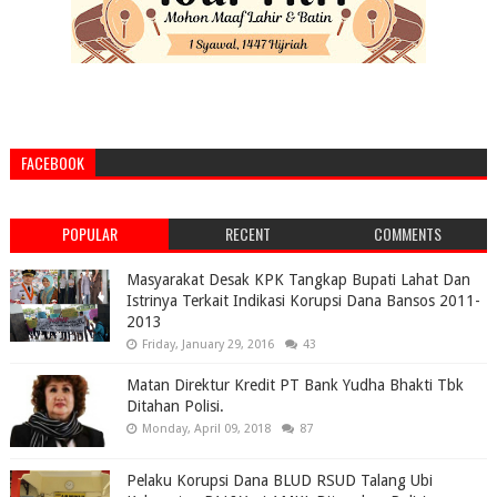
FACEBOOK
POPULAR
RECENT
COMMENTS
Masyarakat Desak KPK Tangkap Bupati Lahat Dan
Istrinya Terkait Indikasi Korupsi Dana Bansos 2011-
2013
Friday, January 29, 2016
43
Matan Direktur Kredit PT Bank Yudha Bhakti Tbk
Ditahan Polisi.
Monday, April 09, 2018
87
Pelaku Korupsi Dana BLUD RSUD Talang Ubi