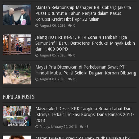
Mantan Relationship Manager BRI Cabang Jakarta
Pusat Dituntut 8 Tahun Penjara dalam Kasus
Korupsi Kredit Fiktif Rp122 Miliar
August 06, 2026
0
Jelang HUT RI Ke-81, PHR Zona 4 Tambah Tiga
Sumur Infill Baru, Berpotensi Produksi Minyak Lebih
dari 1.400 BOPD
August 05, 2026
0
Mayat Pria Ditemukan di Perkebunan Sawit PT
Hindoli Muba, Polisi Selidiki Dugaan Korban Dibuang
August 03, 2026
0
POPULAR POSTS
Masyarakat Desak KPK Tangkap Bupati Lahat Dan
Istrinya Terkait Indikasi Korupsi Dana Bansos 2011-
2013
Friday, January 29, 2016
43
Matan Direktur Kredit PT Bank Yudha Bhakti Tbk