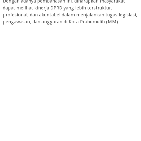
Dengan adanya pembahasan ini, diharapkan masyarakat
dapat melihat kinerja DPRD yang lebih terstruktur,
profesional, dan akuntabel dalam menjalankan tugas legislasi,
pengawasan, dan anggaran di Kota Prabumulih.(MM)