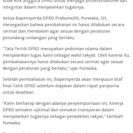
Kode etik anggota DPRD untuk menjaga profesionalisme dan
integritas dalam menjalankan tugasnya.
Ketua Bapemperda DPRD Prabumulih, Purwaka, SH,
menegaskan bahwa pembahasan ini harus dilakukan secara
cermat dan mendalam agar sesuai dengan peraturan
perundang-undangan yang berlaku.
“Tata Tertib DPRD merupakan pedoman utama dalam
menjalankan tugas kami sebagai wakil rakyat. Oleh karena itu,
pembahasannya harus dilakukan secara cermat agar sesuai
dengan peraturan yang berlaku,” ujar Purwaka.
Setelah pembahasan ini, Bapemperda akan menyusun draf
final Tatib DPRD sebelum diajukan dalam rapat paripurna
untuk disahkan.
“Kami berharap dengan adanya penyempurnaan ini, kinerja
DPRD semakin optimal dan semakin transparan dalam
menjalankan tugasnya sebagai perwakilan rakyat,” tambah
Purwaka.