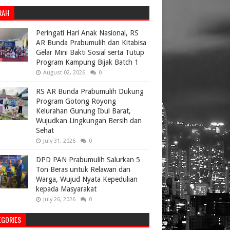
RAH
Peringati Hari Anak Nasional, RS
AR Bunda Prabumulih dan Kitabisa
Gelar Mini Bakti Sosial serta Tutup
Program Kampung Bijak Batch 1
August 02, 2026
0
RS AR Bunda Prabumulih Dukung
Program Gotong Royong
Kelurahan Gunung Ibul Barat,
Wujudkan Lingkungan Bersih dan
Sehat
July 31, 2026
0
DPD PAN Prabumulih Salurkan 5
Ton Beras untuk Relawan dan
Warga, Wujud Nyata Kepedulian
kepada Masyarakat
July 26, 2026
0
EGORIES