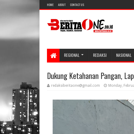
HOME
ABOUT
CONTACT US
REGIONAL
REDAKSI
NASIONAL
Dukung Ketahanan Pangan, Lapa
redaksiberitaone@gmail.com
Monday, Februa