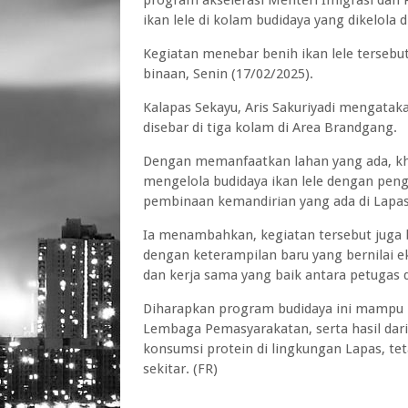
program akselerasi Menteri Imigrasi dan
ikan lele di kolam budidaya yang dikelola
Kegiatan menebar benih ikan lele tersebu
binaan, Senin (17/02/2025).
Kalapas Sekayu, Aris Sakuriyadi mengataka
disebar di tiga kolam di Area Brandgang.
Dengan memanfaatkan lahan yang ada, kh
mengelola budidaya ikan lele dengan peng
pembinaan kemandirian yang ada di Lapas 
Ia menambahkan, kegiatan tersebut juga
dengan keterampilan baru yang bernilai e
dan kerja sama yang baik antara petugas 
Diharapkan program budidaya ini mampu
Lembaga Pemasyarakatan, serta hasil dar
konsumsi protein di lingkungan Lapas, t
sekitar. (FR)