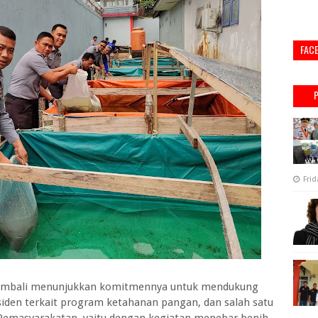
FAC
Frid
embali menunjukkan komitmennya untuk mendukung
siden terkait program ketahanan pangan, dan salah satu