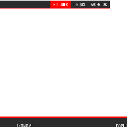
BLOGGER
DISQUS
FACEBOOK
EKONOMI
POPU