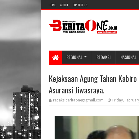
HOME
ABOUT
CONTACT US
REGIONAL
REDAKSI
NASIONAL
Kejaksaan Agung Tahan Kabiro
Asuransi Jiwasraya.
redaksiberitaone@gmail.com
Friday, Februar