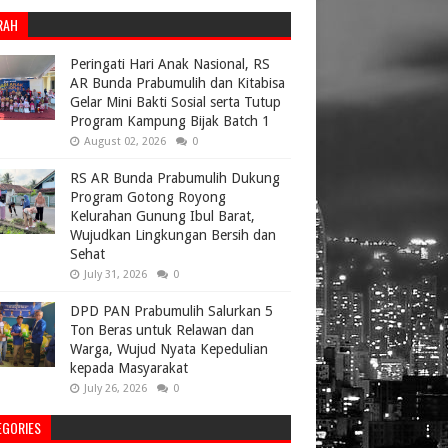
RAH
Peringati Hari Anak Nasional, RS
AR Bunda Prabumulih dan Kitabisa
Gelar Mini Bakti Sosial serta Tutup
Program Kampung Bijak Batch 1
August 02, 2026
0
RS AR Bunda Prabumulih Dukung
Program Gotong Royong
Kelurahan Gunung Ibul Barat,
Wujudkan Lingkungan Bersih dan
Sehat
July 31, 2026
0
DPD PAN Prabumulih Salurkan 5
Ton Beras untuk Relawan dan
Warga, Wujud Nyata Kepedulian
kepada Masyarakat
July 26, 2026
0
EGORIES