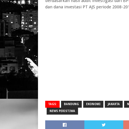
berdasarkan hasil audit investigasi dari 
dan dana investasi PT AJS periode 2008-201
TAGS:
BANDUNG
EKONOMI
JAKARTA
N
NEWS PERISTIWA