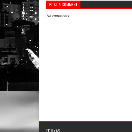
POST A COMMENT
No comments
EDUKASI