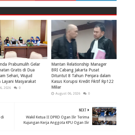
nda Prabumulih Gelar
Mantan Relationship Manager
atan Gratis di Dua
BRI Cabang Jakarta Pusat
lam Sehari, Wujud
Dituntut 8 Tahun Penjara dalam
 Layani Masyarakat
Kasus Korupsi Kredit Fiktif Rp122
Miliar
6, 2026
0
August 06, 2026
0
NEXT
 di
Wakil Ketua II DPRD Ogan Ilir Terima
Kujungan Kerja Anggota KPU Ogan Ilir