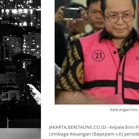
Keterangan foto 
JAKARTA,BERITAONE.CO.ID--Kepala Biro P
Lembaga Keuangan (Bapepam-LK) periode 2