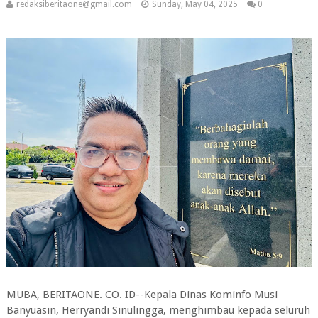
redaksiberitaone@gmail.com
Sunday, May 04, 2025
0
MUBA, BERITAONE. CO. ID--Kepala Dinas Kominfo Musi
Banyuasin, Herryandi Sinulingga, menghimbau kepada seluruh