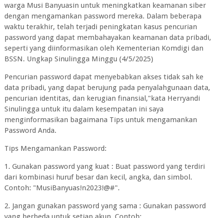
warga Musi Banyuasin untuk meningkatkan keamanan siber
dengan mengamankan password mereka. Dalam beberapa
waktu terakhir, telah terjadi peningkatan kasus pencurian
password yang dapat membahayakan keamanan data pribadi,
seperti yang diinformasikan oleh Kementerian Komdigi dan
BSSN. Ungkap Sinulingga Minggu (4/5/2025)
Pencurian password dapat menyebabkan akses tidak sah ke
data pribadi, yang dapat berujung pada penyalahgunaan data,
pencurian identitas, dan kerugian finansial,"kata Herryandi
Sinulingga untuk itu dalam kesempatan ini saya
menginformasikan bagaimana Tips untuk mengamankan
Password Anda.
Tips Mengamankan Password:
1. Gunakan password yang kuat : Buat password yang terdiri
dari kombinasi huruf besar dan kecil, angka, dan simbol.
Contoh: "MusiBanyuas!n2023!@#".
2. Jangan gunakan password yang sama : Gunakan password
yang berbeda untuk setiap akun. Contoh: