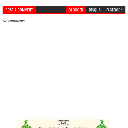
POST A COMMENT
BLOGGER
DISQUS
FACEBOOK
No comments