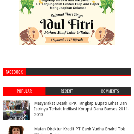
FACEBOOK
POPULAR
RECENT
COMMENTS
Masyarakat Desak KPK Tangkap Bupati Lahat Dan
Istrinya Terkait Indikasi Korupsi Dana Bansos 2011-
2013
Matan Direktur Kredit PT Bank Yudha Bhakti Tbk