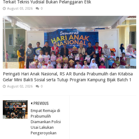
Terkait Teknis Yudisial Bukan Pelanggaran Etik
August 03, 2026
0
Peringati Hari Anak Nasional, RS AR Bunda Prabumulih dan Kitabisa
Gelar Mini Bakti Sosial serta Tutup Program Kampung Bijak Batch 1
August 02, 2026
0
PREVIOUS
Empat Remaja di
Prabumulih
Diamankan Polisi
Usai Lakukan
Pengeroyokan