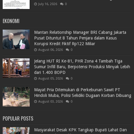
July 16, 2026
0
EKONOMI
Mantan Relationship Manager BRI Cabang Jakarta
Pusat Dituntut 8 Tahun Penjara dalam Kasus
Korupsi Kredit Fiktif Rp122 Miliar
August 06, 2026
0
Jelang HUT RI Ke-81, PHR Zona 4 Tambah Tiga
Sumur Infill Baru, Berpotensi Produksi Minyak Lebih
dari 1.400 BOPD
August 05, 2026
0
Mayat Pria Ditemukan di Perkebunan Sawit PT
Hindoli Muba, Polisi Selidiki Dugaan Korban Dibuang
August 03, 2026
0
POPULAR POSTS
Masyarakat Desak KPK Tangkap Bupati Lahat Dan