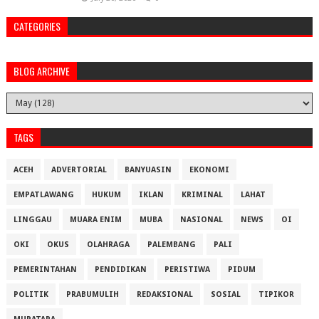
CATEGORIES
BLOG ARCHIVE
TAGS
ACEH
ADVERTORIAL
BANYUASIN
EKONOMI
EMPATLAWANG
HUKUM
IKLAN
KRIMINAL
LAHAT
LINGGAU
MUARA ENIM
MUBA
NASIONAL
NEWS
OI
OKI
OKUS
OLAHRAGA
PALEMBANG
PALI
PEMERINTAHAN
PENDIDIKAN
PERISTIWA
PIDUM
POLITIK
PRABUMULIH
REDAKSIONAL
SOSIAL
TIPIKOR