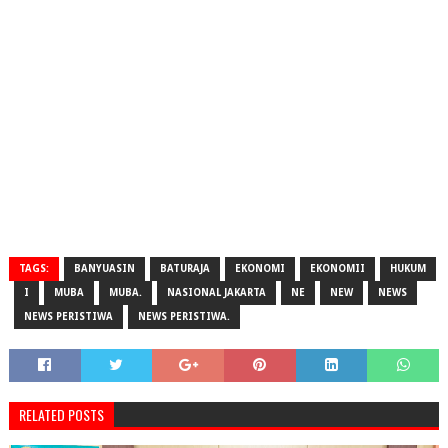
TAGS:
BANYUASIN
BATURAJA
EKONOMI
EKONOMII
HUKUM
I
MUBA
MUBA.
NASIONAL JAKARTA
NE
NEW
NEWS
NEWS PERISTIWA
NEWS PERISTIWA.
RELATED POSTS