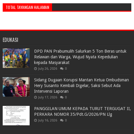
TOTAL TAYANGAN HALAMAN
EDUKASI
DPD PAN Prabumulih Salurkan 5 Ton Beras untuk
Relawan dan Warga, Wujud Nyata Kepedulian
kepada Masyarakat
July 26, 2026
0
Sidang Dugaan Korupsi Mantan Ketua Ombudsman
Hery Susanto Kembali Digelar, Saksi Sebut Ada
Intervensi Laporan
July 17, 2026
0
PANGGILAN UMUM KEPADA TURUT TERGUGAT II,
PERKARA NOMOR 35/Pdt.G/2026/PN Llg
July 16, 2026
0