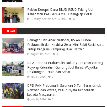
Pelaku Korupsi Dana BLUD RSUD Talang Ubi
Kabapaten PALI,Yusi AMKL Ditangkap Polisi
Tuesday, September 12, 2017
32
DAERAH
Peringati Hari Anak Nasional, RS AR Bunda
Prabumulih dan Kitabisa Gelar Mini Bakti Sosial serta
Tutup Program Kampung Bijak Batch 1
August 02, 2026
0
RS AR Bunda Prabumulih Dukung Program Gotong
Royong Kelurahan Gunung Ibul Barat, Wujudkan
Lingkungan Bersih dan Sehat
July 31, 2026
0
DPD PAN Prabumulih Salurkan 5 Ton Beras untuk
Relawan dan Warga, Wujud Nyata Kepedulian
kepada Masyarakat
July 26, 2026
0