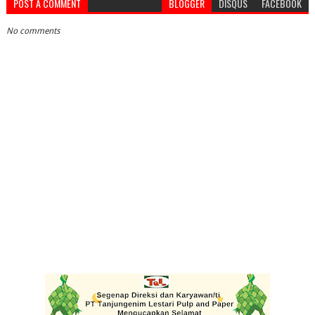
POST A COMMENT
BLOGGER
DISQUS
FACEBOOK
No comments