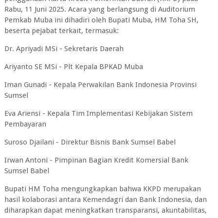
Rabu, 11 Juni 2025. Acara yang berlangsung di Auditorium
Pemkab Muba ini dihadiri oleh Bupati Muba, HM Toha SH,
beserta pejabat terkait, termasuk:
Dr. Apriyadi MSi - Sekretaris Daerah
Ariyanto SE MSi - Plt Kepala BPKAD Muba
Iman Gunadi - Kepala Perwakilan Bank Indonesia Provinsi
Sumsel
Eva Ariensi - Kepala Tim Implementasi Kebijakan Sistem
Pembayaran
Suroso Djailani - Direktur Bisnis Bank Sumsel Babel
Irwan Antoni - Pimpinan Bagian Kredit Komersial Bank
Sumsel Babel
Bupati HM Toha mengungkapkan bahwa KKPD merupakan
hasil kolaborasi antara Kemendagri dan Bank Indonesia, dan
diharapkan dapat meningkatkan transparansi, akuntabilitas,