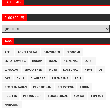
CATEGORIES
BLOG ARCHIVE
TAGS
ACEH
ADVERTORIAL
BANYUASIN
EKONOMI
EMPATLAWANG
HUKUM
IKLAN
KRIMINAL
LAHAT
LINGGAU
MUARA ENIM
MUBA
NASIONAL
NEWS
OI
OKI
OKUS
OLAHRAGA
PALEMBANG
PALI
PEMERINTAHAN
PENDIDIKAN
PERISTIWA
PIDUM
POLITIK
PRABUMULIH
REDAKSIONAL
SOSIAL
TIPIKOR
MURATARA