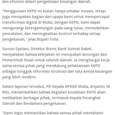
dan efisiensi dalam pengelolaan keuangan daerah.
"Penggunaan KKPD ini bukan hanya sekadar inovasi, tetapi
juga merupakan bagian dari upaya kami untuk mempercepat
transformasi digital di Muba. Dengan KKPD, kami dapat
mengurangi ketergantungan pada uang tunai, memudahkan
pencatatan, dan meningkatkan kontrol terhadap setiap
pengeluaran," jelas Bupati Toha.
Suroso Djailani, Direktur Bisnis Bank Sumsel Babel,
menyatakan bahwa kebijakan ini merupakan dorongan dari
Pemerintah Pusat untuk seluruh daerah. Ia menghargai kerja
sama semua pihak yang mendukung pelaksanaan KKPD
sebagai tonggak reformasi birokrasi dan tata kelola keuangan
yang lebih modern.
Dalam laporan tersebut, Plt Kepala BPKAD Muba, Ariyanto SE
MSi, menambahkan bahwa kegiatan sosialisasi KKPD akan
melibatkan berbagai pihak, termasuk Kepala Perangkat
Daerah dan Bendahara pengeluaran.
"Kami ingin memastikan bahwa semua pihak memahami