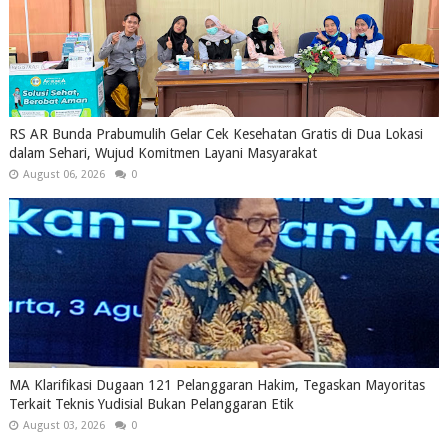
RS AR Bunda Prabumulih Gelar Cek Kesehatan Gratis di Dua Lokasi
dalam Sehari, Wujud Komitmen Layani Masyarakat
August 06, 2026
0
MA Klarifikasi Dugaan 121 Pelanggaran Hakim, Tegaskan Mayoritas
Terkait Teknis Yudisial Bukan Pelanggaran Etik
August 03, 2026
0