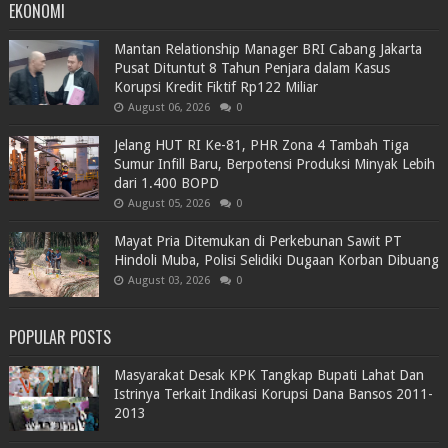
EKONOMI
Mantan Relationship Manager BRI Cabang Jakarta
Pusat Dituntut 8 Tahun Penjara dalam Kasus
Korupsi Kredit Fiktif Rp122 Miliar
August 06, 2026
0
Jelang HUT RI Ke-81, PHR Zona 4 Tambah Tiga
Sumur Infill Baru, Berpotensi Produksi Minyak Lebih
dari 1.400 BOPD
August 05, 2026
0
Mayat Pria Ditemukan di Perkebunan Sawit PT
Hindoli Muba, Polisi Selidiki Dugaan Korban Dibuang
August 03, 2026
0
POPULAR POSTS
Masyarakat Desak KPK Tangkap Bupati Lahat Dan
Istrinya Terkait Indikasi Korupsi Dana Bansos 2011-
2013