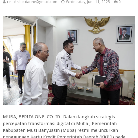
redaksiberitaone@gmail.com
Wednesday, June 11, 2025
0
MUBA, BERITA ONE. CO. ID- Dalam langkah strategis
percepatan transformasi digital di Muba , Pemerintah
Kabupaten Musi Banyuasin (Muba) resmi meluncurkan
penggunaan Kartu Kredit Pemerintah Daerah (KKPD) pada