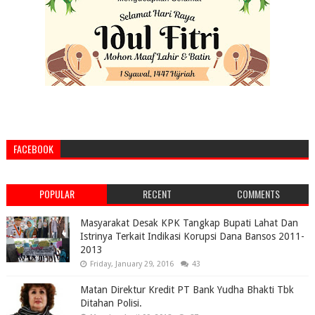
FACEBOOK
POPULAR
RECENT
COMMENTS
Masyarakat Desak KPK Tangkap Bupati Lahat Dan
Istrinya Terkait Indikasi Korupsi Dana Bansos 2011-
2013
Friday, January 29, 2016
43
Matan Direktur Kredit PT Bank Yudha Bhakti Tbk
Ditahan Polisi.