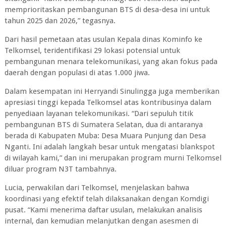
memprioritaskan pembangunan BTS di desa-desa ini untuk
tahun 2025 dan 2026,” tegasnya.
Dari hasil pemetaan atas usulan Kepala dinas Kominfo ke
Telkomsel, teridentifikasi 29 lokasi potensial untuk
pembangunan menara telekomunikasi, yang akan fokus pada
daerah dengan populasi di atas 1.000 jiwa.
Dalam kesempatan ini Herryandi Sinulingga juga memberikan
apresiasi tinggi kepada Telkomsel atas kontribusinya dalam
penyediaan layanan telekomunikasi. “Dari sepuluh titik
pembangunan BTS di Sumatera Selatan, dua di antaranya
berada di Kabupaten Muba: Desa Muara Punjung dan Desa
Nganti. Ini adalah langkah besar untuk mengatasi blankspot
di wilayah kami,” dan ini merupakan program murni Telkomsel
diluar program N3T tambahnya.
Lucia, perwakilan dari Telkomsel, menjelaskan bahwa
koordinasi yang efektif telah dilaksanakan dengan Komdigi
pusat. “Kami menerima daftar usulan, melakukan analisis
internal, dan kemudian melanjutkan dengan asesmen di