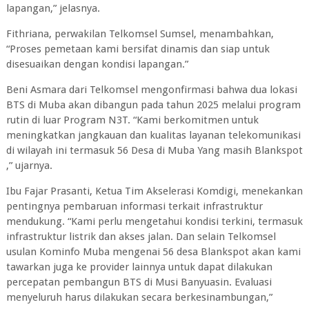
lapangan,” jelasnya.
Fithriana, perwakilan Telkomsel Sumsel, menambahkan,
“Proses pemetaan kami bersifat dinamis dan siap untuk
disesuaikan dengan kondisi lapangan.”
Beni Asmara dari Telkomsel mengonfirmasi bahwa dua lokasi
BTS di Muba akan dibangun pada tahun 2025 melalui program
rutin di luar Program N3T. “Kami berkomitmen untuk
meningkatkan jangkauan dan kualitas layanan telekomunikasi
di wilayah ini termasuk 56 Desa di Muba Yang masih Blankspot
,” ujarnya.
Ibu Fajar Prasanti, Ketua Tim Akselerasi Komdigi, menekankan
pentingnya pembaruan informasi terkait infrastruktur
mendukung. “Kami perlu mengetahui kondisi terkini, termasuk
infrastruktur listrik dan akses jalan. Dan selain Telkomsel
usulan Kominfo Muba mengenai 56 desa Blankspot akan kami
tawarkan juga ke provider lainnya untuk dapat dilakukan
percepatan pembangun BTS di Musi Banyuasin. Evaluasi
menyeluruh harus dilakukan secara berkesinambungan,”