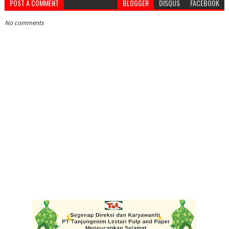
POST A COMMENT
BLOGGER
DISQUS
FACEBOOK
No comments