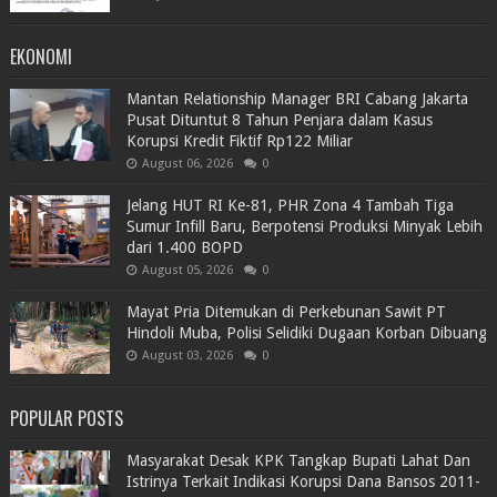
EKONOMI
Mantan Relationship Manager BRI Cabang Jakarta
Pusat Dituntut 8 Tahun Penjara dalam Kasus
Korupsi Kredit Fiktif Rp122 Miliar
August 06, 2026
0
Jelang HUT RI Ke-81, PHR Zona 4 Tambah Tiga
Sumur Infill Baru, Berpotensi Produksi Minyak Lebih
dari 1.400 BOPD
August 05, 2026
0
Mayat Pria Ditemukan di Perkebunan Sawit PT
Hindoli Muba, Polisi Selidiki Dugaan Korban Dibuang
August 03, 2026
0
POPULAR POSTS
Masyarakat Desak KPK Tangkap Bupati Lahat Dan
Istrinya Terkait Indikasi Korupsi Dana Bansos 2011-