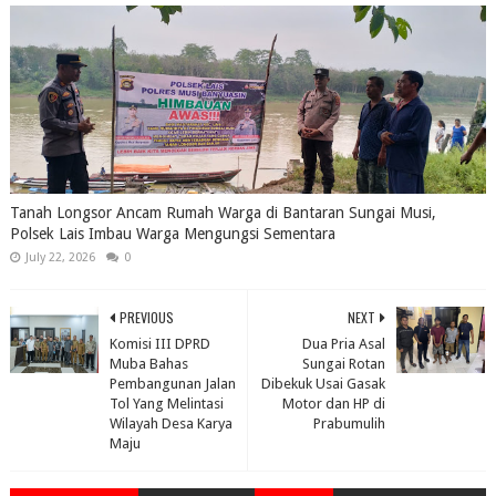
Tanah Longsor Ancam Rumah Warga di Bantaran Sungai Musi,
Polsek Lais Imbau Warga Mengungsi Sementara
July 22, 2026
0
PREVIOUS
NEXT
Komisi III DPRD
Dua Pria Asal
Muba Bahas
Sungai Rotan
Pembangunan Jalan
Dibekuk Usai Gasak
Tol Yang Melintasi
Motor dan HP di
Wilayah Desa Karya
Prabumulih
Maju