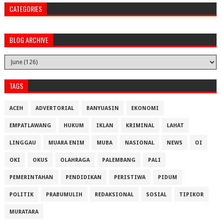
CATEGORIES
BLOG ARCHIVE
TAGS
ACEH
ADVERTORIAL
BANYUASIN
EKONOMI
EMPATLAWANG
HUKUM
IKLAN
KRIMINAL
LAHAT
LINGGAU
MUARA ENIM
MUBA
NASIONAL
NEWS
OI
OKI
OKUS
OLAHRAGA
PALEMBANG
PALI
PEMERINTAHAN
PENDIDIKAN
PERISTIWA
PIDUM
POLITIK
PRABUMULIH
REDAKSIONAL
SOSIAL
TIPIKOR
MURATARA