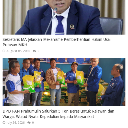
Sekretaris MA Jelaskan Mekanisme Pemberhentian Hakim Usai
Putusan MKH
August 05, 2026
0
DPD PAN Prabumulih Salurkan 5 Ton Beras untuk Relawan dan
Warga, Wujud Nyata Kepedulian kepada Masyarakat
July 26, 2026
0