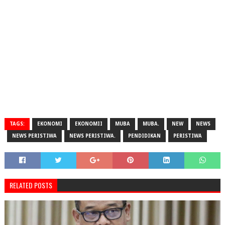
TAGS:
EKONOMI
EKONOMII
MUBA
MUBA.
NEW
NEWS
NEWS PERISTIWA
NEWS PERISTIWA.
PENDIDIKAN
PERISTIWA
RELATED POSTS