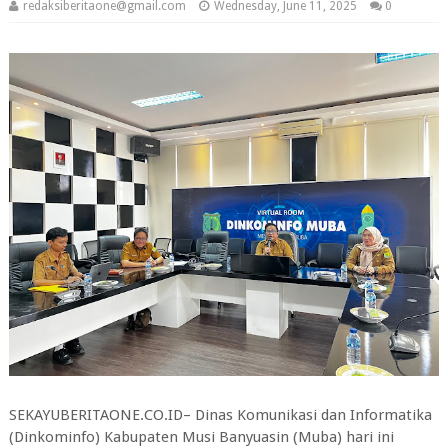
redaksiberitaone@gmail.com
Wednesday, June 11, 2025
0
SEKAYUBERITAONE.CO.ID– Dinas Komunikasi dan Informatika
(Dinkominfo) Kabupaten Musi Banyuasin (Muba) hari ini