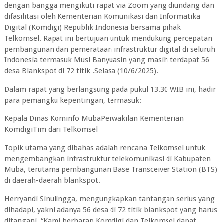
dengan bangga mengikuti rapat via Zoom yang diundang dan
difasilitasi oleh Kementerian Komunikasi dan Informatika
Digital (Komdigi) Republik Indonesia bersama pihak
Telkomsel. Rapat ini bertujuan untuk mendukung percepatan
pembangunan dan pemerataan infrastruktur digital di seluruh
Indonesia termasuk Musi Banyuasin yang masih terdapat 56
desa Blankspot di 72 titik .Selasa (10/6/2025).
Dalam rapat yang berlangsung pada pukul 13.30 WIB ini, hadir
para pemangku kepentingan, termasuk:
Kepala Dinas Kominfo MubaPerwakilan Kementerian
KomdigiTim dari Telkomsel
Topik utama yang dibahas adalah rencana Telkomsel untuk
mengembangkan infrastruktur telekomunikasi di Kabupaten
Muba, terutama pembangunan Base Transceiver Station (BTS)
di daerah-daerah blankspot.
Herryandi Sinulingga, mengungkapkan tantangan serius yang
dihadapi, yakni adanya 56 desa di 72 titik blankspot yang harus
ditangani. “Kami berharap Komdigi dan Telkomsel dapat