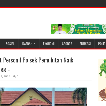
SOSIAL
DAERAH
EKONOMI
SPORTS
EDUKASI
POLIT
 Personil Polsek Pemulutan Naik
ggi..
03, 2025
0