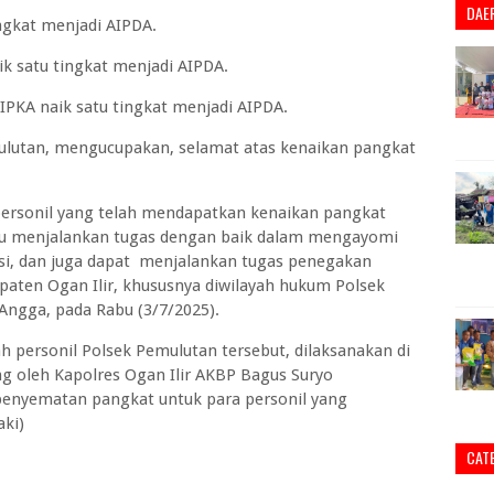
DAE
ingkat menjadi AIPDA.
k satu tingkat menjadi AIPDA.
IPKA naik satu tingkat menjadi AIPDA.
ulutan, mengucupakan, selamat atas kenaikan pangkat
ersonil yang telah mendapatkan kenaikan pangkat
alu menjalankan tugas dengan baik dalam mengayomi
isi, dan juga dapat menjalankan tugas penegakan
aten Ogan Ilir, khususnya diwilayah hukum Polsek
ngga, pada Rabu (3/7/2025).
h personil Polsek Pemulutan tersebut, dilaksanakan di
ng oleh Kapolres Ogan Ilir AKBP Bagus Suryo
 penyematan pangkat untuk para personil yang
ki)
CAT