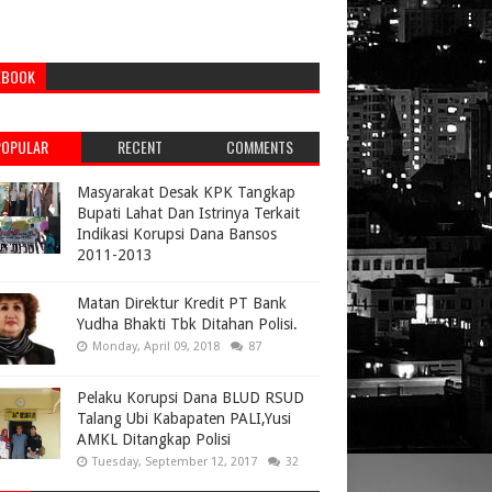
EBOOK
POPULAR
RECENT
COMMENTS
Masyarakat Desak KPK Tangkap
Bupati Lahat Dan Istrinya Terkait
Indikasi Korupsi Dana Bansos
2011-2013
Matan Direktur Kredit PT Bank
Yudha Bhakti Tbk Ditahan Polisi.
Monday, April 09, 2018
87
Pelaku Korupsi Dana BLUD RSUD
Talang Ubi Kabapaten PALI,Yusi
AMKL Ditangkap Polisi
Tuesday, September 12, 2017
32