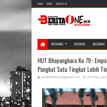
HOME
ABOUT
CONTACT US
REGIONAL
REDAKSI
NASIONAL
HUT Bhayangkara Ke 79 : Empat
Pangkat Satu Tingkat Lebih Tin
redaksiberitaone@gmail.com
Thursday, July 