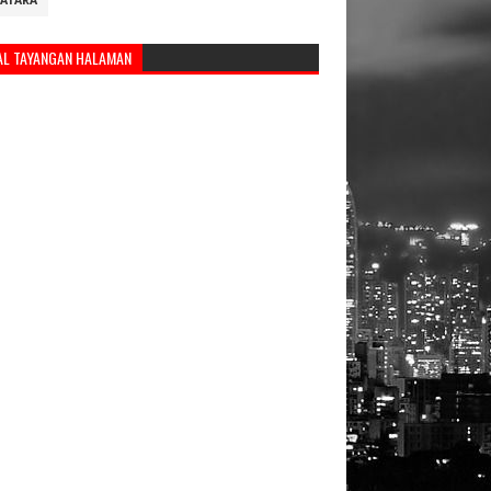
ATARA
AL TAYANGAN HALAMAN