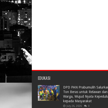
EDUKASI
DPD PAN Prabumulih Salurka
Ton Beras untuk Relawan dan
Warga, Wujud Nyata Kepeduli
kepada Masyarakat
July 26, 2026
0