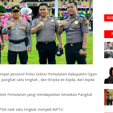
FAC
pat personil Polisi Sektor Pemulutan Kabupaten Ogan
pangkat satu tingkat , dari Bripka ke Aipda, dari Aipda
lsek Pemulutan yang mendapatkan kenaikan Pangkat
PDA naik satu tingkat menjadi AIPTU