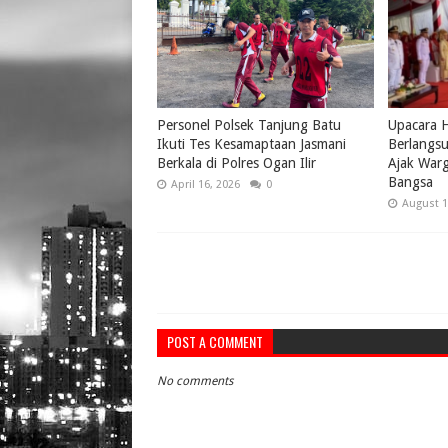
Personel Polsek Tanjung Batu
Upacara 
Ikuti Tes Kesamaptaan Jasmani
Berlangsu
Berkala di Polres Ogan Ilir
Ajak War
Bangsa
April 16, 2026
0
August 1
POST A COMMENT
No comments