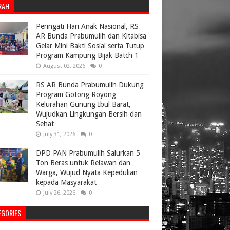
RAH
Peringati Hari Anak Nasional, RS
AR Bunda Prabumulih dan Kitabisa
Gelar Mini Bakti Sosial serta Tutup
Program Kampung Bijak Batch 1
August 02, 2026
0
RS AR Bunda Prabumulih Dukung
Program Gotong Royong
Kelurahan Gunung Ibul Barat,
Wujudkan Lingkungan Bersih dan
Sehat
July 31, 2026
0
DPD PAN Prabumulih Salurkan 5
Ton Beras untuk Relawan dan
Warga, Wujud Nyata Kepedulian
kepada Masyarakat
July 26, 2026
0
EGORIES