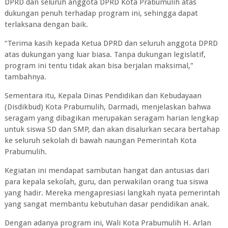
DPRD dan seluruh anggota DPRD Kota Prabumulih atas
dukungan penuh terhadap program ini, sehingga dapat
terlaksana dengan baik.
“Terima kasih kepada Ketua DPRD dan seluruh anggota DPRD
atas dukungan yang luar biasa. Tanpa dukungan legislatif,
program ini tentu tidak akan bisa berjalan maksimal,”
tambahnya.
Sementara itu, Kepala Dinas Pendidikan dan Kebudayaan
(Disdikbud) Kota Prabumulih, Darmadi, menjelaskan bahwa
seragam yang dibagikan merupakan seragam harian lengkap
untuk siswa SD dan SMP, dan akan disalurkan secara bertahap
ke seluruh sekolah di bawah naungan Pemerintah Kota
Prabumulih.
Kegiatan ini mendapat sambutan hangat dan antusias dari
para kepala sekolah, guru, dan perwakilan orang tua siswa
yang hadir. Mereka mengapresiasi langkah nyata pemerintah
yang sangat membantu kebutuhan dasar pendidikan anak.
Dengan adanya program ini, Wali Kota Prabumulih H. Arlan