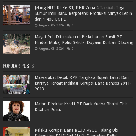
Jelang HUT RI Ke-81, PHR Zona 4 Tambah Tiga
Sumur Infill Baru, Berpotensi Produksi Minyak Lebih
dari 1.400 BOPD
August 05, 2026
0
Mayat Pria Ditemukan di Perkebunan Sawit PT
Hindoli Muba, Polisi Selidiki Dugaan Korban Dibuang
August 03, 2026
0
POPULAR POSTS
Masyarakat Desak KPK Tangkap Bupati Lahat Dan
Istrinya Terkait Indikasi Korupsi Dana Bansos 2011-
2013
Matan Direktur Kredit PT Bank Yudha Bhakti Tbk
Ditahan Polisi.
Pelaku Korupsi Dana BLUD RSUD Talang Ubi
Kabapaten PALI,Yusi AMKL Ditangkap Polisi