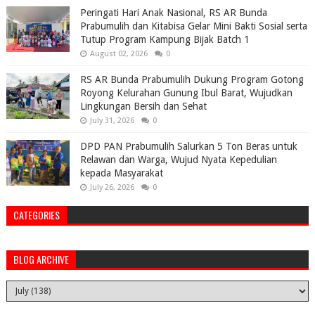
Peringati Hari Anak Nasional, RS AR Bunda
Prabumulih dan Kitabisa Gelar Mini Bakti Sosial serta
Tutup Program Kampung Bijak Batch 1
August 02, 2026
0
RS AR Bunda Prabumulih Dukung Program Gotong
Royong Kelurahan Gunung Ibul Barat, Wujudkan
Lingkungan Bersih dan Sehat
July 31, 2026
0
DPD PAN Prabumulih Salurkan 5 Ton Beras untuk
Relawan dan Warga, Wujud Nyata Kepedulian
kepada Masyarakat
July 26, 2026
0
CATEGORIES
BLOG ARCHIVE