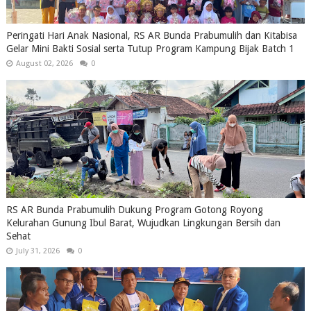
Peringati Hari Anak Nasional, RS AR Bunda Prabumulih dan Kitabisa
Gelar Mini Bakti Sosial serta Tutup Program Kampung Bijak Batch 1
August 02, 2026
0
RS AR Bunda Prabumulih Dukung Program Gotong Royong
Kelurahan Gunung Ibul Barat, Wujudkan Lingkungan Bersih dan
Sehat
July 31, 2026
0