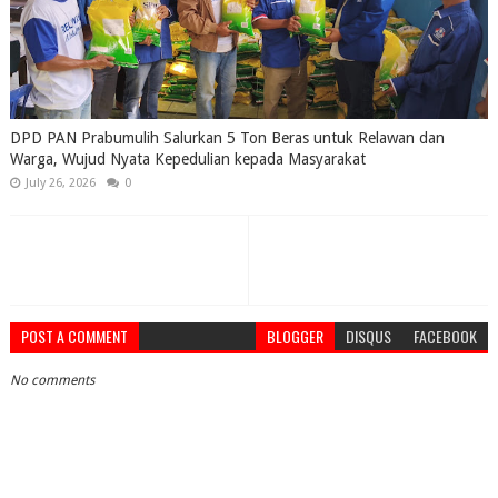
DPD PAN Prabumulih Salurkan 5 Ton Beras untuk Relawan dan
Warga, Wujud Nyata Kepedulian kepada Masyarakat
July 26, 2026
0
POST A COMMENT
BLOGGER
DISQUS
FACEBOOK
No comments