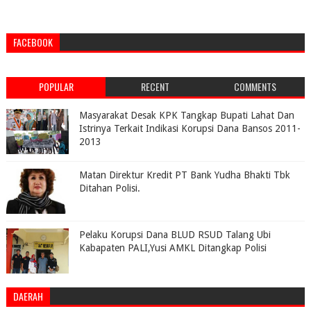
FACEBOOK
POPULAR
RECENT
COMMENTS
Masyarakat Desak KPK Tangkap Bupati Lahat Dan
Istrinya Terkait Indikasi Korupsi Dana Bansos 2011-
2013
Matan Direktur Kredit PT Bank Yudha Bhakti Tbk
Ditahan Polisi.
Pelaku Korupsi Dana BLUD RSUD Talang Ubi
Kabapaten PALI,Yusi AMKL Ditangkap Polisi
DAERAH