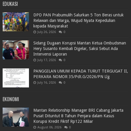
EDUKASI
DPD PAN Prabumulih Salurkan 5 Ton Beras untuk
Relawan dan Warga, Wujud Nyata Kepedulian
kepada Masyarakat
July 26, 2026
0
Sidang Dugaan Korupsi Mantan Ketua Ombudsman
Hery Susanto Kembali Digelar, Saksi Sebut Ada
Intervensi Laporan
July 17, 2026
0
PANGGILAN UMUM KEPADA TURUT TERGUGAT II,
PERKARA NOMOR 35/Pdt.G/2026/PN Llg
July 16, 2026
0
EKONOMI
Mantan Relationship Manager BRI Cabang Jakarta
Pusat Dituntut 8 Tahun Penjara dalam Kasus
Korupsi Kredit Fiktif Rp122 Miliar
August 06, 2026
0