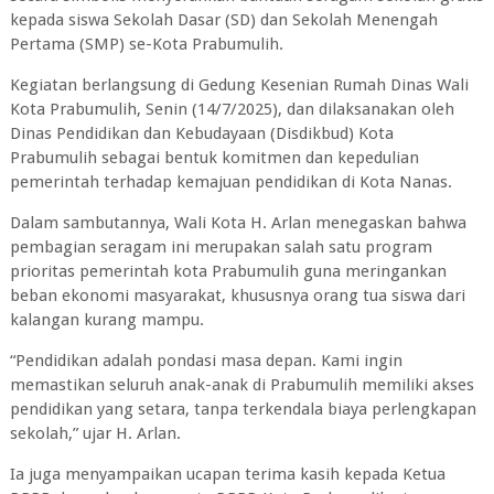
kepada siswa Sekolah Dasar (SD) dan Sekolah Menengah
Pertama (SMP) se-Kota Prabumulih.
Kegiatan berlangsung di Gedung Kesenian Rumah Dinas Wali
Kota Prabumulih, Senin (14/7/2025), dan dilaksanakan oleh
Dinas Pendidikan dan Kebudayaan (Disdikbud) Kota
Prabumulih sebagai bentuk komitmen dan kepedulian
pemerintah terhadap kemajuan pendidikan di Kota Nanas.
Dalam sambutannya, Wali Kota H. Arlan menegaskan bahwa
pembagian seragam ini merupakan salah satu program
prioritas pemerintah kota Prabumulih guna meringankan
beban ekonomi masyarakat, khususnya orang tua siswa dari
kalangan kurang mampu.
“Pendidikan adalah pondasi masa depan. Kami ingin
memastikan seluruh anak-anak di Prabumulih memiliki akses
pendidikan yang setara, tanpa terkendala biaya perlengkapan
sekolah,” ujar H. Arlan.
Ia juga menyampaikan ucapan terima kasih kepada Ketua