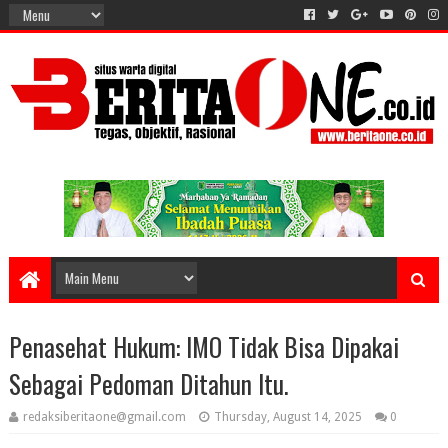
Penasehat Hukum: IMO Tidak Bisa Dipakai
Sebagai Pedoman Ditahun Itu.
redaksiberitaone@gmail.com
Thursday, August 14, 2025
0