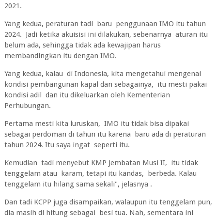
2021.
Yang kedua, peraturan tadi baru penggunaan IMO itu tahun
2024. Jadi ketika akuisisi ini dilakukan, sebenarnya aturan itu
belum ada, sehingga tidak ada kewajipan harus
membandingkan itu dengan IMO.
Yang kedua, kalau di Indonesia, kita mengetahui mengenai
kondisi pembangunan kapal dan sebagainya, itu mesti pakai
kondisi adil dan itu dikeluarkan oleh Kementerian
Perhubungan.
Pertama mesti kita luruskan, IMO itu tidak bisa dipakai
sebagai perdoman di tahun itu karena baru ada di peraturan
tahun 2024. Itu saya ingat seperti itu.
Kemudian tadi menyebut KMP Jembatan Musi II, itu tidak
tenggelam atau karam, tetapi itu kandas, berbeda. Kalau
tenggelam itu hilang sama sekali", jelasnya .
Dan tadi KCPP juga disampaikan, walaupun itu tenggelam pun,
dia masih di hitung sebagai besi tua. Nah, sementara ini