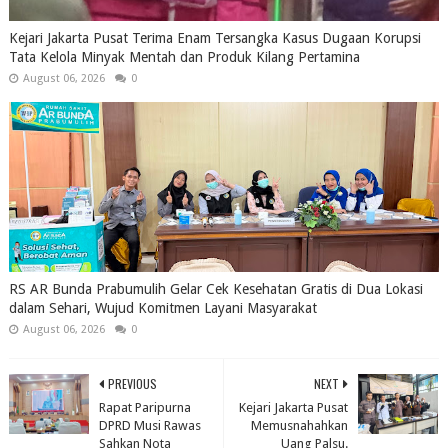
Kejari Jakarta Pusat Terima Enam Tersangka Kasus Dugaan Korupsi
Tata Kelola Minyak Mentah dan Produk Kilang Pertamina
August 06, 2026
0
RS AR Bunda Prabumulih Gelar Cek Kesehatan Gratis di Dua Lokasi
dalam Sehari, Wujud Komitmen Layani Masyarakat
August 06, 2026
0
PREVIOUS
NEXT
Rapat Paripurna
Kejari Jakarta Pusat
DPRD Musi Rawas
Memusnahahkan
Sahkan Nota
Uang Palsu.