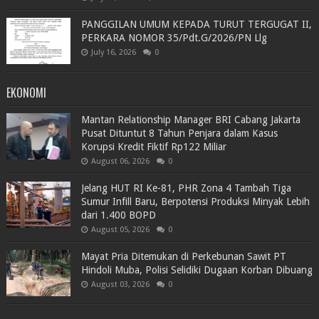
PANGGILAN UMUM KEPADA TURUT TERGUGAT II,
PERKARA NOMOR 35/Pdt.G/2026/PN Llg
July 16, 2026
0
EKONOMI
Mantan Relationship Manager BRI Cabang Jakarta
Pusat Dituntut 8 Tahun Penjara dalam Kasus
Korupsi Kredit Fiktif Rp122 Miliar
August 06, 2026
0
Jelang HUT RI Ke-81, PHR Zona 4 Tambah Tiga
Sumur Infill Baru, Berpotensi Produksi Minyak Lebih
dari 1.400 BOPD
August 05, 2026
0
Mayat Pria Ditemukan di Perkebunan Sawit PT
Hindoli Muba, Polisi Selidiki Dugaan Korban Dibuang
August 03, 2026
0