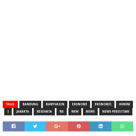
TAGS:
BANDUNG
BANYUASIN
EKONOMI
EKONOMII
HUKUM
I
JAKARTA
KESEHATA
NE
NEW
NEWS
NEWS PERISTIWA