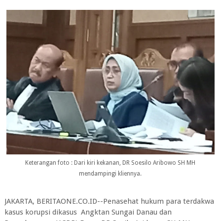
Keterangan foto : Dari kiri kekanan, DR Soesilo Aribowo SH MH
mendampingi kliennya.
JAKARTA, BERITAONE.CO.ID--Penasehat hukum para terdakwa
kasus korupsi dikasus Angktan Sungai Danau dan