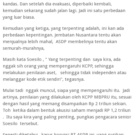
kandas. Dan setelah dia evakuasi, diperbaiki kembali,
kemudian sekarang sudah jalan lagi. Jadi ini satu perbedaan
yang luar biasa.
Kemudian yang ketiga, yang terpenting adalah, ini kan ada
perbedaan kepentingan. Jembatan Nusantara tentu akan
menjualnya lebih mahal, ASDP membelinya tentu akan
semurah-murahnya,
Masih kata Soesilo , " Yang terpenting dan saya kira, ada
nggak sih orang yang mempengaruhi KCPP, sehingga
melakukan penilaian aset, sehingga tidak independen atau
melanggar kode etik sendiri", tegasnya.
Mulai tadi nggak muncul, siapa yang mempengaruhi itu. Jadi
artinya, penilaian yang dilakukan oleh KCPP MBPRU itu, sesuai
dengan hasil yang memang disampaikan Rp 2 triliun sekian.
Toh ketika dalam bentuk akusisi saham menjadi RP 1,2 triliun
. Itu saya kira yang paling penting, pungkas pengacara senior
Soesilo tersebut.
Seperti diketahui, kasus korupsi PT ASDP ini yang rugikan