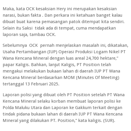
Maka, kata OCK kesaksian Hery ini merupakan kesaksian
narasi, bukan fakta . Dan perkara ini ketahuan banget kalau
dibuat buat karena pemasangan patok ditempat kita sendiri.
Selain itu Saksi tidak ada di tempat, cuma mendapatkan
laporan saja, tambau OCK.
Sebelumnya OCK pernah menjelaskan masalah ini, dikatakan,
Usaha Pertambangan (IUP) Operasi Produksi Logam Nikel PT
Wana Kencana Mineral dengan luas areal 24,700 hektare,”
papar Kaligis. Bahkan, lanjut Kaligis, PT Position telah
mengakui melakukan bukaan lahan di daerah IUP PT Wana
Kencana Mineral berdasarkan MOM (Minutes Of Meeting)
tertanggal 13 Februari 2025.
Laporan polisi yang dibuat oleh PT Position setelah PT Wana
Kencana Mineral selaku korban membuat laporan polisi ke
Polda Maluku Utara dan Laporan ke Gakkum terkait dengan
tindak pidana bukaan lahan di daerah IUP PT Wana Kencana
Mineral yang dilakukan PT. Position,” kata kaligis. (SUR).