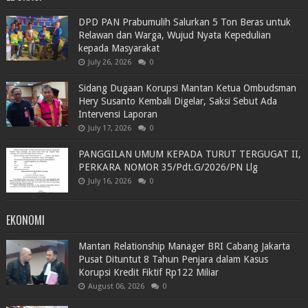
DPD PAN Prabumulih Salurkan 5 Ton Beras untuk
Relawan dan Warga, Wujud Nyata Kepedulian
kepada Masyarakat
July 26, 2026
0
Sidang Dugaan Korupsi Mantan Ketua Ombudsman
Hery Susanto Kembali Digelar, Saksi Sebut Ada
Intervensi Laporan
July 17, 2026
0
PANGGILAN UMUM KEPADA TURUT TERGUGAT II,
PERKARA NOMOR 35/Pdt.G/2026/PN Llg
July 16, 2026
0
EKONOMI
Mantan Relationship Manager BRI Cabang Jakarta
Pusat Dituntut 8 Tahun Penjara dalam Kasus
Korupsi Kredit Fiktif Rp122 Miliar
August 06, 2026
0