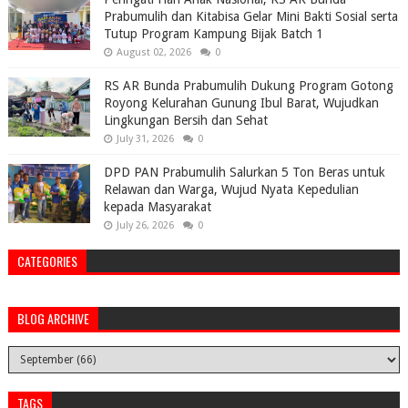
Prabumulih dan Kitabisa Gelar Mini Bakti Sosial serta
Tutup Program Kampung Bijak Batch 1
August 02, 2026
0
RS AR Bunda Prabumulih Dukung Program Gotong
Royong Kelurahan Gunung Ibul Barat, Wujudkan
Lingkungan Bersih dan Sehat
July 31, 2026
0
DPD PAN Prabumulih Salurkan 5 Ton Beras untuk
Relawan dan Warga, Wujud Nyata Kepedulian
kepada Masyarakat
July 26, 2026
0
CATEGORIES
BLOG ARCHIVE
TAGS