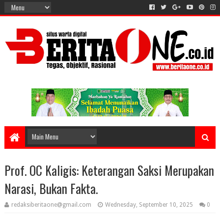
Prof. OC Kaligis: Keterangan Saksi Merupakan
Narasi, Bukan Fakta.
redaksiberitaone@gmail.com
Wednesday, September 10, 2025
0