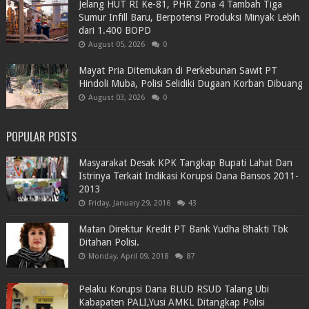
Jelang HUT RI Ke-81, PHR Zona 4 Tambah Tiga
Sumur Infill Baru, Berpotensi Produksi Minyak Lebih
dari 1.400 BOPD
August 05, 2026
0
Mayat Pria Ditemukan di Perkebunan Sawit PT
Hindoli Muba, Polisi Selidiki Dugaan Korban Dibuang
August 03, 2026
0
POPULAR POSTS
Masyarakat Desak KPK Tangkap Bupati Lahat Dan
Istrinya Terkait Indikasi Korupsi Dana Bansos 2011-
2013
Friday, January 29, 2016
43
Matan Direktur Kredit PT Bank Yudha Bhakti Tbk
Ditahan Polisi.
Monday, April 09, 2018
87
Pelaku Korupsi Dana BLUD RSUD Talang Ubi
Kabapaten PALI,Yusi AMKL Ditangkap Polisi