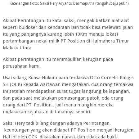
Keterangan Foto: Saksi Hery Aryanto Darmaputra (tengah /baju putih).
Akibat Perintangan itu kata saksi, mengakibatkan alat alat
seperti buldoser dan kendaraan lain tidak bisa melewati jalan
itu yang panjangnya kurang lebih 10Km menuju lokasi
pertambangan nekal milik PT Position di Halmahera Timur
Maluku Utara.
Akibat perintangan itu menimbulkan kerugian pada
perusahaan kami.
Usai sidang Kuasa Hukum para terdakwa Otto Cornelis Kaligis
SH (OCK) kepada wartawan mengatakan, dua orang terdakwa
ini setelah mendapatkan surat tugas langsung ke lapangan,
dan pada saat melakukan pemasangan patok, oda orang
orang dari PT. Position . Jadi mana mungkin mereka
melakukan kejahatan di tanahnya sendiri.
Saksi Hery tadi bilang dengan adanya Perintangan,
keuntungan yang akan didapat PT Position menjadi kerugian.
Hal ini oleh OCK dikatakan narasi, dan tidak ada bukti.