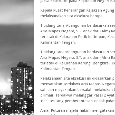
Jaksa Eksekutor pada Kejaksaan Negeri Bu
Kepala Pusat Penerangan Kejaksan Agung
melaksanakan sita eksekusi berupa:
1 bidang tanah/bangunan berdasarkan ser
Aria Mapas Negara, S.T. anak dari (Alm) 
terletak di Kelurahan Petik Ketimpun, Kec
Kalimantan Tengah.
1 bidang tanah/bangunan berdasarkan ser
Aria Mapas Negara, S.T. anak dari (Alm) 
terletak di Kelurahan Kereng, Bengkirai,
Kalimantan Tengah.
Pelaksanaan sita eksekusi ini didasarkan
menyatakan Terdakwa Aria Mapas Negara, S
sah dan meyakinkan bersalah melakukan 
primair. Terdakwa melanggar Pasal 2 Ayat
1999 tentang pemberantasan tindak pidan
Amar Putusan majelis hakim mengatakan 