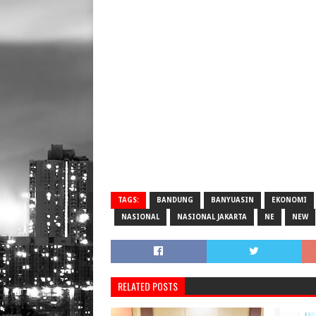
TAGS:
BANDUNG
BANYUASIN
EKONOMI
NASIONAL
NASIONAL JAKARTA
NE
NEW
RELATED POSTS