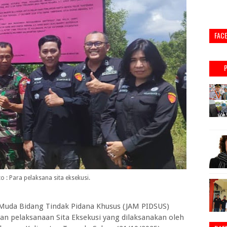
FAC
o : Para pelaksana sita eksekusi.
Muda Bidang Tindak Pidana Khusus (JAM PIDSUS)
 pelaksanaan Sita Eksekusi yang dilaksanakan oleh