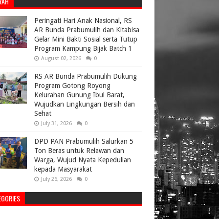
RAH
Peringati Hari Anak Nasional, RS
AR Bunda Prabumulih dan Kitabisa
Gelar Mini Bakti Sosial serta Tutup
Program Kampung Bijak Batch 1
August 02, 2026
0
RS AR Bunda Prabumulih Dukung
Program Gotong Royong
Kelurahan Gunung Ibul Barat,
Wujudkan Lingkungan Bersih dan
Sehat
July 31, 2026
0
DPD PAN Prabumulih Salurkan 5
Ton Beras untuk Relawan dan
Warga, Wujud Nyata Kepedulian
kepada Masyarakat
July 26, 2026
0
EGORIES