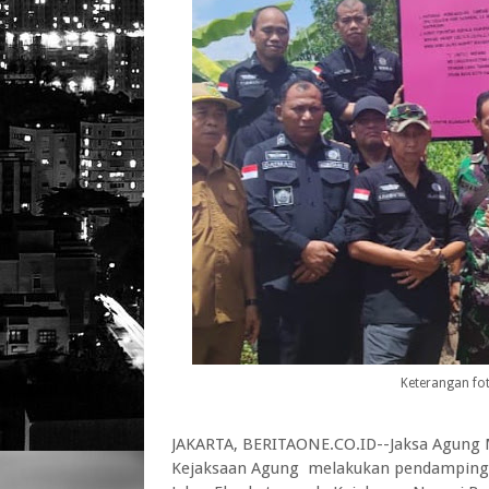
Keterangan fot
JAKARTA, BERITAONE.CO.ID--Jaksa Agung 
Kejaksaan Agung melakukan pendampingan