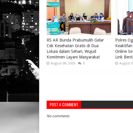
RS AR Bunda Prabumulih Gelar
Polres Og
Cek Kesehatan Gratis di Dua
Keaktifan
Lokasi dalam Sehari, Wujud
Online Se
Komitmen Layani Masyarakat
Link Beri
August 06, 2026
0
August 0
POST A COMMENT
No comments