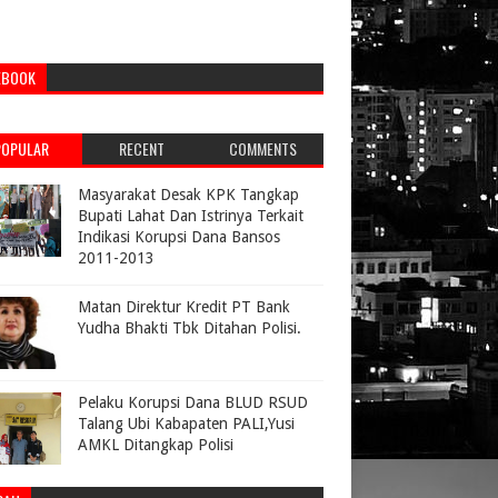
EBOOK
POPULAR
RECENT
COMMENTS
Masyarakat Desak KPK Tangkap
Bupati Lahat Dan Istrinya Terkait
Indikasi Korupsi Dana Bansos
2011-2013
Matan Direktur Kredit PT Bank
Yudha Bhakti Tbk Ditahan Polisi.
Pelaku Korupsi Dana BLUD RSUD
Talang Ubi Kabapaten PALI,Yusi
AMKL Ditangkap Polisi