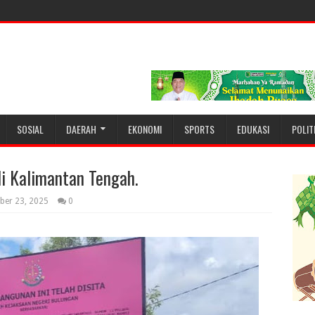
SOSIAL
DAERAH
EKONOMI
SPORTS
EDUKASI
POLIT
di Kalimantan Tengah.
ber 23, 2025
0