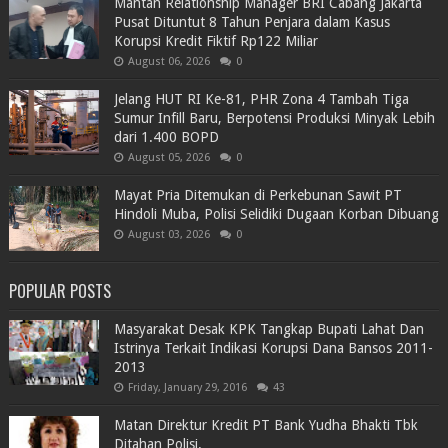
Mantan Relationship Manager BRI Cabang Jakarta
Pusat Dituntut 8 Tahun Penjara dalam Kasus
Korupsi Kredit Fiktif Rp122 Miliar
August 06, 2026
0
Jelang HUT RI Ke-81, PHR Zona 4 Tambah Tiga
Sumur Infill Baru, Berpotensi Produksi Minyak Lebih
dari 1.400 BOPD
August 05, 2026
0
Mayat Pria Ditemukan di Perkebunan Sawit PT
Hindoli Muba, Polisi Selidiki Dugaan Korban Dibuang
August 03, 2026
0
POPULAR POSTS
Masyarakat Desak KPK Tangkap Bupati Lahat Dan
Istrinya Terkait Indikasi Korupsi Dana Bansos 2011-
2013
Friday, January 29, 2016
43
Matan Direktur Kredit PT Bank Yudha Bhakti Tbk
Ditahan Polisi.