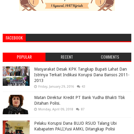
FACEBOOK
POPULAR
RECENT
COMMENTS
Masyarakat Desak KPK Tangkap Bupati Lahat Dan
Istrinya Terkait Indikasi Korupsi Dana Bansos 2011-
2013
Friday, January 29, 2016
43
Matan Direktur Kredit PT Bank Yudha Bhakti Tbk
Ditahan Polisi.
Monday, April 09, 2018
87
Pelaku Korupsi Dana BLUD RSUD Talang Ubi
Kabapaten PALI,Yusi AMKL Ditangkap Polisi