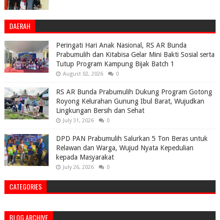
DAERAH
Peringati Hari Anak Nasional, RS AR Bunda
Prabumulih dan Kitabisa Gelar Mini Bakti Sosial serta
Tutup Program Kampung Bijak Batch 1
August 02, 2026
0
RS AR Bunda Prabumulih Dukung Program Gotong
Royong Kelurahan Gunung Ibul Barat, Wujudkan
Lingkungan Bersih dan Sehat
July 31, 2026
0
DPD PAN Prabumulih Salurkan 5 Ton Beras untuk
Relawan dan Warga, Wujud Nyata Kepedulian
kepada Masyarakat
July 26, 2026
0
CATEGORIES
BLOG ARCHIVE