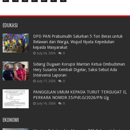
EDUKASI
DPD PAN Prabumulih Salurkan 5 Ton Beras untuk
Relawan dan Warga, Wujud Nyata Kepedulian
kepada Masyarakat
July 26, 2026
0
Sidang Dugaan Korupsi Mantan Ketua Ombudsman
Hery Susanto Kembali Digelar, Saksi Sebut Ada
Intervensi Laporan
July 17, 2026
0
PANGGILAN UMUM KEPADA TURUT TERGUGAT II,
PERKARA NOMOR 35/Pdt.G/2026/PN Llg
July 16, 2026
0
EKONOMI