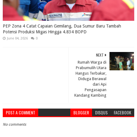
PEP Zona 4 Catat Capaian Gemilang, Dua Sumur Baru Tambah
Potensi Produksi Migas Hingga 4.834 BOPD
June 04, 2026
0
NEXT
Rumah Warga di
Prabumulih Utara
Hangus Terbakar,
Diduga Berawal
dari Api
Pengasapan
Kandang Kambing
POST A COMMENT
BLOGGER
DISQUS
FACEBOOK
No comments