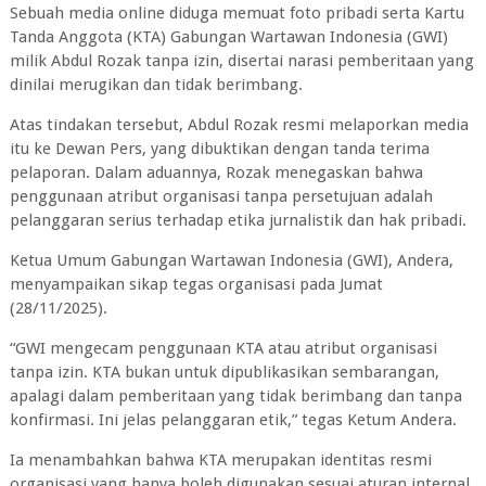
Sebuah media online diduga memuat foto pribadi serta Kartu
Tanda Anggota (KTA) Gabungan Wartawan Indonesia (GWI)
milik Abdul Rozak tanpa izin, disertai narasi pemberitaan yang
dinilai merugikan dan tidak berimbang.
Atas tindakan tersebut, Abdul Rozak resmi melaporkan media
itu ke Dewan Pers, yang dibuktikan dengan tanda terima
pelaporan. Dalam aduannya, Rozak menegaskan bahwa
penggunaan atribut organisasi tanpa persetujuan adalah
pelanggaran serius terhadap etika jurnalistik dan hak pribadi.
Ketua Umum Gabungan Wartawan Indonesia (GWI), Andera,
menyampaikan sikap tegas organisasi pada Jumat
(28/11/2025).
“GWI mengecam penggunaan KTA atau atribut organisasi
tanpa izin. KTA bukan untuk dipublikasikan sembarangan,
apalagi dalam pemberitaan yang tidak berimbang dan tanpa
konfirmasi. Ini jelas pelanggaran etik,” tegas Ketum Andera.
Ia menambahkan bahwa KTA merupakan identitas resmi
organisasi yang hanya boleh digunakan sesuai aturan internal