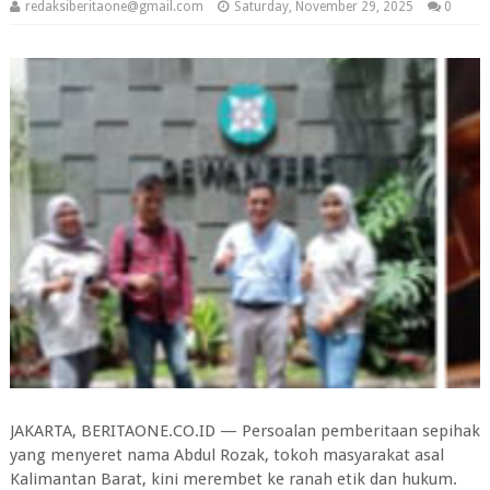
redaksiberitaone@gmail.com
Saturday, November 29, 2025
0
JAKARTA, BERITAONE.CO.ID — Persoalan pemberitaan sepihak
yang menyeret nama Abdul Rozak, tokoh masyarakat asal
Kalimantan Barat, kini merembet ke ranah etik dan hukum.