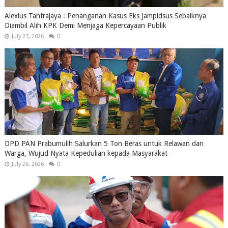
Alexius Tantrajaya : Penanganan Kasus Eks Jampidsus Sebaiknya
Diambil Alih KPK Demi Menjaga Kepercayaan Publik
July 27, 2026
0
DPD PAN Prabumulih Salurkan 5 Ton Beras untuk Relawan dan
Warga, Wujud Nyata Kepedulian kepada Masyarakat
July 26, 2026
0