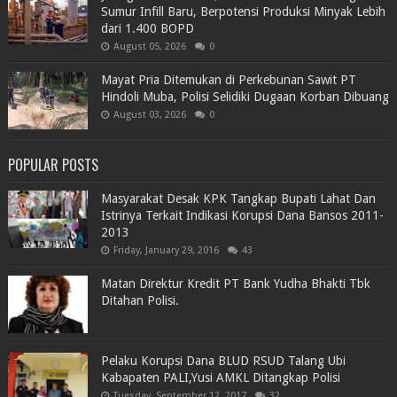
Sumur Infill Baru, Berpotensi Produksi Minyak Lebih
dari 1.400 BOPD
August 05, 2026
0
Mayat Pria Ditemukan di Perkebunan Sawit PT
Hindoli Muba, Polisi Selidiki Dugaan Korban Dibuang
August 03, 2026
0
POPULAR POSTS
Masyarakat Desak KPK Tangkap Bupati Lahat Dan
Istrinya Terkait Indikasi Korupsi Dana Bansos 2011-
2013
Friday, January 29, 2016
43
Matan Direktur Kredit PT Bank Yudha Bhakti Tbk
Ditahan Polisi.
Pelaku Korupsi Dana BLUD RSUD Talang Ubi
Kabapaten PALI,Yusi AMKL Ditangkap Polisi
Tuesday, September 12, 2017
32