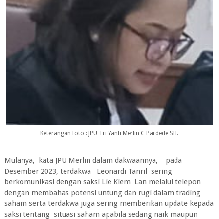
Keterangan foto : JPU Tri Yanti Merlin C Pardede SH.
Mulanya, kata JPU Merlin dalam dakwaannya, pada
Desember 2023, terdakwa Leonardi Tanril sering
berkomunikasi dengan saksi Lie Kiem Lan melalui telepon
dengan membahas potensi untung dan rugi dalam trading
saham serta terdakwa juga sering memberikan update kepada
saksi tentang situasi saham apabila sedang naik maupun