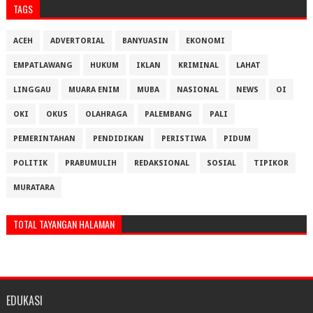
TAGS
ACEH
ADVERTORIAL
BANYUASIN
EKONOMI
EMPATLAWANG
HUKUM
IKLAN
KRIMINAL
LAHAT
LINGGAU
MUARA ENIM
MUBA
NASIONAL
NEWS
OI
OKI
OKUS
OLAHRAGA
PALEMBANG
PALI
PEMERINTAHAN
PENDIDIKAN
PERISTIWA
PIDUM
POLITIK
PRABUMULIH
REDAKSIONAL
SOSIAL
TIPIKOR
MURATARA
TOTAL TAYANGAN HALAMAN
EDUKASI