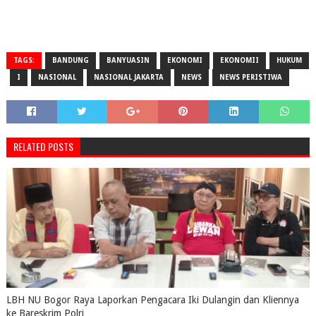
TAGS:
BANDUNG
BANYUASIN
EKONOMI
EKONOMII
HUKUM
I
NASIONAL
NASIONAL JAKARTA
NEWS
NEWS PERISTIWA
RELATED POSTS
LBH NU Bogor Raya Laporkan Pengacara Iki Dulangin dan Kliennya
ke Bareskrim Polri