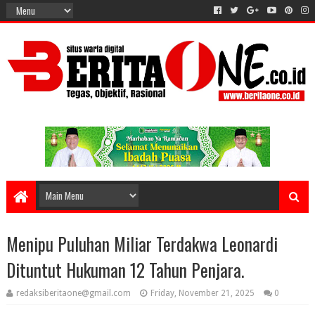
Menipu Puluhan Miliar Terdakwa Leonardi
Dituntut Hukuman 12 Tahun Penjara.
redaksiberitaone@gmail.com
Friday, November 21, 2025
0