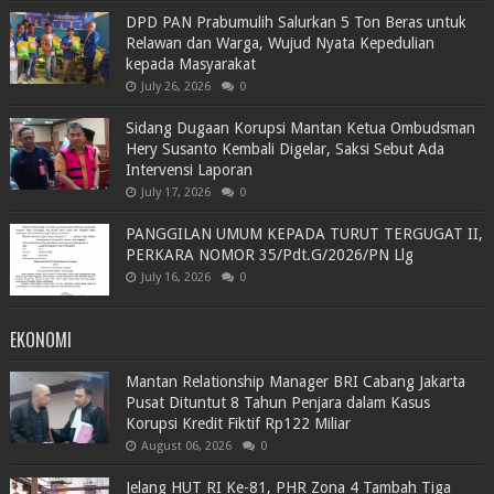
DPD PAN Prabumulih Salurkan 5 Ton Beras untuk
Relawan dan Warga, Wujud Nyata Kepedulian
kepada Masyarakat
July 26, 2026
0
Sidang Dugaan Korupsi Mantan Ketua Ombudsman
Hery Susanto Kembali Digelar, Saksi Sebut Ada
Intervensi Laporan
July 17, 2026
0
PANGGILAN UMUM KEPADA TURUT TERGUGAT II,
PERKARA NOMOR 35/Pdt.G/2026/PN Llg
July 16, 2026
0
EKONOMI
Mantan Relationship Manager BRI Cabang Jakarta
Pusat Dituntut 8 Tahun Penjara dalam Kasus
Korupsi Kredit Fiktif Rp122 Miliar
August 06, 2026
0
Jelang HUT RI Ke-81, PHR Zona 4 Tambah Tiga