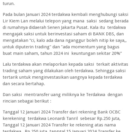
turun.
Pada bulan Januari 2024 terdakwa kembali menghubungi saksi
Lir Kiem Lan melalui telepon yang mana saksi sedang berada
di rumahnya didaerah Senen Jakarta Pusat. Kala itu terdakwa
mengajak saksi untuk berinvestasi saham di BANK DBS, dan
mengatakan “ci, kalo ada dana nganggur boleh nitip ke saya,,
untuk diputerin trading" dan "ada momentum yang bagus
buat main saham, tahun 2024 ini keuntungan sekitar 20%”
Lalu terdakwa akan melaporkan kepada saksi terkait aktivitas
trading saham yang dilakukan oleh terdakwa. Sehingga saksi
tertarik untuk menginvestasikan uangnya kepada terdakwa
dan secara bertahap.
Dan saksi mentransfer uang miliknya ke Terdakwa dengan
rincian sebagai berikut :
Tanggal 12 Januari 2024 Transfer dari rekening Bank OCBC
kerekening terdakwa Leonardi Tanril sebesar Rp.250 juta,
Tanggal 12 Januari 2024 Transfer ke rekening atas nama
terdakwa Rp.250 juta, tanggal 15 Januari 2024 Transfer ke