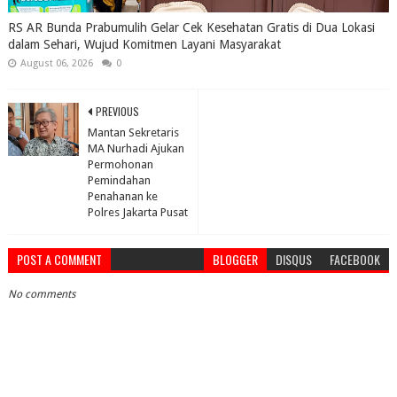
RS AR Bunda Prabumulih Gelar Cek Kesehatan Gratis di Dua Lokasi
dalam Sehari, Wujud Komitmen Layani Masyarakat
August 06, 2026
0
PREVIOUS
Mantan Sekretaris
MA Nurhadi Ajukan
Permohonan
Pemindahan
Penahanan ke
Polres Jakarta Pusat
POST A COMMENT
BLOGGER
DISQUS
FACEBOOK
No comments