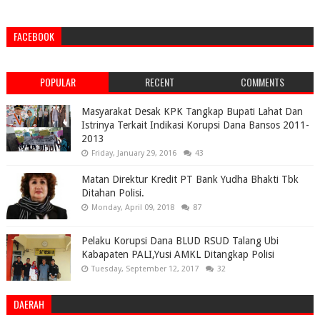
FACEBOOK
POPULAR
RECENT
COMMENTS
Masyarakat Desak KPK Tangkap Bupati Lahat Dan
Istrinya Terkait Indikasi Korupsi Dana Bansos 2011-
2013
Friday, January 29, 2016
43
Matan Direktur Kredit PT Bank Yudha Bhakti Tbk
Ditahan Polisi.
Monday, April 09, 2018
87
Pelaku Korupsi Dana BLUD RSUD Talang Ubi
Kabapaten PALI,Yusi AMKL Ditangkap Polisi
Tuesday, September 12, 2017
32
DAERAH