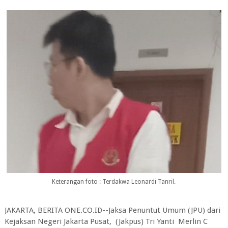
Keterangan foto : Terdakwa Leonardi Tanril.
JAKARTA, BERITA ONE.CO.ID--Jaksa Penuntut Umum (JPU) dari
Kejaksan Negeri Jakarta Pusat, (Jakpus) Tri Yanti Merlin C