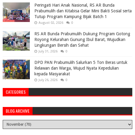
Peringati Hari Anak Nasional, RS AR Bunda
Prabumulih dan Kitabisa Gelar Mini Bakti Sosial serta
Tutup Program Kampung Bijak Batch 1
August 02, 2026
0
RS AR Bunda Prabumulih Dukung Program Gotong
Royong Kelurahan Gunung Ibul Barat, Wujudkan
Lingkungan Bersih dan Sehat
July 31, 2026
0
DPD PAN Prabumulih Salurkan 5 Ton Beras untuk
Relawan dan Warga, Wujud Nyata Kepedulian
kepada Masyarakat
July 26, 2026
0
CATEGORIES
BLOG ARCHIVE