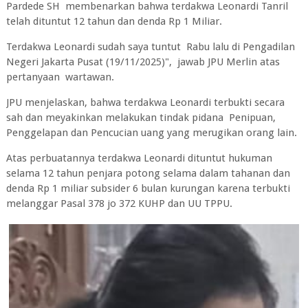
Pardede SH membenarkan bahwa terdakwa Leonardi Tanril
telah dituntut 12 tahun dan denda Rp 1 Miliar.
Terdakwa Leonardi sudah saya tuntut Rabu lalu di Pengadilan
Negeri Jakarta Pusat (19/11/2025)", jawab JPU Merlin atas
pertanyaan wartawan.
JPU menjelaskan, bahwa terdakwa Leonardi terbukti secara
sah dan meyakinkan melakukan tindak pidana Penipuan,
Penggelapan dan Pencucian uang yang merugikan orang lain.
Atas perbuatannya terdakwa Leonardi dituntut hukuman
selama 12 tahun penjara potong selama dalam tahanan dan
denda Rp 1 miliar subsider 6 bulan kurungan karena terbukti
melanggar Pasal 378 jo 372 KUHP dan UU TPPU.