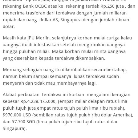
rekening Bank OCBC atas ke rekening terdak Rp.250 juta , dan
menerima trasferan dari terdakwa dengan jumlah miliaran
rupiah dan uang dollar AS, Singapura dengan jumlah ribuan
dolar.
Masih kata JPU Merlin, selanjutnya korban mulai curiga kalau
uangnya itu di infestasikan setelah mengirimkan uangnya
hingga puluhan miliar. Maka korban mulai minta uangnya
yang diserahkan kepada terdakwa dikembalikan.
Memang sebagian uang itu dikembalikan secara bertahap,
namun belum sampai semuanya lunas terdakwa sudah
menyerah dan tidak mau membayarnya lagi.
Akibat perbuatan terdakwa ini korban mengalami kerugian
sebesar Rp.4.238.475.000, (empat miliar delapan ratus lima
puluh tujuh juta empat ratus tujuh puluh lima ribu rupiah),
$970.000 USD (sembilan ratus tujuh puluh ribu dolar Amerika),
dan 57.700 SGD (lima puluh tujuh ribu tujuh ratus dolar
Singapura).