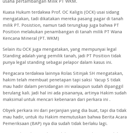
usaha pertambangan Milik PT WKM.
Kuasa Hukum terdakwa Prof. OC Kaligis (OCK) usai sidang
mengatakan, tadi dikatakan mereka pasang pagar di tanah
milik PT. Posistion, namun tadi terungkap juga bahwa PT
Position melakukan penambangan di tanah milik PT Wana
Kencana Mineral (PT. WKM)
Selain itu OCK juga mengatakan, yang mempunyai legal
Standing adalah yang pemilik tanah, jadi PT Position tidak
punya legal standing sebagai pelapor dalam kasus ini.
Pengacara terdakwa lainnya Rolas Sitinjak SH mengatakan,
hakim telah membuat penetapan tapi saksi Yacup S tidak
mau hadir dalam persidangan ini walaupun sudah dipanggil
berulang kali. Jadi hal ini ada pisananya, artinya Hakim sudah
maksimal untuk mencari kebenaran dari perkara ini .
Obyek perkara ini dari perjanjian yang dia buat, tapi dia tidak
mau hadir, untuk itu Hakim memutuskan bahwa Berita Acara
Pemeriksaan (BAP) nya dia sudah tidak berlaku lagi.