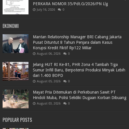
PERKARA NOMOR 35/Pdt.G/2026/PN Llg
July 16, 2026
0
EKONOMI
Mantan Relationship Manager BRI Cabang Jakarta
Pusat Dituntut 8 Tahun Penjara dalam Kasus
Korupsi Kredit Fiktif Rp122 Miliar
August 06, 2026
0
Jelang HUT RI Ke-81, PHR Zona 4 Tambah Tiga
Sumur Infill Baru, Berpotensi Produksi Minyak Lebih
dari 1.400 BOPD
August 05, 2026
0
Mayat Pria Ditemukan di Perkebunan Sawit PT
Hindoli Muba, Polisi Selidiki Dugaan Korban Dibuang
August 03, 2026
0
POPULAR POSTS