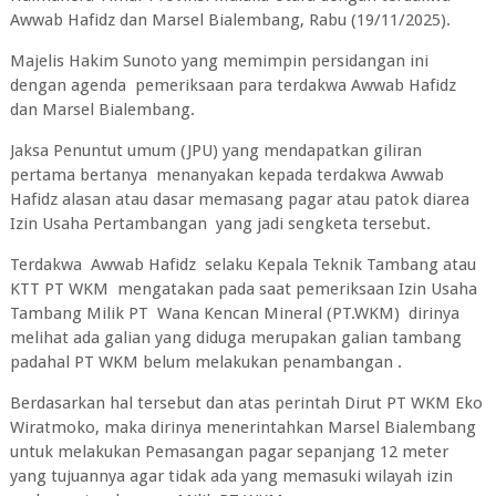
Awwab Hafidz dan Marsel Bialembang, Rabu (19/11/2025).
Majelis Hakim Sunoto yang memimpin persidangan ini
dengan agenda pemeriksaan para terdakwa Awwab Hafidz
dan Marsel Bialembang.
Jaksa Penuntut umum (JPU) yang mendapatkan giliran
pertama bertanya menanyakan kepada terdakwa Awwab
Hafidz alasan atau dasar memasang pagar atau patok diarea
Izin Usaha Pertambangan yang jadi sengketa tersebut.
Terdakwa Awwab Hafidz selaku Kepala Teknik Tambang atau
KTT PT WKM mengatakan pada saat pemeriksaan Izin Usaha
Tambang Milik PT Wana Kencan Mineral (PT.WKM) dirinya
melihat ada galian yang diduga merupakan galian tambang
padahal PT WKM belum melakukan penambangan .
Berdasarkan hal tersebut dan atas perintah Dirut PT WKM Eko
Wiratmoko, maka dirinya menerintahkan Marsel Bialembang
untuk melakukan Pemasangan pagar sepanjang 12 meter
yang tujuannya agar tidak ada yang memasuki wilayah izin