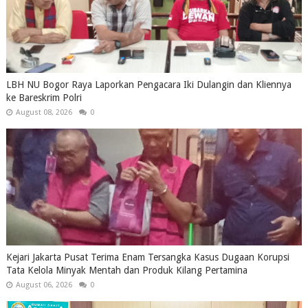
LBH NU Bogor Raya Laporkan Pengacara Iki Dulangin dan Kliennya
ke Bareskrim Polri
August 08, 2026
0
Kejari Jakarta Pusat Terima Enam Tersangka Kasus Dugaan Korupsi
Tata Kelola Minyak Mentah dan Produk Kilang Pertamina
August 06, 2026
0