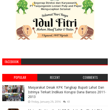
FACEBOOK
POPULAR
RECENT
COMMENTS
Masyarakat Desak KPK Tangkap Bupati Lahat Dan
Istrinya Terkait Indikasi Korupsi Dana Bansos 2011-
2013
Friday, January 29, 2016
43