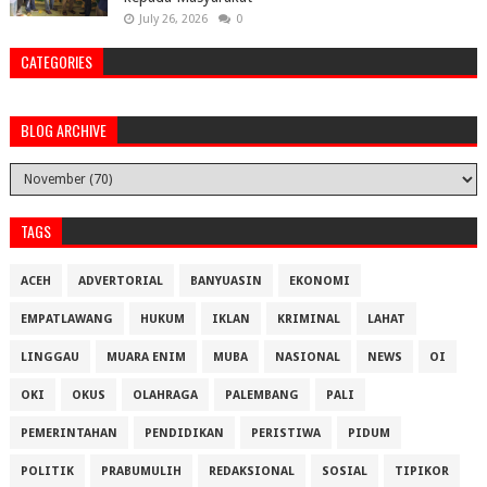
July 26, 2026
0
CATEGORIES
BLOG ARCHIVE
TAGS
ACEH
ADVERTORIAL
BANYUASIN
EKONOMI
EMPATLAWANG
HUKUM
IKLAN
KRIMINAL
LAHAT
LINGGAU
MUARA ENIM
MUBA
NASIONAL
NEWS
OI
OKI
OKUS
OLAHRAGA
PALEMBANG
PALI
PEMERINTAHAN
PENDIDIKAN
PERISTIWA
PIDUM
POLITIK
PRABUMULIH
REDAKSIONAL
SOSIAL
TIPIKOR