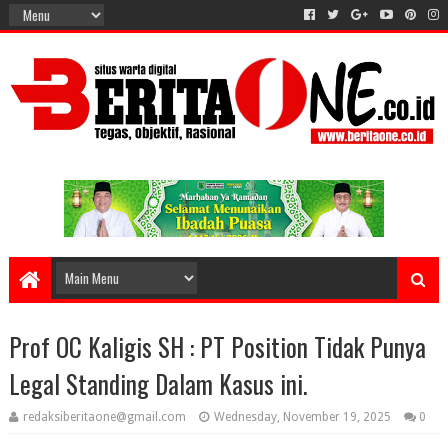
Prof OC Kaligis SH : PT Position Tidak Punya
Legal Standing Dalam Kasus ini.
redaksiberitaone@gmail.com
Wednesday, November 19, 2025
0