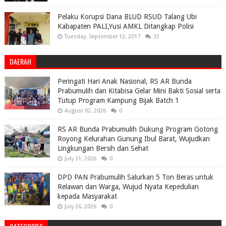
Pelaku Korupsi Dana BLUD RSUD Talang Ubi
Kabapaten PALI,Yusi AMKL Ditangkap Polisi
Tuesday, September 12, 2017
32
DAERAH
Peringati Hari Anak Nasional, RS AR Bunda
Prabumulih dan Kitabisa Gelar Mini Bakti Sosial serta
Tutup Program Kampung Bijak Batch 1
August 02, 2026
0
RS AR Bunda Prabumulih Dukung Program Gotong
Royong Kelurahan Gunung Ibul Barat, Wujudkan
Lingkungan Bersih dan Sehat
July 31, 2026
0
DPD PAN Prabumulih Salurkan 5 Ton Beras untuk
Relawan dan Warga, Wujud Nyata Kepedulian
kepada Masyarakat
July 26, 2026
0