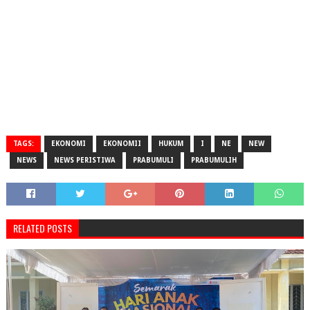
TAGS:
EKONOMI
EKONOMII
HUKUM
I
NE
NEW
NEWS
NEWS PERISTIWA
PRABUMULI
PRABUMULIH
RELATED POSTS