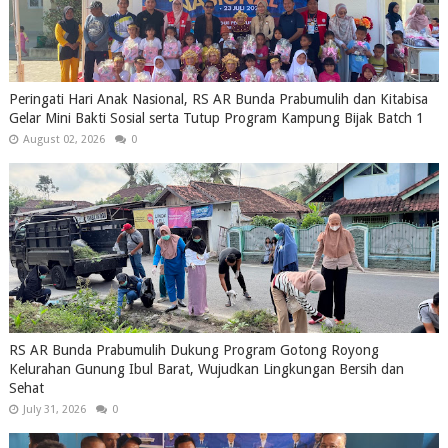
Peringati Hari Anak Nasional, RS AR Bunda Prabumulih dan Kitabisa
Gelar Mini Bakti Sosial serta Tutup Program Kampung Bijak Batch 1
August 02, 2026
0
RS AR Bunda Prabumulih Dukung Program Gotong Royong
Kelurahan Gunung Ibul Barat, Wujudkan Lingkungan Bersih dan
Sehat
July 31, 2026
0