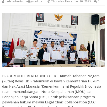
redaksiberitaone@gmail.com
Thursday, November 20, 2025
0
PRABUMULIH, BERITAONE.CO.ID – Rumah Tahanan Negara
(Rutan) Kelas IIB Prabumulih di bawah Kementerian Hukum
dan Hak Asasi Manusia (Kemenkumham) Republik Indonesia
resmi menandatangani Nota Kesepahaman (MOU) dan
Perjanjian Kerja Sama (PKS) untuk pelaksanaan program
pelayanan hukum melalui Legal Clinic Collaboration (LCC).