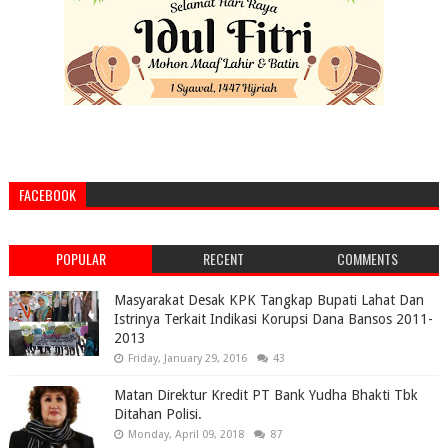
FACEBOOK
POPULAR
RECENT
COMMENTS
Masyarakat Desak KPK Tangkap Bupati Lahat Dan
Istrinya Terkait Indikasi Korupsi Dana Bansos 2011-
2013
Friday, January 29, 2016
43
Matan Direktur Kredit PT Bank Yudha Bhakti Tbk
Ditahan Polisi.
Monday, April 09, 2018
87