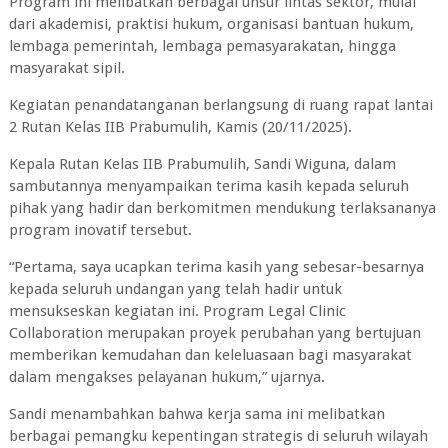
Program ini melibatkan berbagai unsur lintas sektor, mulai
dari akademisi, praktisi hukum, organisasi bantuan hukum,
lembaga pemerintah, lembaga pemasyarakatan, hingga
masyarakat sipil.
Kegiatan penandatanganan berlangsung di ruang rapat lantai
2 Rutan Kelas IIB Prabumulih, Kamis (20/11/2025).
Kepala Rutan Kelas IIB Prabumulih, Sandi Wiguna, dalam
sambutannya menyampaikan terima kasih kepada seluruh
pihak yang hadir dan berkomitmen mendukung terlaksananya
program inovatif tersebut.
“Pertama, saya ucapkan terima kasih yang sebesar-besarnya
kepada seluruh undangan yang telah hadir untuk
mensukseskan kegiatan ini. Program Legal Clinic
Collaboration merupakan proyek perubahan yang bertujuan
memberikan kemudahan dan keleluasaan bagi masyarakat
dalam mengakses pelayanan hukum,” ujarnya.
Sandi menambahkan bahwa kerja sama ini melibatkan
berbagai pemangku kepentingan strategis di seluruh wilayah