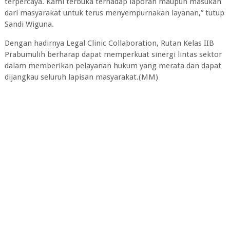
terpercaya. Kami terbuka terhadap laporan maupun masukan
dari masyarakat untuk terus menyempurnakan layanan,” tutup
Sandi Wiguna.
Dengan hadirnya Legal Clinic Collaboration, Rutan Kelas IIB
Prabumulih berharap dapat memperkuat sinergi lintas sektor
dalam memberikan pelayanan hukum yang merata dan dapat
dijangkau seluruh lapisan masyarakat.(MM)