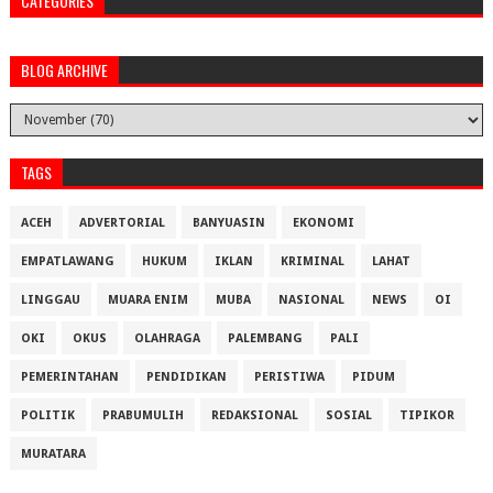
CATEGORIES
BLOG ARCHIVE
TAGS
ACEH
ADVERTORIAL
BANYUASIN
EKONOMI
EMPATLAWANG
HUKUM
IKLAN
KRIMINAL
LAHAT
LINGGAU
MUARA ENIM
MUBA
NASIONAL
NEWS
OI
OKI
OKUS
OLAHRAGA
PALEMBANG
PALI
PEMERINTAHAN
PENDIDIKAN
PERISTIWA
PIDUM
POLITIK
PRABUMULIH
REDAKSIONAL
SOSIAL
TIPIKOR
MURATARA