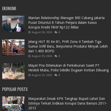
EKONOMI
Mantan Relationship Manager BRI Cabang Jakarta
Pusat Dituntut 8 Tahun Penjara dalam Kasus
Korupsi Kredit Fiktif Rp122 Miliar
August 06, 2026
0
Jelang HUT RI Ke-81, PHR Zona 4 Tambah Tiga
Sumur Infill Baru, Berpotensi Produksi Minyak Lebih
dari 1.400 BOPD
August 05, 2026
0
Mayat Pria Ditemukan di Perkebunan Sawit PT
Hindoli Muba, Polisi Selidiki Dugaan Korban Dibuang
August 03, 2026
0
POPULAR POSTS
Masyarakat Desak KPK Tangkap Bupati Lahat Dan
Istrinya Terkait Indikasi Korupsi Dana Bansos 2011-
2013