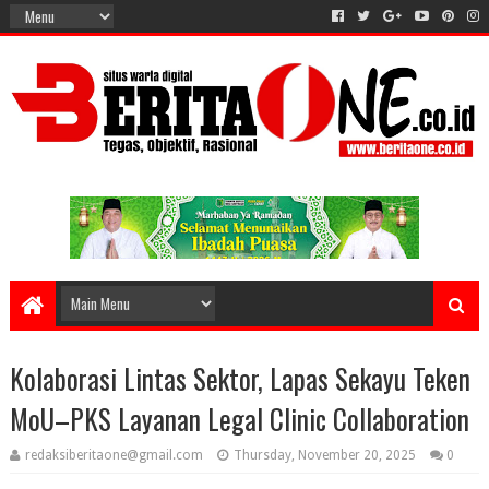
Kolaborasi Lintas Sektor, Lapas Sekayu Teken
MoU–PKS Layanan Legal Clinic Collaboration
redaksiberitaone@gmail.com
Thursday, November 20, 2025
0