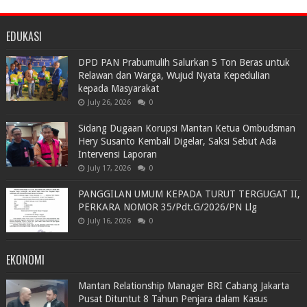
EDUKASI
DPD PAN Prabumulih Salurkan 5 Ton Beras untuk
Relawan dan Warga, Wujud Nyata Kepedulian
kepada Masyarakat
July 26, 2026
0
Sidang Dugaan Korupsi Mantan Ketua Ombudsman
Hery Susanto Kembali Digelar, Saksi Sebut Ada
Intervensi Laporan
July 17, 2026
0
PANGGILAN UMUM KEPADA TURUT TERGUGAT II,
PERKARA NOMOR 35/Pdt.G/2026/PN Llg
July 16, 2026
0
EKONOMI
Mantan Relationship Manager BRI Cabang Jakarta
Pusat Dituntut 8 Tahun Penjara dalam Kasus