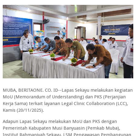
MUBA, BERITAONE. CO. ID--Lapas Sekayu melakukan kegiatan
MoU (Memorandum of Understanding) dan PKS (Perjanjian
Kerja Sama) terkait layanan Legal Clinic Collaboration (LCC),
Kamis (20/11/2025).
Adapun Lapas Sekayu melakukan MoU dan PKS dengan
Pemerintah Kabupaten Musi Banyuasin (Pemkab Muba),
Institut Rahmaniyah Sekayu, LSM Pengawasan Pembangunan