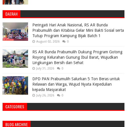
DAERAH
Peringati Hari Anak Nasional, RS AR Bunda
Prabumulih dan Kitabisa Gelar Mini Bakti Sosial serta
Tutup Program Kampung Bijak Batch 1
August 02, 2026
0
RS AR Bunda Prabumulih Dukung Program Gotong
Royong Kelurahan Gunung Ibul Barat, Wujudkan
Lingkungan Bersih dan Sehat
July 31, 2026
0
DPD PAN Prabumulih Salurkan 5 Ton Beras untuk
Relawan dan Warga, Wujud Nyata Kepedulian
kepada Masyarakat
July 26, 2026
0
CATEGORIES
BLOG ARCHIVE