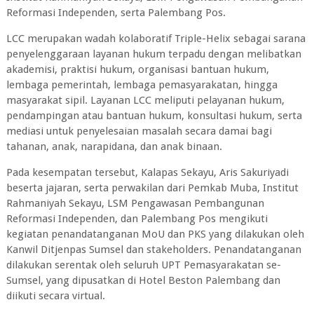
Reformasi Independen, serta Palembang Pos.
LCC merupakan wadah kolaboratif Triple-Helix sebagai sarana
penyelenggaraan layanan hukum terpadu dengan melibatkan
akademisi, praktisi hukum, organisasi bantuan hukum,
lembaga pemerintah, lembaga pemasyarakatan, hingga
masyarakat sipil. Layanan LCC meliputi pelayanan hukum,
pendampingan atau bantuan hukum, konsultasi hukum, serta
mediasi untuk penyelesaian masalah secara damai bagi
tahanan, anak, narapidana, dan anak binaan.
Pada kesempatan tersebut, Kalapas Sekayu, Aris Sakuriyadi
beserta jajaran, serta perwakilan dari Pemkab Muba, Institut
Rahmaniyah Sekayu, LSM Pengawasan Pembangunan
Reformasi Independen, dan Palembang Pos mengikuti
kegiatan penandatanganan MoU dan PKS yang dilakukan oleh
Kanwil Ditjenpas Sumsel dan stakeholders. Penandatanganan
dilakukan serentak oleh seluruh UPT Pemasyarakatan se-
Sumsel, yang dipusatkan di Hotel Beston Palembang dan
diikuti secara virtual.