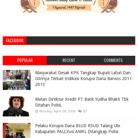
FACEBOOK
POPULAR
RECENT
COMMENTS
Masyarakat Desak KPK Tangkap Bupati Lahat Dan
Istrinya Terkait Indikasi Korupsi Dana Bansos 2011-
2013
Matan Direktur Kredit PT Bank Yudha Bhakti Tbk
Ditahan Polisi.
Monday, April 09, 2018
87
Pelaku Korupsi Dana BLUD RSUD Talang Ubi
Kabapaten PALI,Yusi AMKL Ditangkap Polisi