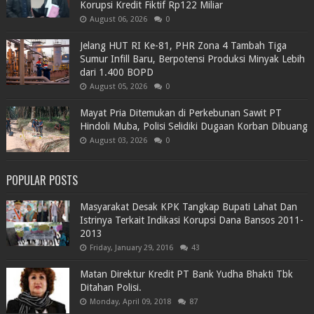
Korupsi Kredit Fiktif Rp122 Miliar
August 06, 2026
0
Jelang HUT RI Ke-81, PHR Zona 4 Tambah Tiga
Sumur Infill Baru, Berpotensi Produksi Minyak Lebih
dari 1.400 BOPD
August 05, 2026
0
Mayat Pria Ditemukan di Perkebunan Sawit PT
Hindoli Muba, Polisi Selidiki Dugaan Korban Dibuang
August 03, 2026
0
POPULAR POSTS
Masyarakat Desak KPK Tangkap Bupati Lahat Dan
Istrinya Terkait Indikasi Korupsi Dana Bansos 2011-
2013
Friday, January 29, 2016
43
Matan Direktur Kredit PT Bank Yudha Bhakti Tbk
Ditahan Polisi.
Monday, April 09, 2018
87