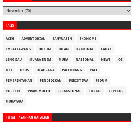
TAGS
ACEH
ADVERTORIAL
BANYUASIN
EKONOMI
EMPATLAWANG
HUKUM
IKLAN
KRIMINAL
LAHAT
LINGGAU
MUARA ENIM
MUBA
NASIONAL
NEWS
OI
OKI
OKUS
OLAHRAGA
PALEMBANG
PALI
PEMERINTAHAN
PENDIDIKAN
PERISTIWA
PIDUM
POLITIK
PRABUMULIH
REDAKSIONAL
SOSIAL
TIPIKOR
MURATARA
TOTAL TAYANGAN HALAMAN