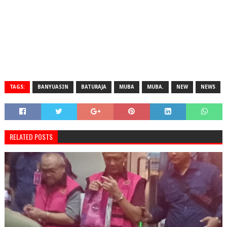
TAGS:
BANYUASIN
BATURAJA
MUBA
MUBA.
NEW
NEWS
RELATED POSTS